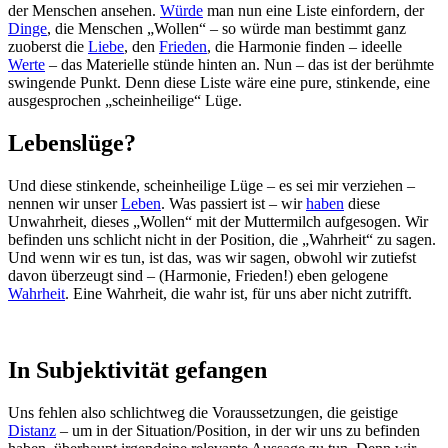
der Menschen ansehen.
Würde
man nun eine Liste einfordern, der
Dinge
, die Menschen „Wollen“ – so würde man bestimmt ganz
zuoberst die
Liebe
, den
Frieden
, die Harmonie finden – ideelle
Werte
– das Materielle stünde hinten an. Nun – das ist der berühmte
swingende Punkt. Denn diese Liste wäre eine pure, stinkende, eine
ausgesprochen „scheinheilige“ Lüge.
Lebenslüge?
Und diese stinkende, scheinheilige Lüge – es sei mir verziehen –
nennen wir unser
Leben
. Was passiert ist – wir
haben
diese
Unwahrheit, dieses „Wollen“ mit der Muttermilch aufgesogen. Wir
befinden uns schlicht nicht in der Position, die „Wahrheit“ zu sagen.
Und wenn wir es tun, ist das, was wir sagen, obwohl wir zutiefst
davon überzeugt sind – (Harmonie, Frieden!) eben gelogene
Wahrheit
. Eine Wahrheit, die wahr ist, für uns aber nicht zutrifft.
In Subjektivität gefangen
Uns fehlen also schlichtweg die Voraussetzungen, die geistige
Distanz
– um in der Situation/Position, in der wir uns zu befinden