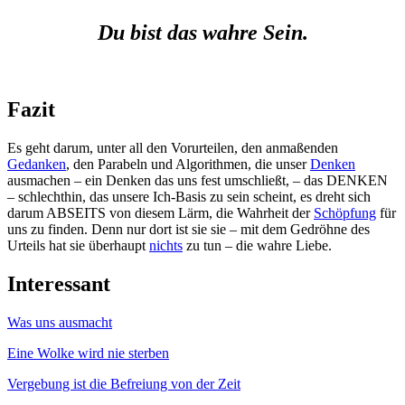
Du bist das wahre Sein.
Fazit
Es geht darum, unter all den Vorurteilen, den anmaßenden
Gedanken
, den Parabeln und Algorithmen, die unser
Denken
ausmachen – ein Denken das uns fest umschließt, – das DENKEN
– schlechthin, das unsere Ich-Basis zu sein scheint, es dreht sich
darum ABSEITS von diesem Lärm, die Wahrheit der
Schöpfung
für
uns zu finden. Denn nur dort ist sie sie – mit dem Gedröhne des
Urteils hat sie überhaupt
nichts
zu tun – die wahre Liebe.
Interessant
Was uns ausmacht
Eine Wolke wird nie sterben
Vergebung ist die Befreiung von der Zeit