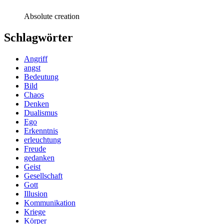
Absolute creation
Schlagwörter
Angriff
angst
Bedeutung
Bild
Chaos
Denken
Dualismus
Ego
Erkenntnis
erleuchtung
Freude
gedanken
Geist
Gesellschaft
Gott
Illusion
Kommunikation
Kriege
Körper