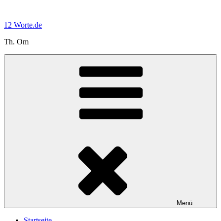
Zum
Inhalt
12 Worte.de
springen
Th. Om
Menü
Startseite