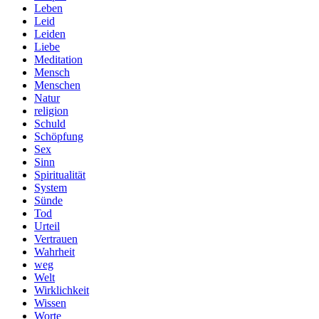
Leben
Leid
Leiden
Liebe
Meditation
Mensch
Menschen
Natur
religion
Schuld
Schöpfung
Sex
Sinn
Spiritualität
System
Sünde
Tod
Urteil
Vertrauen
Wahrheit
weg
Welt
Wirklichkeit
Wissen
Worte