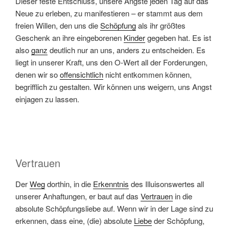
Dieser feste Entschluss, unsere Ängste jeden Tag auf das
Neue zu erleben, zu manifestieren – er stammt aus dem
freien Willen, den uns die
Schöpfung
als ihr größtes
Geschenk an ihre eingeborenen
Kinder
gegeben hat. Es ist
also
ganz
deutlich nur an uns, anders zu entscheiden. Es
liegt in unserer Kraft, uns den O-Wert all der Forderungen,
denen wir so
offensichtlich
nicht entkommen können,
begrifflich zu gestalten. Wir können uns weigern, uns Angst
einjagen zu lassen.
Vertrauen
Der
Weg
dorthin, in die
Erkenntnis
des Illuisonswertes all
unserer Anhaftungen, er baut auf das
Vertrauen
in die
absolute Schöpfungsliebe auf. Wenn wir in der Lage sind zu
erkennen, dass eine, (die) absolute
Liebe
der Schöpfung,