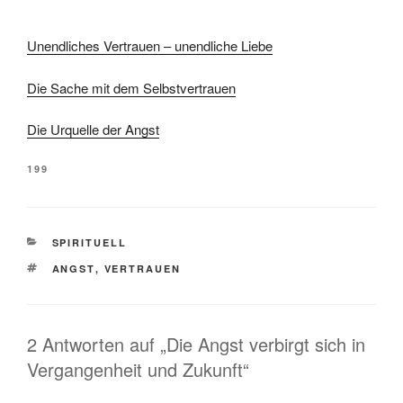
Unendliches Vertrauen – unendliche Liebe
Die Sache mit dem Selbstvertrauen
Die Urquelle der Angst
199
KATEGORIEN
SPIRITUELL
SCHLAGWÖRTER
ANGST
,
VERTRAUEN
2 Antworten auf „Die Angst verbirgt sich in
Vergangenheit und Zukunft“