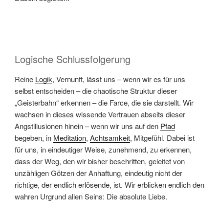
Logische Schlussfolgerung
Reine
Logik
, Vernunft, lässt uns – wenn wir es für uns
selbst entscheiden – die chaotische Struktur dieser
„Geisterbahn“ erkennen – die Farce, die sie darstellt. Wir
wachsen in dieses wissende Vertrauen abseits dieser
Angstillusionen hinein – wenn wir uns auf den
Pfad
begeben, in
Meditation
,
Achtsamkeit
, Mitgefühl. Dabei ist
für uns, in eindeutiger Weise, zunehmend, zu erkennen,
dass der Weg, den wir bisher beschritten, geleitet von
unzähligen Götzen der Anhaftung, eindeutig nicht der
richtige, der endlich erlösende, ist. Wir erblicken endlich den
wahren Urgrund allen Seins: Die absolute Liebe.