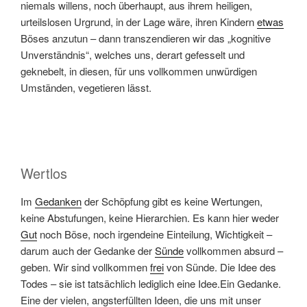
niemals willens, noch überhaupt, aus ihrem heiligen,
urteilslosen Urgrund, in der Lage wäre, ihren Kindern
etwas
Böses anzutun – dann transzendieren wir das „kognitive
Unverständnis“, welches uns, derart gefesselt und
geknebelt, in diesen, für uns vollkommen unwürdigen
Umständen, vegetieren lässt.
Wertlos
Im
Gedanken
der Schöpfung gibt es keine Wertungen,
keine Abstufungen, keine Hierarchien. Es kann hier weder
Gut
noch Böse, noch irgendeine Einteilung, Wichtigkeit –
darum auch der Gedanke der
Sünde
vollkommen absurd –
geben. Wir sind vollkommen
frei
von Sünde. Die Idee des
Todes – sie ist tatsächlich lediglich eine Idee.Ein Gedanke.
Eine der vielen, angsterfüllten Ideen, die uns mit unser