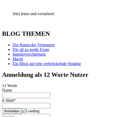
Jetzt lesen und verstehen!
BLOG THEMEN
Der Raum des Vertrauens
Die all zu große Frage
Impulsverschiebung
Macht
Ein Blick auf eine zerbröckelnde Struktur
Anmeldung als 12 Worte Nutzer
12 Worte
Name
E-Mail*
Suche