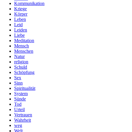
Kommunikation
Kriege
Körper
Leben
Leid
Leiden
Liebe
Meditation
Mensch
Menschen
Natur
religion
Schuld
Schöpfung
Sex
Sinn
Spiritualität
System
Sünde
Tod
Urteil
Vertrauen
Wahrheit
weg
Welt