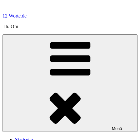
Zum
Inhalt
12 Worte.de
springen
Th. Om
Menü
Startseite