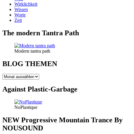
Wirklichkeit
Wissen
Worte
Zeit
The modern Tantra Path
Modern tantra path
BLOG THEMEN
BLOG
THEMEN
Against Plastic-Garbage
NoPlastique
NEW Progressive Mountain Trance By
NOUSOUND