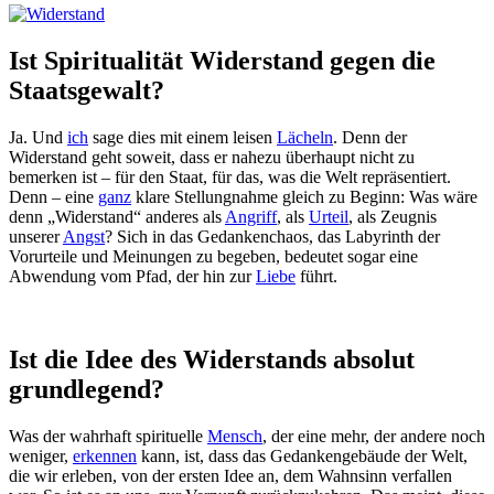
Ist Spiritualität Widerstand gegen die
Staatsgewalt?
Ja. Und
ich
sage dies mit einem leisen
Lächeln
. Denn der
Widerstand geht soweit, dass er nahezu überhaupt nicht zu
bemerken ist – für den Staat, für das, was die Welt repräsentiert.
Denn – eine
ganz
klare Stellungnahme gleich zu Beginn: Was wäre
denn „Widerstand“ anderes als
Angriff
, als
Urteil
, als Zeugnis
unserer
Angst
? Sich in das Gedankenchaos, das Labyrinth der
Vorurteile und Meinungen zu begeben, bedeutet sogar eine
Abwendung vom Pfad, der hin zur
Liebe
führt.
Ist die Idee des Widerstands absolut
grundlegend?
Was der wahrhaft spirituelle
Mensch
, der eine mehr, der andere noch
weniger,
erkennen
kann, ist, dass das Gedankengebäude der Welt,
die wir erleben, von der ersten Idee an, dem Wahnsinn verfallen