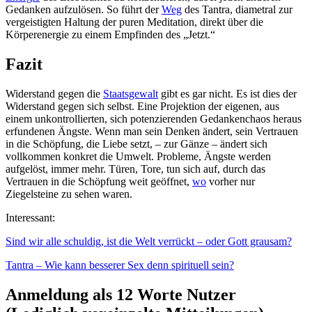
Gedanken aufzulösen. So führt der
Weg
des Tantra, diametral zur
vergeistigten Haltung der puren Meditation, direkt über die
Körperenergie zu einem Empfinden des „Jetzt.“
Fazit
Widerstand gegen die
Staatsgewalt
gibt es gar nicht. Es ist dies der
Widerstand gegen sich selbst. Eine Projektion der eigenen, aus
einem unkontrollierten, sich potenzierenden Gedankenchaos heraus
erfundenen Ängste. Wenn man sein Denken ändert, sein Vertrauen
in die Schöpfung, die Liebe setzt, – zur Gänze – ändert sich
vollkommen konkret die Umwelt. Probleme, Ängste werden
aufgelöst, immer mehr. Türen, Tore, tun sich auf, durch das
Vertrauen in die Schöpfung weit geöffnet,
wo
vorher nur
Ziegelsteine zu sehen waren.
Interessant:
Sind wir alle schuldig, ist die Welt verrückt – oder Gott grausam?
Tantra – Wie kann besserer Sex denn spirituell sein?
Anmeldung als 12 Worte Nutzer