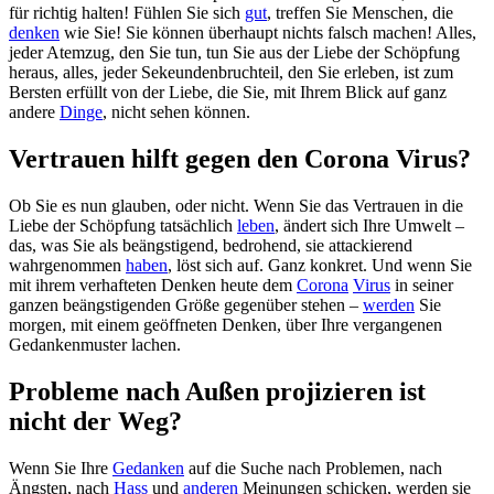
für richtig halten! Fühlen Sie sich
gut
, treffen Sie Menschen, die
denken
wie Sie! Sie können überhaupt nichts falsch machen! Alles,
jeder Atemzug, den Sie tun, tun Sie aus der Liebe der Schöpfung
heraus, alles, jeder Sekeundenbruchteil, den Sie erleben, ist zum
Bersten erfüllt von der Liebe, die Sie, mit Ihrem Blick auf ganz
andere
Dinge
, nicht sehen können.
Vertrauen hilft gegen den Corona Virus?
Ob Sie es nun glauben, oder nicht. Wenn Sie das Vertrauen in die
Liebe der Schöpfung tatsächlich
leben
, ändert sich Ihre Umwelt –
das, was Sie als beängstigend, bedrohend, sie attackierend
wahrgenommen
haben
, löst sich auf. Ganz konkret. Und wenn Sie
mit ihrem verhafteten Denken heute dem
Corona
Virus
in seiner
ganzen beängstigenden Größe gegenüber stehen –
werden
Sie
morgen, mit einem geöffneten Denken, über Ihre vergangenen
Gedankenmuster lachen.
Probleme nach Außen projizieren ist
nicht der Weg?
Wenn Sie Ihre
Gedanken
auf die Suche nach Problemen, nach
Ängsten, nach
Hass
und
anderen
Meinungen schicken, werden sie