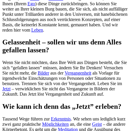
Ihnen (Ihrem
Ego
) diese Dinge zurückbringen. So können Sie
weiter an Ihrer kleinen Burg bauen, die Sie sich, als nicht auffälliger
Punkt unter Trilliarden anderer in den Universen, mit hanebüchenen
Schlussfolgerungen aus noch verrückteren Konzepten, auf einer
Basis, die keinerlei Konstante kennt, gemauert haben. Und wir
reden hier vom
Leben
.
Gelassenheit – sollen wir uns denn Alles
gefallen lassen?
Wenn Sie nicht möchten, dass Ihre Welt aus Dingen besteht, die Sie
sich “gefallen lassen” müssen, ändern Sie Ihr Denken! Versuchen
Sie nicht mehr, die
Bilder
aus der
Vergangenheit
als Vorlage für
irgendwelche Einschätzungen von Personen oder Situationen zu
benutzen. Trennen Sie sich von der Vergangenheit. Leben Sie im
Jetzt
– verwirklichen Sie nicht das Vergangene in Bildern der
Zukunft. Das Jetzt löst Vergangenheit und Zukunft auf.
Wie kann ich denn das „Jetzt” erleben?
Tausend Wege führen zur
Erkenntnis
. Wir sehen uns lediglich kurz
zwei ganz praktische
Möglichkeiten
an, die eine
Geist
– die andere
Körperbetont. Es geht um die
Meditation
und die Ausübung des