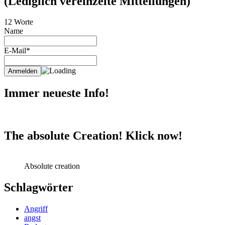
(Lediglich vereinzelte Mitteilungen)
12 Worte
Name
E-Mail*
Immer neueste Info!
The absolute Creation! Klick now!
Absolute creation
Schlagwörter
Angriff
angst