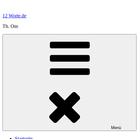
Zum
Inhalt
12 Worte.de
springen
Th. Om
Menü
Startseite