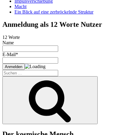
Impulsverschiebung
Macht
Ein Blick auf eine zerbröckelnde Struktur
Anmeldung als 12 Worte Nutzer
12 Worte
Name
E-Mail*
Suche
nach:
Suchen
Der kosmische Mensch