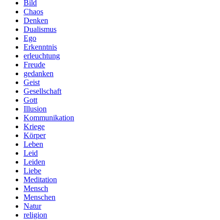
Bild
Chaos
Denken
Dualismus
Ego
Erkenntnis
erleuchtung
Freude
gedanken
Geist
Gesellschaft
Gott
Illusion
Kommunikation
Kriege
Körper
Leben
Leid
Leiden
Liebe
Meditation
Mensch
Menschen
Natur
religion