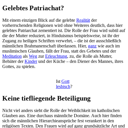
Gelebtes Patriachat?
Mit einem einzigen Blick auf die gelebte
Realität
der
vorherrschenden Religionen wird ohne Weiteres deutlich, dass hier
gelebtes Patriarchat zementiert ist. Die Rolle der Frau wird subtil auf
die der Mutter reduziert, in Hinduismus beispielsweise, ist ihr der
Zugang zu heiligen Schriften verwehrt, – die ist der ausschließlich
männlichen Brahmanenschaft überlassen. Hier,
ganz
wie auch im
muslimischen Glauben, fällt der Frau, statt des Gebetes und der
Meditation
als
Weg
zur
Erleuchtung
, zu, die Rolle als Mutter,
Behüter der
Kinder
und der Küche – den Diener des Mannes, ihres
Gottes, zu spielen.
Ist
Gott
lesbisch
?
Keine tiefliegende Beteiligung
Nicht viel anders sieht die Rolle der Weiblichkeit im katholischen
Glauben aus. Eine durchaus männliche Domäne. Auch hier finden
sich die männlichen Hierarchieansprüche fest verankert in den
religiösen Texten. Den Frauen wird auf ganz grundsätzliche Art und