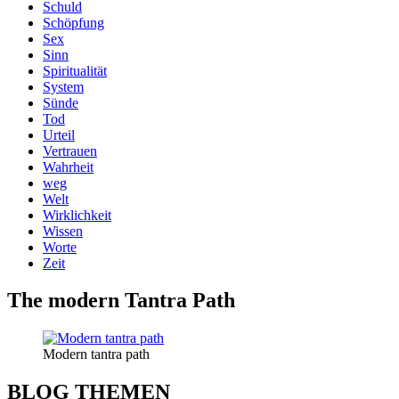
Schuld
Schöpfung
Sex
Sinn
Spiritualität
System
Sünde
Tod
Urteil
Vertrauen
Wahrheit
weg
Welt
Wirklichkeit
Wissen
Worte
Zeit
The modern Tantra Path
Modern tantra path
BLOG THEMEN