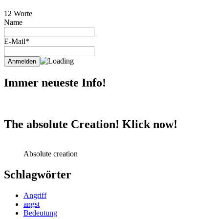
12 Worte
Name
E-Mail*
Immer neueste Info!
The absolute Creation! Klick now!
Absolute creation
Schlagwörter
Angriff
angst
Bedeutung