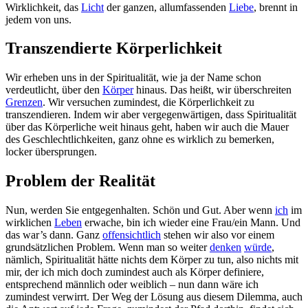
Wirklichkeit, das
Licht
der ganzen, allumfassenden
Liebe
, brennt in
jedem von uns.
Transzendierte Körperlichkeit
Wir erheben uns in der Spiritualität, wie ja der Name schon
verdeutlicht, über den
Körper
hinaus. Das heißt, wir überschreiten
Grenzen
. Wir versuchen zumindest, die Körperlichkeit zu
transzendieren. Indem wir aber vergegenwärtigen, dass Spiritualität
über das Körperliche weit hinaus geht, haben wir auch die Mauer
des Geschlechtlichkeiten, ganz ohne es wirklich zu bemerken,
locker übersprungen.
Problem der Realität
Nun, werden Sie entgegenhalten. Schön und Gut. Aber wenn
ich
im
wirklichen
Leben
erwache, bin ich wieder eine Frau/ein Mann. Und
das war’s dann. Ganz
offensichtlich
stehen wir also vor einem
grundsätzlichen Problem. Wenn man so weiter
denken
würde
,
nämlich, Spiritualität hätte nichts dem Körper zu tun, also nichts mit
mir, der ich mich doch zumindest auch als Körper definiere,
entsprechend männlich oder weiblich – nun dann wäre ich
zumindest verwirrt. Der Weg der Lösung aus diesem Dilemma, auch