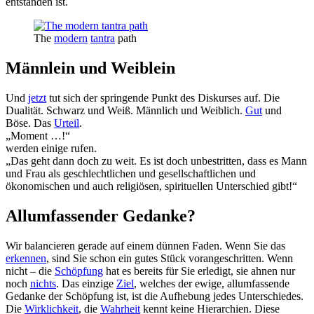
entstanden ist.
The
modern
tantra
path
Männlein und Weiblein
Und
jetzt
tut sich der springende Punkt des Diskurses auf. Die
Dualität. Schwarz und Weiß. Männlich und Weiblich.
Gut
und
Böse. Das
Urteil
.
„Moment …!“
werden einige rufen.
„Das geht dann doch zu weit. Es ist doch unbestritten, dass es Mann
und Frau als geschlechtlichen und gesellschaftlichen und
ökonomischen und auch religiösen, spirituellen Unterschied gibt!“
Allumfassender Gedanke?
Wir balancieren gerade auf einem dünnen Faden. Wenn Sie das
erkennen
, sind Sie schon ein gutes Stück vorangeschritten. Wenn
nicht – die
Schöpfung
hat es bereits für Sie erledigt, sie ahnen nur
noch
nichts
. Das einzige
Ziel
, welches der ewige, allumfassende
Gedanke der Schöpfung ist, ist die Aufhebung jedes Unterschiedes.
Die
Wirklichkeit
, die
Wahrheit
kennt keine Hierarchien. Diese