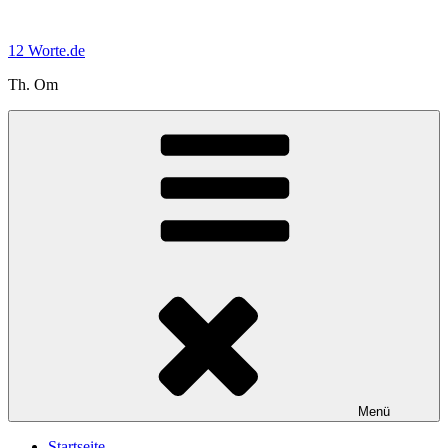
Zum
Inhalt
12 Worte.de
springen
Th. Om
Menü
Startseite