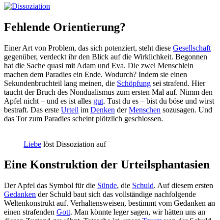
Fehlende Orientierung?
Einer Art von Problem, das sich potenziert, steht diese
Gesellschaft
gegenüber, verdeckt ihr den Blick auf die Wirklichkeit. Begonnen
hat die Sache quasi mit Adam und Eva. Die zwei Menschlein
machen dem Paradies ein Ende. Wodurch? Indem sie einen
Sekundenbruchteil lang meinen, die
Schöpfung
sei strafend. Hier
taucht der Bruch des Nondualismus zum ersten Mal auf. Nimm den
Apfel nicht – und es ist alles
gut
. Tust du es – bist du böse und wirst
bestraft. Das erste
Urteil
im
Denken
der
Menschen
sozusagen. Und
das Tor zum Paradies scheint plötzlich geschlossen.
Liebe
löst Dissoziation auf
Eine Konstruktion der Urteilsphantasien
Der Apfel das Symbol für die
Sünde
, die
Schuld
. Auf diesem ersten
Gedanken
der Schuld baut sich das vollständige nachfolgende
Weltenkonstrukt auf. Verhaltensweisen, bestimmt vom Gedanken an
einen strafenden
Gott
. Man könnte leger sagen, wir hätten uns an