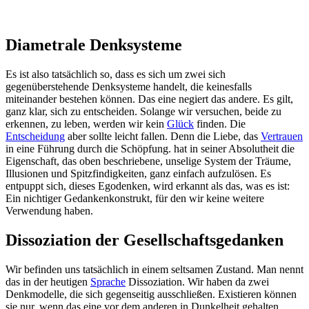
Diametrale Denksysteme
Es ist also tatsächlich so, dass es sich um zwei sich
gegenüberstehende Denksysteme handelt, die keinesfalls
miteinander bestehen können. Das eine negiert das andere. Es gilt,
ganz klar, sich zu entscheiden. Solange wir versuchen, beide zu
erkennen, zu leben, werden wir kein
Glück
finden. Die
Entscheidung
aber sollte leicht fallen. Denn die Liebe, das
Vertrauen
in eine Führung durch die Schöpfung. hat in seiner Absolutheit die
Eigenschaft, das oben beschriebene, unselige System der Träume,
Illusionen und Spitzfindigkeiten, ganz einfach aufzulösen. Es
entpuppt sich, dieses Egodenken, wird erkannt als das, was es ist:
Ein nichtiger Gedankenkonstrukt, für den wir keine weitere
Verwendung haben.
Dissoziation der Gesellschaftsgedanken
Wir befinden uns tatsächlich in einem seltsamen Zustand. Man nennt
das in der heutigen
Sprache
Dissoziation. Wir haben da zwei
Denkmodelle, die sich gegenseitig ausschließen. Existieren können
sie nur, wenn das eine vor dem anderen in Dunkelheit gehalten