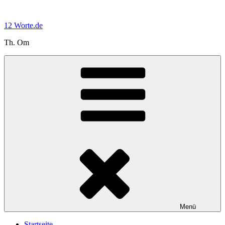
Zum
Inhalt
12 Worte.de
springen
Th. Om
Menü
Startseite