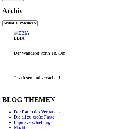
Archiv
Archiv
EBIA
Der Wanderer vonn Th. Om
Jetzt lesen und verstehen!
BLOG THEMEN
Der Raum des Vertrauens
Die all zu große Frage
Impulsverschiebung
Macht