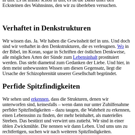
Ecksteinen des Wahnsinns, den wir zu überleben versuchen.
Verhaftet in Denkstrukturen
Wir wissen das. Ja. Wir haben die Gewissheit tief in uns. Und doch
sind wir verhaftet in den Denkstrukturen, die es verleugnen.
Wo
in
der Bibel, im Koran, sogar in Schriften der östlichen Denkweise,
alle möglichen Arten der Sünde zum
Lebensinhalt
prostituiert
werden. Das steht diametral zum Gedanken der Liebe. Und hier, in
dem meist unbewussten Wissen um diesen Gegensatz, liegt die
Ursache der Schizophrenität unserer Gesellschaft begründet.
Perfide Spitzfindigkeiten
Wir sehen und
erkennen
, dass die Strukturen, denen wir
unterworfen sind, keinesfalls – wenn dann nur unter Zuhilfenahme
perfider Spitzfindigkeiten – dazu taugen, die Wahrheit zu erkennen,
einen Lebenssinn zu finden, der mehr beinhaltet, als materielles
Streben. Das bestürzt und verwirrt uns zutiefst. Wir sind in einer
üblen Zwickmühle. Die nennen wir dann Leben. Und ums uns zu
rechtfertigen, suchen wir nach weiteren Spitzfindigkeiten.