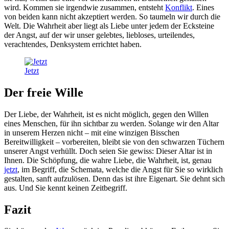
wird. Kommen sie irgendwie zusammen, entsteht
Konflikt
. Eines
von beiden kann nicht akzeptiert werden. So taumeln wir durch die
Welt. Die Wahrheit aber liegt als Liebe unter jedem der Ecksteine
der Angst, auf der wir unser gelebtes, liebloses, urteilendes,
verachtendes, Denksystem errichtet haben.
Jetzt
Der freie Wille
Der Liebe, der Wahrheit, ist es nicht möglich, gegen den Willen
eines Menschen, für ihn sichtbar zu werden. Solange wir den Altar
in unserem Herzen nicht – mit eine winzigen Bisschen
Bereitwilligkeit – vorbereiten, bleibt sie von den schwarzen Tüchern
unserer Angst verhüllt. Doch seien Sie gewiss: Dieser Altar ist in
Ihnen. Die Schöpfung, die wahre Liebe, die Wahrheit, ist, genau
jetzt
, im Begriff, die Schemata, welche die Angst für Sie so wirklich
gestalten, sanft aufzulösen. Denn das ist ihre Eigenart. Sie dehnt sich
aus. Und Sie kennt keinen Zeitbegriff.
Fazit