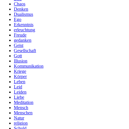
Chaos
Denken
Dualismus
Ego
Erkenntnis
erleuchtung
Freude
gedanken
Geist
Gesellschaft
Gott
Illusion
Kommunikation
Kriege
Körper
Leben
Leid
Leiden
Liebe
Meditation
Mensch
Menschen
Natur
religion
Schuld