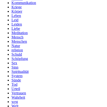
Kommunikation
Kriege
Körper
Leben
Leid
Leiden
Liebe
Meditation
Mensch
Menschen
Natur
religion
Schuld
Schöpfung
Sex
Sinn
Spiritualität
System
Sünde
Tod
Urteil
Vertrauen
Wahrheit
weg
Welt