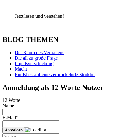
Jetzt lesen und verstehen!
BLOG THEMEN
Der Raum des Vertrauens
Die all zu große Frage
Impulsverschiebung
Macht
Ein Blick auf eine zerbröckelnde Struktur
Anmeldung als 12 Worte Nutzer
12 Worte
Name
E-Mail*
Suche