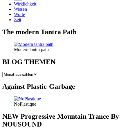
Wirklichkeit
Wissen
Worte
Zeit
The modern Tantra Path
Modern tantra path
BLOG THEMEN
BLOG
THEMEN
Against Plastic-Garbage
NoPlastique
NEW Progressive Mountain Trance By
NOUSOUND