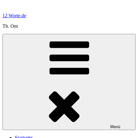
Zum
Inhalt
12 Worte.de
springen
Th. Om
Menü
Startseite