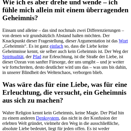
Wie ich es aber drehe und wende – ich
fühle mich allein mit einem überragenden
Geheimnis?
Einsam und alleine – das sind nochmals zwei Differenzierungen –
von denen wir grundsätzlich Abstand halten möchten. Der
Knackpunkt dieser Fragestellung, dieser Argumentation ist das
Wort
„Geheimnis“. Es ist ganz
einfach
so, dass die Liebe keine
Geheimnisse kennt, sie selber auch kein Geheimnis ist. Der Weg der
Spiritualität
, der
Pfad
zur Erleuchtung, ist die Straße der Liebe, ist
dieser Ozean von sanfter Fürsorge, der uns umgibt – und je weiter
wir fortschreiten, desto deutlicher wird uns das – was uns bis dahin,
in unserer Blindheit des Weltenchaos, verborgen blieb.
Was wäre das für eine Liebe, was für eine
Erleuchtung, die versucht, ein Geheimnis
aus sich zu machen?
Wahre Religion kennt kein Geheimnis, keine Magie. Der Pfad hin
zu einem anderen
Denksystem
, das nicht in der Konfusion der
erlebten Welt gründet, vielmehr den Weg in die ausschließliche,
absolute Liebe bedeutet, liegt für jeden offen. Es ist weder