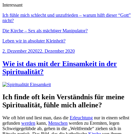
Interessant
Ich fühle mich schlecht und unzufrieden – warum hilft dieser “Gott”
nicht?
Die Kirche – Sex als mächtiger Manipulator?
Leben wir in absoluter Kleinheit?
Veröffentlicht
2. Dezember 2020
22. Dezember 2020
am
Wie ist das mit der Einsamkeit in der
Spiritualität?
Ich finde oft kein Verständnis für meine
Spiritualität, fühle mich alleine?
Wie oft hört und liest man, dass die
Erleuchtung
nur in einem selbst
gefunden
werden
kann,
Menschen
werden zu Eremiten, legen
Schweigegelübde ab, gehen in die „Weltfremde“ ziehen sich in
Rituale zurück. Das Bild, das die katholische
Kirche
von ihrem