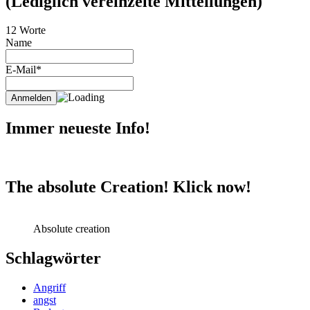
(Lediglich vereinzelte Mitteilungen)
12 Worte
Name
E-Mail*
Immer neueste Info!
The absolute Creation! Klick now!
Absolute creation
Schlagwörter
Angriff
angst