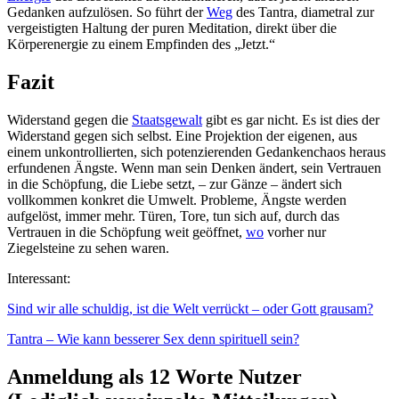
Gedanken aufzulösen. So führt der
Weg
des Tantra, diametral zur
vergeistigten Haltung der puren Meditation, direkt über die
Körperenergie zu einem Empfinden des „Jetzt.“
Fazit
Widerstand gegen die
Staatsgewalt
gibt es gar nicht. Es ist dies der
Widerstand gegen sich selbst. Eine Projektion der eigenen, aus
einem unkontrollierten, sich potenzierenden Gedankenchaos heraus
erfundenen Ängste. Wenn man sein Denken ändert, sein Vertrauen
in die Schöpfung, die Liebe setzt, – zur Gänze – ändert sich
vollkommen konkret die Umwelt. Probleme, Ängste werden
aufgelöst, immer mehr. Türen, Tore, tun sich auf, durch das
Vertrauen in die Schöpfung weit geöffnet,
wo
vorher nur
Ziegelsteine zu sehen waren.
Interessant:
Sind wir alle schuldig, ist die Welt verrückt – oder Gott grausam?
Tantra – Wie kann besserer Sex denn spirituell sein?
Anmeldung als 12 Worte Nutzer