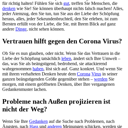
für richtig halten! Fühlen Sie sich
gut
, treffen Sie Menschen, die
denken
wie Sie! Sie können überhaupt nichts falsch machen! Alles,
jeder Atemzug, den Sie tun, tun Sie aus der Liebe der Schöpfung
heraus, alles, jeder Sekeundenbruchteil, den Sie erleben, ist zum
Bersten erfüllt von der Liebe, die Sie, mit Ihrem Blick auf ganz
andere
Dinge
, nicht sehen können.
Vertrauen hilft gegen den Corona Virus?
Ob Sie es nun glauben, oder nicht. Wenn Sie das Vertrauen in die
Liebe der Schöpfung tatsächlich
leben
, ändert sich Ihre Umwelt –
das, was Sie als beängstigend, bedrohend, sie attackierend
wahrgenommen
haben
, löst sich auf. Ganz konkret. Und wenn Sie
mit ihrem verhafteten Denken heute dem
Corona
Virus
in seiner
ganzen beängstigenden Größe gegenüber stehen –
werden
Sie
morgen, mit einem geöffneten Denken, über Ihre vergangenen
Gedankenmuster lachen.
Probleme nach Außen projizieren ist
nicht der Weg?
Wenn Sie Ihre
Gedanken
auf die Suche nach Problemen, nach
Ängsten, nach
Hass
und
anderen
Meinungen schicken, werden sie