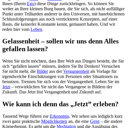
Ihnen (Ihrem
Ego
) diese Dinge zurückbringen. So können Sie
weiter an Ihrer kleinen Burg bauen, die Sie sich, als nicht auffälliger
Punkt unter Trilliarden anderer in den Universen, mit hanebüchenen
Schlussfolgerungen aus noch verrückteren Konzepten, auf einer
Basis, die keinerlei Konstante kennt, gemauert haben. Und wir
reden hier vom
Leben
.
Gelassenheit – sollen wir uns denn Alles
gefallen lassen?
Wenn Sie nicht möchten, dass Ihre Welt aus Dingen besteht, die Sie
sich “gefallen lassen” müssen, ändern Sie Ihr Denken! Versuchen
Sie nicht mehr, die
Bilder
aus der
Vergangenheit
als Vorlage für
irgendwelche Einschätzungen von Personen oder Situationen zu
benutzen. Trennen Sie sich von der Vergangenheit. Leben Sie im
Jetzt
– verwirklichen Sie nicht das Vergangene in Bildern der
Zukunft. Das Jetzt löst Vergangenheit und Zukunft auf.
Wie kann ich denn das „Jetzt” erleben?
Tausend Wege führen zur
Erkenntnis
. Wir sehen uns lediglich kurz
zwei ganz praktische
Möglichkeiten
an, die eine
Geist
– die andere
Körperbetont. Es geht um die
Meditation
und die Ausübung des