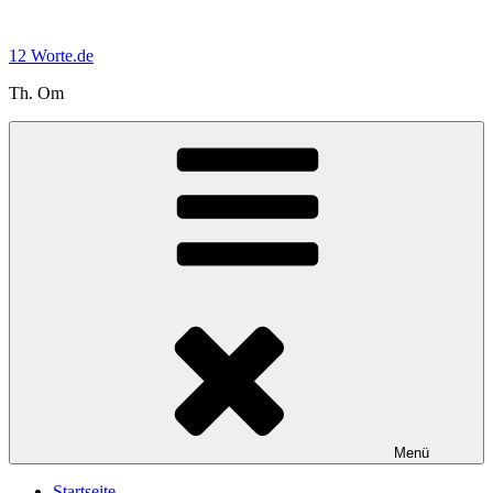
Zum
Inhalt
12 Worte.de
springen
Th. Om
Menü
Startseite