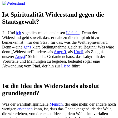
Ist Spiritualität Widerstand gegen die
Staatsgewalt?
Ja. Und
ich
sage dies mit einem leisen
Lächeln
. Denn der
Widerstand geht soweit, dass er nahezu überhaupt nicht zu
bemerken ist – für den Staat, für das, was die Welt repräsentiert.
Denn – eine
ganz
klare Stellungnahme gleich zu Beginn: Was wäre
denn „Widerstand“ anderes als
Angriff
, als
Urteil
, als Zeugnis
unserer
Angst
? Sich in das Gedankenchaos, das Labyrinth der
Vorurteile und Meinungen zu begeben, bedeutet sogar eine
Abwendung vom Pfad, der hin zur
Liebe
führt.
Ist die Idee des Widerstands absolut
grundlegend?
Was der wahrhaft spirituelle
Mensch
, der eine mehr, der andere noch
weniger,
erkennen
kann, ist, dass das Gedankengebäude der Welt,
die wir erleben, von der ersten Idee an, dem Wahnsinn verfallen