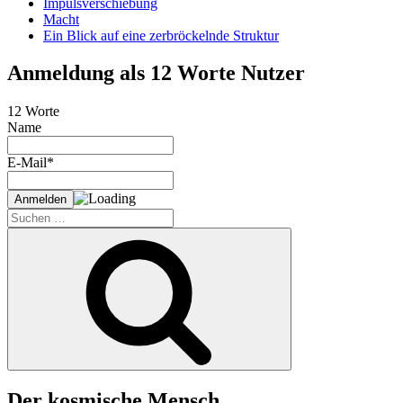
Impulsverschiebung
Macht
Ein Blick auf eine zerbröckelnde Struktur
Anmeldung als 12 Worte Nutzer
12 Worte
Name
E-Mail*
Suche
nach:
Suchen
Der kosmische Mensch