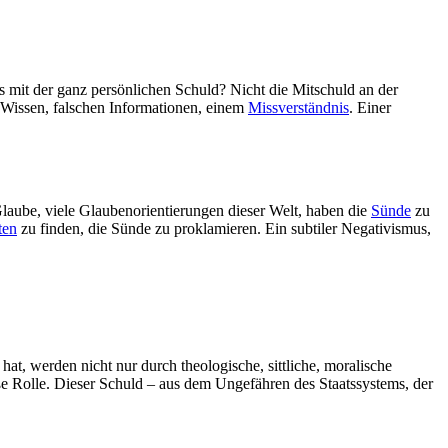
es mit der ganz persönlichen Schuld? Nicht die Mitschuld an der
m Wissen, falschen Informationen, einem
Missverständnis
. Einer
laube, viele Glaubenorientierungen dieser Welt, haben die
Sünde
zu
ten
zu finden, die Sünde zu proklamieren. Ein subtiler Negativismus,
t, werden nicht nur durch theologische, sittliche, moralische
oße Rolle. Dieser Schuld – aus dem Ungefähren des Staatssystems, der