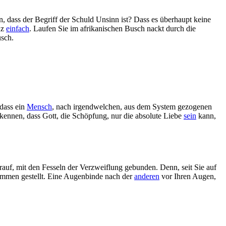
en, dass der Begriff der Schuld Unsinn ist? Dass es überhaupt keine
nz
einfach
. Laufen Sie im afrikanischen Busch nackt durch die
usch.
 dass ein
Mensch
, nach irgendwelchen, aus dem System gezogenen
kennen, dass Gott, die Schöpfung, nur die absolute Liebe
sein
kann,
rauf, mit den Fesseln der Verzweiflung gebunden. Denn, seit Sie auf
usammen gestellt. Eine Augenbinde nach der
anderen
vor Ihren Augen,