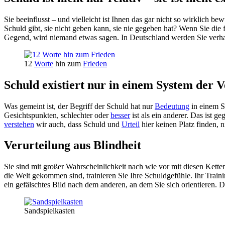
Sie beeinflusst – und vielleicht ist Ihnen das gar nicht so wirklich 
Schuld gibt, sie nicht geben kann, sie nie gegeben hat? Wenn Sie die 
Gegend, wird niemand etwas sagen. In Deutschland werden Sie verhaft
12
Worte
hin zum
Frieden
Schuld existiert nur in einem System der V
Was gemeint ist, der Begriff der Schuld hat nur
Bedeutung
in einem Sy
Gesichtspunkten, schlechter oder
besser
ist als ein anderer. Das ist g
verstehen
wir auch, dass Schuld und
Urteil
hier keinen Platz finden, ni
Verurteilung aus Blindheit
Sie sind mit großer Wahrscheinlichkeit nach wie vor mit diesen Kette
die Welt gekommen sind, trainieren Sie Ihre Schuldgefühle. Ihr Train
ein gefälschtes Bild nach dem anderen, an dem Sie sich orientieren. 
Sandspielkasten