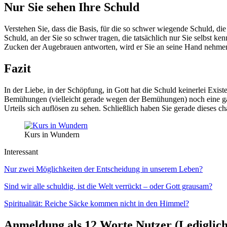
Nur Sie sehen Ihre Schuld
Verstehen Sie, dass die Basis, für die so schwer wiegende Schuld, die
Schuld, an der Sie so schwer tragen, die tatsächlich nur Sie selbst ke
Zucken der Augebrauen antworten, wird er Sie an seine Hand nehme
Fazit
In der Liebe, in der Schöpfung, in Gott hat die Schuld keinerlei Exis
Bemühungen (vielleicht gerade wegen der Bemühungen) noch eine ga
Urteils sich auflösen zu sehen. Schließlich haben Sie gerade dieses c
Kurs in Wundern
Interessant
Nur zwei Möglichkeiten der Entscheidung in unserem Leben?
Sind wir alle schuldig, ist die Welt verrückt – oder Gott grausam?
Spiritualität: Reiche Säcke kommen nicht in den Himmel?
Anmeldung als 12 Worte Nutzer (Lediglich 