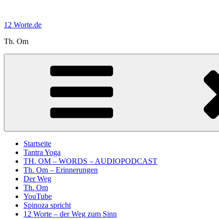
Zum
Inhalt
12 Worte.de
springen
Th. Om
Startseite
Tantra Yoga
TH. OM – WORDS – AUDIOPODCAST
Th. Om – Erinnerungen
Der Weg
Th. Om
YouTube
Spinoza spricht
12 Worte – der Weg zum Sinn