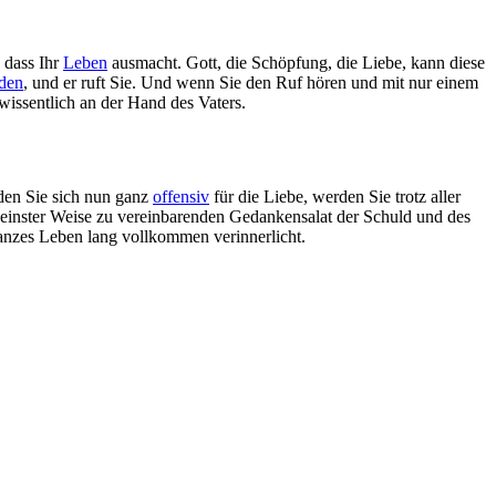
, dass Ihr
Leben
ausmacht. Gott, die Schöpfung, die Liebe, kann diese
iden
, und er ruft Sie. Und wenn Sie den Ruf hören und mit nur einem
wissentlich an der Hand des Vaters.
iden Sie sich nun ganz
offensiv
für die Liebe, werden Sie trotz aller
keinster Weise zu vereinbarenden Gedankensalat der Schuld und des
 ganzes Leben lang vollkommen verinnerlicht.