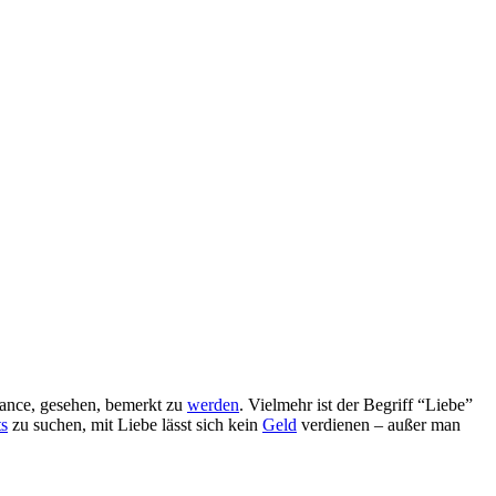
hance, gesehen, bemerkt zu
werden
. Vielmehr ist der Begriff “Liebe”
ts
zu suchen, mit Liebe lässt sich kein
Geld
verdienen – außer man