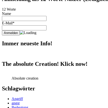
12 Worte
Name
E-Mail*
Immer neueste Info!
The absolute Creation! Klick now!
Absolute creation
Schlagwörter
Angriff
angst
Bedeutung