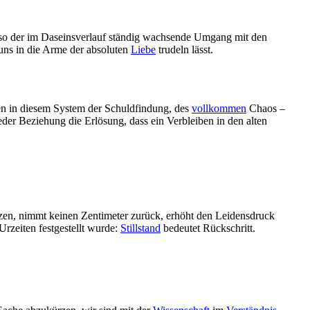
also der im Daseinsverlauf ständig wachsende Umgang mit den
 uns in die Arme der absoluten
Liebe
trudeln lässt.
nen in diesem System der Schuldfindung, des
vollkommen
Chaos –
 jeder Beziehung die Erlösung, dass ein Verbleiben in den alten
zen, nimmt keinen Zentimeter zurück, erhöht den Leidensdruck
rzeiten festgestellt wurde:
Stillstand
bedeutet Rückschritt.