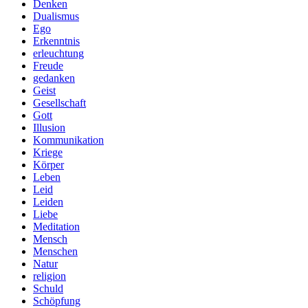
Denken
Dualismus
Ego
Erkenntnis
erleuchtung
Freude
gedanken
Geist
Gesellschaft
Gott
Illusion
Kommunikation
Kriege
Körper
Leben
Leid
Leiden
Liebe
Meditation
Mensch
Menschen
Natur
religion
Schuld
Schöpfung