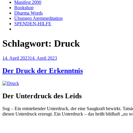
Manifest 2000
Bookshop
Dharma Words
Übungen Atemmeditation
SPENDEN-HILFE
Schlagwort:
Druck
Veröffentlicht
14. April 2023
14. April 2023
am
Der Druck der Erkenntnis
Der Unterdruck des Leids
Sog – Ein entstehender Unterdruck, der eine Saugkraft bewirkt. Tatsäc
diesen Unterdruck erzeugt. Ein Unterdruck – das heißt bildhaft „zu w