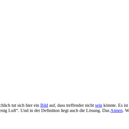
hlich tut sich hier ein
Bild
auf, dass treffender nicht
sein
könnte. Es ist
enig Luft“. Und in der Definition liegt auch die Lösung. Das
Atmen
. W