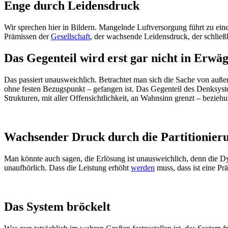
Enge durch Leidensdruck
Wir sprechen hier in Bildern. Mangelnde Luftversorgung führt zu ei
Prämissen der
Gesellschaft
, der wachsende Leidensdruck, der schließl
Das Gegenteil wird erst gar nicht in Erwä
Das passiert unausweichlich. Betrachtet man sich die Sache von auß
ohne festen Bezugspunkt – gefangen ist. Das Gegenteil des Denksys
Strukturen, mit aller Offensichtlichkeit, an Wahnsinn grenzt – bezieh
Wachsender Druck durch die Partitionier
Man könnte auch sagen, die Erlösung ist unausweichlich, denn die D
unaufhörlich. Dass die Leistung erhöht
werden
muss, dass ist eine P
Das System bröckelt