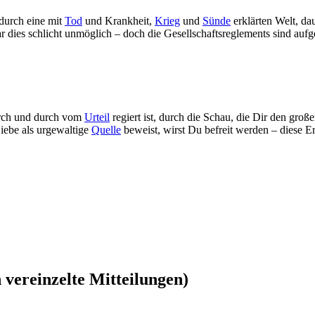
durch eine mit
Tod
und Krankheit,
Krieg
und
Sünde
erklärten Welt, da
 dies schlicht unmöglich – doch die Gesellschaftsreglements sind aufg
ch und durch vom
Urteil
regiert ist, durch die Schau, die Dir den groß
Liebe als urgewaltige
Quelle
beweist, wirst Du befreit werden – diese E
vereinzelte Mitteilungen)