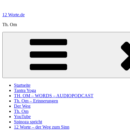
Zum
Inhalt
12 Worte.de
springen
Th. Om
Startseite
Tantra Yoga
TH. OM – WORDS – AUDIOPODCAST
Th. Om – Erinnerungen
Der Weg
Th. Om
YouTube
Spinoza spricht
12 Worte – der Weg zum Sinn