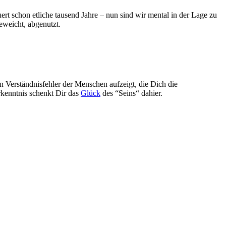
uert schon etliche tausend Jahre – nun sind wir mental in der Lage zu
eweicht, abgenutzt.
en Verständnisfehler der Menschen aufzeigt, die Dich die
rkenntnis schenkt Dir das
Glück
des “Seins“ dahier.