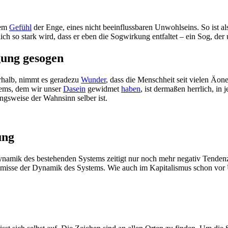
nem
Gefühl
der Enge, eines nicht beeinflussbaren Unwohlseins. So ist 
ich so stark wird, dass er eben die Sogwirkung entfaltet – ein Sog, der
gung gesogen
erhalb, nimmt es geradezu
Wunder
, dass die Menschheit seit vielen Äo
tems, dem wir unser
Dasein
gewidmet
haben
, ist dermaßen herrlich, in
ungsweise der Wahnsinn selber ist.
ung
ynamik des bestehenden Systems zeitigt nur noch mehr negativ Tenden
rämisse der Dynamik des Systems. Wie auch im Kapitalismus schon vor U