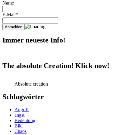
Name
E-Mail*
Immer neueste Info!
The absolute Creation! Klick now!
Absolute creation
Schlagwörter
Angriff
angst
Bedeutung
Bild
Chaos