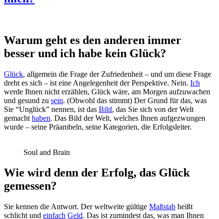
Warum geht es den anderen immer
besser und ich habe kein Glück?
Glück
, allgemein die Frage der Zufriedenheit – und um diese Frage
dreht es sich – ist eine Angelegenheit der Perspektive. Nein.
Ich
werde Ihnen nicht erzählen, Glück wäre, am Morgen aufzuwachen
und gesund zu
sein
. (Obwohl das stimmt) Der Grund für das, was
Sie “Unglück” nennen, ist das
Bild
, das Sie sich von der Welt
gemacht
haben
. Das Bild der Welt, welches Ihnen aufgezwungen
wurde – seine Präambeln, seine Kategorien, die Erfolgsleiter.
Soul and Brain
Wie wird denn der Erfolg, das Glück
gemessen?
Sie kennen die Antwort. Der weltweite gültige
Maßstab
heißt
schlicht und
einfach
Geld
. Das ist zumindest das, was man Ihnen