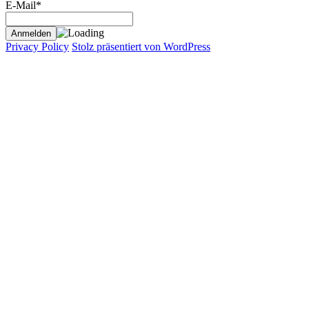
E-Mail*
Privacy Policy
Stolz präsentiert von WordPress