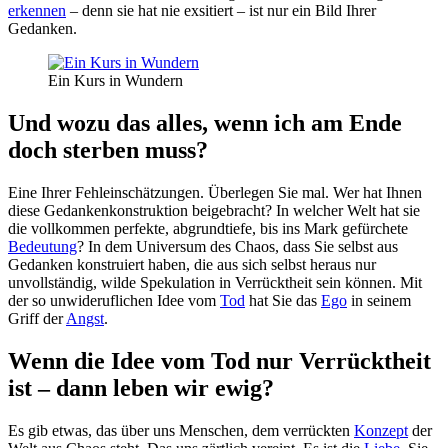
erkennen
– denn sie hat nie exsitiert – ist nur ein Bild Ihrer
Gedanken.
Ein Kurs in Wundern
Und wozu das alles, wenn ich am Ende
doch sterben muss?
Eine Ihrer Fehleinschätzungen. Überlegen Sie mal. Wer hat Ihnen
diese Gedankenkonstruktion beigebracht? In welcher Welt hat sie
die vollkommen perfekte, abgrundtiefe, bis ins Mark gefürchete
Bedeutung
? In dem Universum des Chaos, dass Sie selbst aus
Gedanken konstruiert haben, die aus sich selbst heraus nur
unvollständig, wilde Spekulation in Verrücktheit sein können. Mit
der so unwideruflichen Idee vom
Tod
hat Sie das
Ego
in seinem
Griff der
Angst
.
Wenn die Idee vom Tod nur Verrücktheit
ist – dann leben wir ewig?
Es gib etwas, das über uns Menschen, dem verrückten
Konzept
der