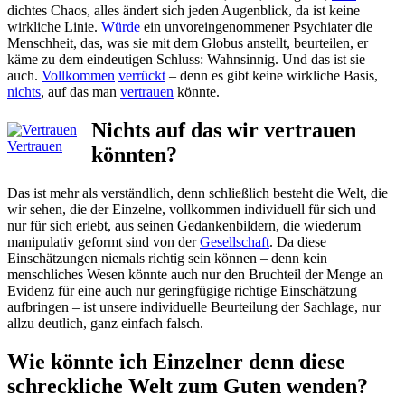
dichtes Chaos, alles ändert sich jeden Augenblick, da ist keine
wirkliche Linie.
Würde
ein unvoreingenommener Psychiater die
Menschheit, das, was sie mit dem Globus anstellt, beurteilen, er
käme zu dem eindeutigen Schluss: Wahnsinnig. Und das ist sie
auch.
Vollkommen
verrückt
– denn es gibt keine wirkliche Basis,
nichts
, auf das man
vertrauen
könnte.
Nichts auf das wir vertrauen
Vertrauen
könnten?
Das ist mehr als verständlich, denn schließlich besteht die Welt, die
wir sehen, die der Einzelne, vollkommen individuell für sich und
nur für sich erlebt, aus seinen Gedankenbildern, die wiederum
manipulativ geformt sind von der
Gesellschaft
. Da diese
Einschätzungen niemals richtig sein können – denn kein
menschliches Wesen könnte auch nur den Bruchteil der Menge an
Evidenz für eine auch nur geringfügige richtige Einschätzung
aufbringen – ist unsere individuelle Beurteilung der Sachlage, nur
allzu deutlich, ganz einfach falsch.
Wie könnte ich Einzelner denn diese
schreckliche Welt zum Guten wenden?