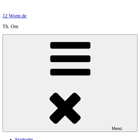
Zum
Inhalt
12 Worte.de
springen
Th. Om
Menü
Startseite