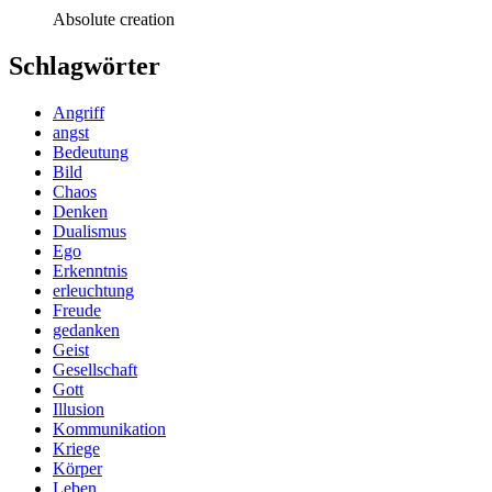
Absolute creation
Schlagwörter
Angriff
angst
Bedeutung
Bild
Chaos
Denken
Dualismus
Ego
Erkenntnis
erleuchtung
Freude
gedanken
Geist
Gesellschaft
Gott
Illusion
Kommunikation
Kriege
Körper
Leben