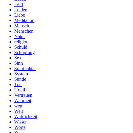
Leid
Leiden
Liebe
Meditation
Mensch
Menschen
Natur
religion
Schuld
Schöpfung
Sex
Sinn
Spiritualität
System
Sünde
Tod
Urteil
Vertrauen
Wahrheit
weg
Welt
Wirklichkeit
Wissen
Worte
Zeit