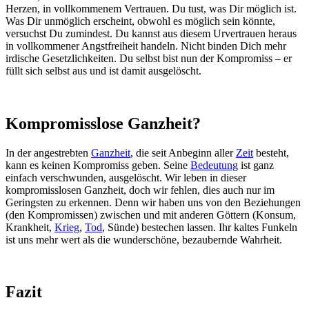
Herzen, in vollkommenem Vertrauen. Du tust, was Dir möglich ist.
Was Dir unmöglich erscheint, obwohl es möglich sein könnte,
versuchst Du zumindest. Du kannst aus diesem Urvertrauen heraus
in vollkommener Angstfreiheit handeln. Nicht binden Dich mehr
irdische Gesetzlichkeiten. Du selbst bist nun der Kompromiss – er
füllt sich selbst aus und ist damit ausgelöscht.
Kompromisslose Ganzheit?
In der angestrebten
Ganzheit
, die seit Anbeginn aller
Zeit
besteht,
kann es keinen Kompromiss geben. Seine
Bedeutung
ist ganz
einfach verschwunden, ausgelöscht. Wir leben in dieser
kompromisslosen Ganzheit, doch wir fehlen, dies auch nur im
Geringsten zu erkennen. Denn wir haben uns von den Beziehungen
(den Kompromissen) zwischen und mit anderen Göttern (Konsum,
Krankheit,
Krieg
,
Tod
, Sünde) bestechen lassen. Ihr kaltes Funkeln
ist uns mehr wert als die wunderschöne, bezaubernde Wahrheit.
Fazit