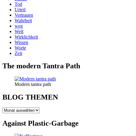
Tod
Urteil
Vertrauen
Wahrheit
weg
Welt
Wirklichkeit
Wissen
Worte
Zeit
The modern Tantra Path
Modern tantra path
BLOG THEMEN
BLOG
THEMEN
Against Plastic-Garbage