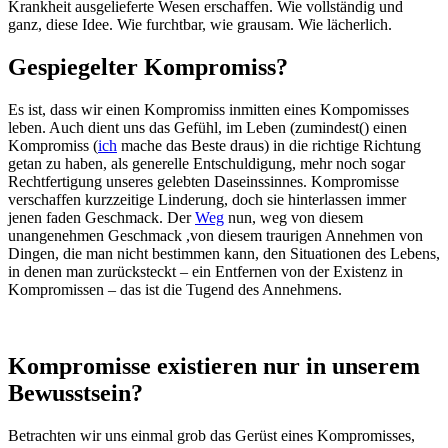
Krankheit ausgelieferte Wesen erschaffen. Wie vollständig und
ganz, diese Idee. Wie furchtbar, wie grausam. Wie lächerlich.
Gespiegelter Kompromiss?
Es ist, dass wir einen Kompromiss inmitten eines Kompomisses
leben. Auch dient uns das Gefühl, im Leben (zumindest() einen
Kompromiss (
ich
mache das Beste draus) in die richtige Richtung
getan zu haben, als generelle Entschuldigung, mehr noch sogar
Rechtfertigung unseres gelebten Daseinssinnes. Kompromisse
verschaffen kurzzeitige Linderung, doch sie hinterlassen immer
jenen faden Geschmack. Der
Weg
nun, weg von diesem
unangenehmen Geschmack ,von diesem traurigen Annehmen von
Dingen, die man nicht bestimmen kann, den Situationen des Lebens,
in denen man zurücksteckt – ein Entfernen von der Existenz in
Kompromissen – das ist die Tugend des Annehmens.
Kompromisse existieren nur in unserem
Bewusstsein?
Betrachten wir uns einmal grob das Gerüst eines Kompromisses,