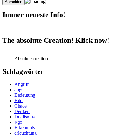
Immer neueste Info!
The absolute Creation! Klick now!
Absolute creation
Schlagwörter
Angriff
angst
Bedeutung
Bild
Chaos
Denken
Dualismus
Ego
Erkenntnis
erleuchtung