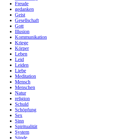
Freude
gedanken
Geist
Gesellschaft
Gott
Illusion
Kommunikation
Kriege
Körper
Leben
Leid
Leiden
Liebe
Meditation
Mensch
Menschen
Natur
religion
Schuld
Schöpfung
Sex
Sinn
Spiritualität
System
Sünde