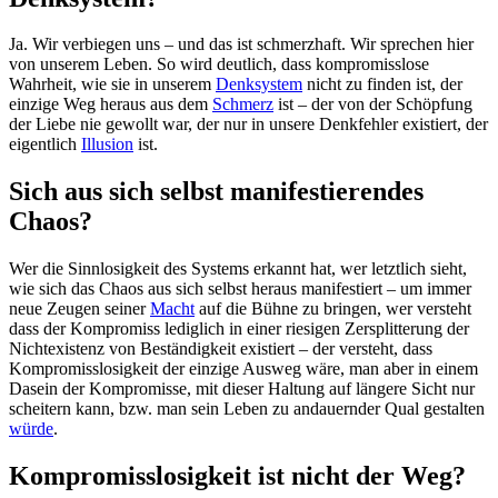
Ja. Wir verbiegen uns – und das ist schmerzhaft. Wir sprechen hier
von unserem Leben. So wird deutlich, dass kompromisslose
Wahrheit, wie sie in unserem
Denksystem
nicht zu finden ist, der
einzige Weg heraus aus dem
Schmerz
ist – der von der Schöpfung
der Liebe nie gewollt war, der nur in unsere Denkfehler existiert, der
eigentlich
Illusion
ist.
Sich aus sich selbst manifestierendes
Chaos?
Wer die Sinnlosigkeit des Systems erkannt hat, wer letztlich sieht,
wie sich das Chaos aus sich selbst heraus manifestiert – um immer
neue Zeugen seiner
Macht
auf die Bühne zu bringen, wer versteht
dass der Kompromiss lediglich in einer riesigen Zersplitterung der
Nichtexistenz von Beständigkeit existiert – der versteht, dass
Kompromisslosigkeit der einzige Ausweg wäre, man aber in einem
Dasein der Kompromisse, mit dieser Haltung auf längere Sicht nur
scheitern kann, bzw. man sein Leben zu andauernder Qual gestalten
würde
.
Kompromisslosigkeit ist nicht der Weg?