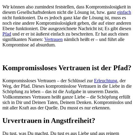
Wir können also zumindest feststellen, dass Kompromisslosigkeit in
diesem Gesellschaftsdenken nicht die Lösung ist, bzw. ganz
einfach
nicht funktioniert. Da es jedoch ganz klar die Lösung ist, muss es
noch eine andere Kompromisslosigkeit geben, die auf einer anderen
Ebene funktioniert. Die ausgezeichnete Nachricht ist; Es gibt diesen
Pfad
und er er ist äußerst einfach zu beschreiten. Er hat auch einen
signifikanten Namen:
Vertrauen
nämlich heißt er – und führt alle
Kompromisse ad absurdum.
Kompromissloses Vertrauen ist der Pfad?
Kompromissloses Vertrauen – der Schlüssel zur
Erleuchtung
, der
Weg, der Pfad. Dieses kompromisslose Vertrauen in die Liebe in die
Schöpfung zu leben – das ist die Aufgabe in unserem Dasein.
Vollkommenes Vertrauen heißt ganze Liebe – die Schöpfung erfüllt
sich in Dir und Deinen Taten, Deinem Denken. Kompromisslos und
mit aller Kraft aus der Quelle. Du musst es nur erkennen.
Urvertrauen in Angstfreiheit?
Du tust, was Du machst. Du tust es aus Liebe und aus reinem