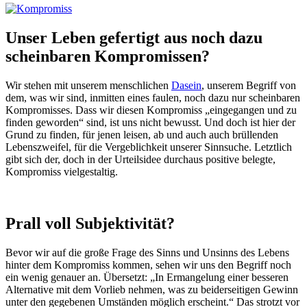
Unser Leben gefertigt aus noch dazu
scheinbaren Kompromissen?
Wir stehen mit unserem menschlichen
Dasein
, unserem Begriff von
dem, was wir sind, inmitten eines faulen, noch dazu nur scheinbaren
Kompromisses. Dass wir diesen Kompromiss „eingegangen und zu
finden geworden“ sind, ist uns nicht bewusst. Und doch ist hier der
Grund zu finden, für jenen leisen, ab und auch auch brüllenden
Lebenszweifel, für die Vergeblichkeit unserer Sinnsuche. Letztlich
gibt sich der, doch in der Urteilsidee durchaus positive belegte,
Kompromiss vielgestaltig.
Prall voll Subjektivität?
Bevor wir auf die große Frage des Sinns und Unsinns des Lebens
hinter dem Kompromiss kommen, sehen wir uns den Begriff noch
ein wenig genauer an. Übersetzt: „In Ermangelung einer besseren
Alternative mit dem Vorlieb nehmen, was zu beiderseitigen Gewinn
unter den gegebenen Umständen möglich erscheint.“ Das strotzt vor