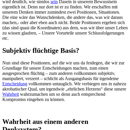
wird deutlich, wie sinnlos
sein
Dasein in unserem Bewusstsein
eigentlich ist. Denn nur dort ist er zu finden. Wir erschaffen mit
unserem Denken immer zumindest zwei Positionen, Situationen.
Die eine wäre das Wunschdenken, die andere das, was wir daraus
machen,- oder aber eben auch nicht. Beide Positionen ergeben sich
(das sind quasi die Koordinaten) aus dem, was wir über unser Leben
zu wissen glauben, – Unsere Vorurteile unsere Schlussfolgerungen
etc.
Subjektiv flüchtige Basis?
Nun sind diese Positionen, auf die wir uns da festlegen, die wir zur
Grundlage für unsere Entscheidungen machen, zum einen
ausgesprochen flüchtig – zum anderen vollkommen subjektiv,
manipuliert, verzerrt – schlicht als Ausgangsbasis für irgendeine
Entscheidung
vollkommen untauglich. Wir verbiegen uns in nahezu
akrobatischer Qual, um irgendwie „ehrlichen Herzens“ diese unsere
Wahrheit
wahrzumachen um so denn auch entsprechend
Kompromiss eingehen zu können.
Wahrheit aus einem anderen
Denksystem?