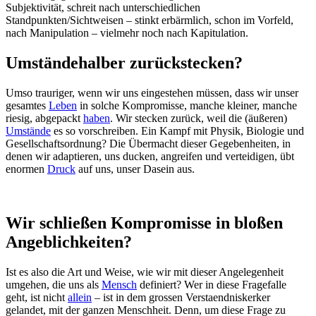
Subjektivität, schreit nach unterschiedlichen
Standpunkten/Sichtweisen – stinkt erbärmlich, schon im Vorfeld,
nach Manipulation – vielmehr noch nach Kapitulation.
Umständehalber zurückstecken?
Umso trauriger, wenn wir uns eingestehen müssen, dass wir unser
gesamtes
Leben
in solche Kompromisse, manche kleiner, manche
riesig, abgepackt
haben
. Wir stecken zurück, weil die (äußeren)
Umstände
es so vorschreiben. Ein Kampf mit Physik, Biologie und
Gesellschaftsordnung? Die Übermacht dieser Gegebenheiten, in
denen wir adaptieren, uns ducken, angreifen und verteidigen, übt
enormen
Druck
auf uns, unser Dasein aus.
Wir schließen Kompromisse in bloßen
Angeblichkeiten?
Ist es also die Art und Weise, wie wir mit dieser Angelegenheit
umgehen, die uns als
Mensch
definiert? Wer in diese Fragefalle
geht, ist nicht
allein
– ist in dem grossen Verstaendniskerker
gelandet, mit der ganzen Menschheit. Denn, um diese Frage zu