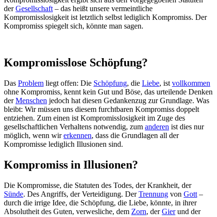
der
Gesellschaft
– das heißt unsere vermeintliche
Kompromisslosigkeit ist letztlich selbst lediglich Kompromiss. Der
Kompromiss spiegelt sich, könnte man sagen.
Kompromisslose Schöpfung?
Das
Problem
liegt offen: Die
Schöpfung
, die
Liebe
, ist
vollkommen
ohne Kompromiss, kennt kein Gut und Böse, das urteilende Denken
der
Menschen
jedoch hat diesen Gedankenzug zur Grundlage. Was
bleibt: Wir müssen uns diesem furchtbaren Kompromiss doppelt
entziehen. Zum einen ist Kompromisslosigkeit im Zuge des
gesellschaftlichen Verhaltens notwendig, zum
anderen
ist dies nur
möglich, wenn wir
erkennen
, dass die Grundlagen all der
Kompromisse lediglich Illusionen sind.
Kompromiss in Illusionen?
Die Kompromisse, die Statuten des Todes, der Krankheit, der
Sünde
. Des Angriffs, der Verteidigung. Der
Trennung
von
Gott
–
durch die irrige Idee, die Schöpfung, die Liebe, könnte, in ihrer
Absolutheit des Guten, verwesliche, dem
Zorn
, der
Gier
und der