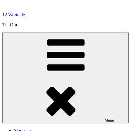
Zum
Inhalt
12 Worte.de
springen
Th. Om
Menü
Startseite