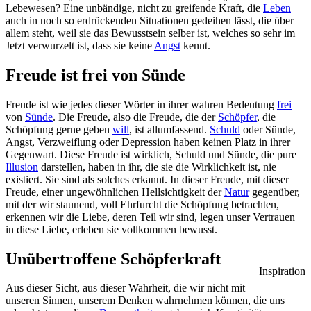
Lebewesen? Eine unbändige, nicht zu greifende Kraft, die
Leben
auch in noch so erdrückenden Situationen gedeihen lässt, die über
allem steht, weil sie das Bewusstsein selber ist, welches so sehr im
Jetzt verwurzelt ist, dass sie keine
Angst
kennt.
Freude ist frei von Sünde
Freude ist wie jedes dieser Wörter in ihrer wahren Bedeutung
frei
von
Sünde
. Die Freude, also die Freude, die der
Schöpfer
, die
Schöpfung gerne geben
will
, ist allumfassend.
Schuld
oder Sünde,
Angst, Verzweiflung oder Depression haben keinen Platz in ihrer
Gegenwart. Diese Freude ist wirklich, Schuld und Sünde, die pure
Illusion
darstellen, haben in ihr, die sie die Wirklichkeit ist, nie
existiert. Sie sind als solches erkannt. In dieser Freude, mit dieser
Freude, einer ungewöhnlichen Hellsichtigkeit der
Natur
gegenüber,
mit der wir staunend, voll Ehrfurcht die Schöpfung betrachten,
erkennen wir die Liebe, deren Teil wir sind, legen unser Vertrauen
in diese Liebe, erleben sie vollkommen bewusst.
Unübertroffene Schöpferkraft
Inspiration
Aus dieser Sicht, aus dieser Wahrheit, die wir nicht mit
unseren Sinnen, unserem Denken wahrnehmen können, die uns