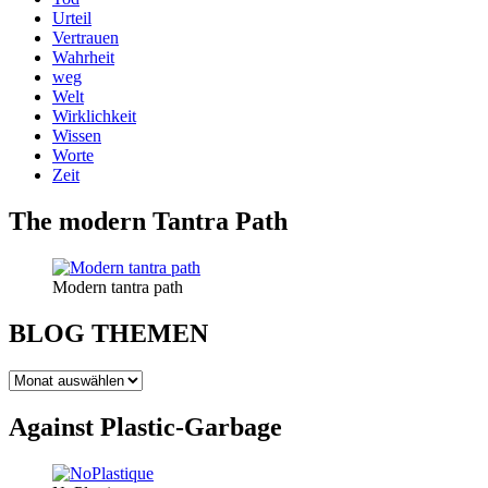
Urteil
Vertrauen
Wahrheit
weg
Welt
Wirklichkeit
Wissen
Worte
Zeit
The modern Tantra Path
Modern tantra path
BLOG THEMEN
BLOG
THEMEN
Against Plastic-Garbage