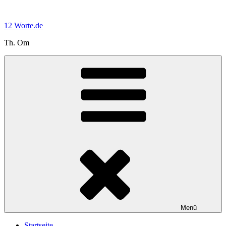
Zum
Inhalt
12 Worte.de
springen
Th. Om
Menü
Startseite