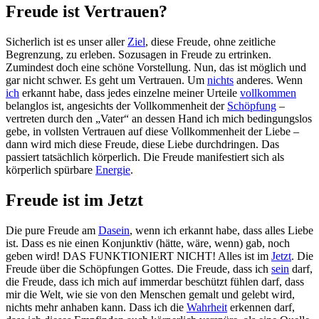
Freude ist Vertrauen?
Sicherlich ist es unser aller
Ziel
, diese Freude, ohne zeitliche
Begrenzung, zu erleben. Sozusagen in Freude zu ertrinken.
Zumindest doch eine schöne Vorstellung. Nun, das ist möglich und
gar nicht schwer. Es geht um Vertrauen. Um
nichts
anderes. Wenn
ich
erkannt habe, dass jedes einzelne meiner Urteile
vollkommen
belanglos ist, angesichts der Vollkommenheit der
Schöpfung
–
vertreten durch den „Vater“ an dessen Hand ich mich bedingungslos
gebe, in vollsten Vertrauen auf diese Vollkommenheit der Liebe –
dann wird mich diese Freude, diese Liebe durchdringen. Das
passiert tatsächlich körperlich. Die Freude manifestiert sich als
körperlich spürbare
Energie
.
Freude ist im Jetzt
Die pure Freude am
Dasein
, wenn ich erkannt habe, dass alles Liebe
ist. Dass es nie einen Konjunktiv (hätte, wäre, wenn) gab, noch
geben wird! DAS FUNKTIONIERT NICHT! Alles ist im
Jetzt
. Die
Freude über die Schöpfungen Gottes. Die Freude, dass ich
sein
darf,
die Freude, dass ich mich auf immerdar beschützt fühlen darf, dass
mir die Welt, wie sie von den Menschen gemalt und gelebt wird,
nichts mehr anhaben kann. Dass ich die
Wahrheit
erkennen darf,