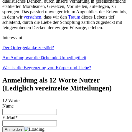
dualistisches Denken, durch unsere Verhaftung in gesellschaftliche
etablierten Moralismen, Gesetzen, Vorurteilen, auferlegen, zu
sprengen. Das passiert unweigerlich im Augenblick der Erkenntnis,
in dem wir
verstehen
, dass wir den
Traum
dieses Lebens tief
schlafend, durch die Liebe der Schöpfung zärtlich zugedeckt mit
feingewobenen Decken der ewigen Fürsorge, erleben.
Interessant
Der Opfergedanke zerstört?
Am Anfang war die lächelnde Unbedingtheit
Was ist die Begrenzung von Körper und Liebe?
Anmeldung als 12 Worte Nutzer
(Lediglich vereinzelte Mitteilungen)
12 Worte
Name
E-Mail*