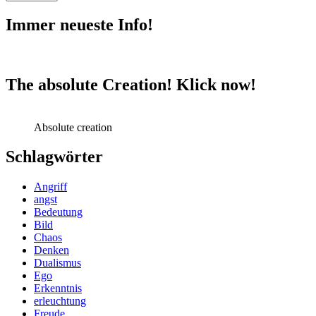
Immer neueste Info!
The absolute Creation! Klick now!
Absolute creation
Schlagwörter
Angriff
angst
Bedeutung
Bild
Chaos
Denken
Dualismus
Ego
Erkenntnis
erleuchtung
Freude