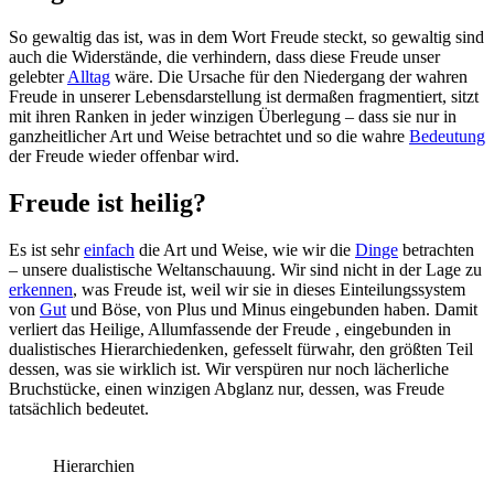
So gewaltig das ist, was in dem Wort Freude steckt, so gewaltig sind
auch die Widerstände, die verhindern, dass diese Freude unser
gelebter
Alltag
wäre. Die Ursache für den Niedergang der wahren
Freude in unserer Lebensdarstellung ist dermaßen fragmentiert, sitzt
mit ihren Ranken in jeder winzigen Überlegung – dass sie nur in
ganzheitlicher Art und Weise betrachtet und so die wahre
Bedeutung
der Freude wieder offenbar wird.
Freude ist heilig?
Es ist sehr
einfach
die Art und Weise, wie wir die
Dinge
betrachten
– unsere dualistische Weltanschauung. Wir sind nicht in der Lage zu
erkennen
, was Freude ist, weil wir sie in dieses Einteilungssystem
von
Gut
und Böse, von Plus und Minus eingebunden haben. Damit
verliert das Heilige, Allumfassende der Freude , eingebunden in
dualistisches Hierarchiedenken, gefesselt fürwahr, den größten Teil
dessen, was sie wirklich ist. Wir verspüren nur noch lächerliche
Bruchstücke, einen winzigen Abglanz nur, dessen, was Freude
tatsächlich bedeutet.
Hierarchien