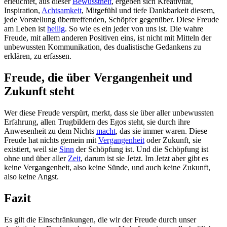
erleuchtet, aus dieser
Bewusstheit
, ergeben sich Kreativität,
Inspiration,
Achtsamkeit
, Mitgefühl und tiefe Dankbarkeit diesem,
jede Vorstellung übertreffenden, Schöpfer gegenüber. Diese Freude
am Leben ist
heilig
. So wie es ein jeder von uns ist. Die wahre
Freude, mit allem anderen Positiven eins, ist nicht mit Mitteln der
unbewussten Kommunikation, des dualistische Gedankens zu
erklären, zu erfassen.
Freude, die über Vergangenheit und
Zukunft steht
Wer diese Freude verspürt, merkt, dass sie über aller unbewussten
Erfahrung, allen Trugbildern des Egos steht, sie durch ihre
Anwesenheit zu dem Nichts
macht
, das sie immer waren. Diese
Freude hat nichts gemein mit
Vergangenheit
oder Zukunft, sie
existiert, weil sie
Sinn
der Schöpfung ist. Und die Schöpfung ist
ohne und über aller
Zeit
, darum ist sie Jetzt. Im Jetzt aber gibt es
keine Vergangenheit, also keine Sünde, und auch keine Zukunft,
also keine Angst.
Fazit
Es gilt die Einschränkungen, die wir der Freude durch unser