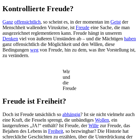
Kontrollierte Freude?
Ganz
offensichtlich
, so scheint es, in der momentan im
Geist
der
Menschheit wallenden Viruskrise, ist
Freude
eine Sache, die man
ausgezeichnet reglementieren kann. Freude hängt in unserem
Denken
viel von äußeren Umständen ab – und die Mächtigen
haben
ganz offensichtlich die Möglichkeit und den Willen, diese
Bedingungen
weg
von Freude, hin zu dem, was ihre Vorstellung ist,
zu verändern.
Wir
und
die
Freude
Freude ist Freiheit?
Doch ist Freude tatsächlich so
abhängig
? Ist sie nicht vielmehr auch
eine Kraft, die Fesseln sprengt, die unbändiges
Wollen
, ein
lautgerufenes „JA!“ enthält? Ist Freude, der
Wille
zur Freude, das
Bejahen des Lebens in
Freiheit
, so bezwingbar? Die Historie hat
schreckliche Geschichten zu erzählen, über die Unterdrückung der