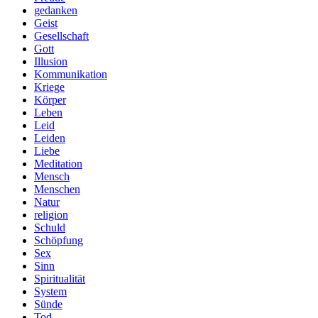
gedanken
Geist
Gesellschaft
Gott
Illusion
Kommunikation
Kriege
Körper
Leben
Leid
Leiden
Liebe
Meditation
Mensch
Menschen
Natur
religion
Schuld
Schöpfung
Sex
Sinn
Spiritualität
System
Sünde
Tod