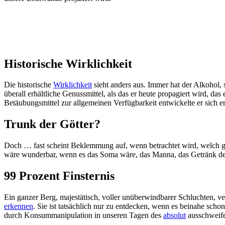
Historische Wirklichkeit
Die historische
Wirklichkeit
sieht anders aus. Immer hat der Alkohol,
überall erhältliche Genussmittel, als das er heute propagiert wird, da
Betäubungsmittel zur allgemeinen Verfügbarkeit entwickelte er sich er
Trunk der Götter?
Doch … fast scheint Beklemmung auf, wenn betrachtet wird, welch 
wäre wunderbar, wenn es das Soma wäre, das Manna, das Getränk der 
99 Prozent Finsternis
Ein ganzer Berg, majestätisch, voller unüberwindbarer Schluchten, ver
erkennen
. Sie ist tatsächlich nur zu entdecken, wenn es beinahe schon
durch Konsummanipulation in unseren Tagen des
absolut
ausschweife