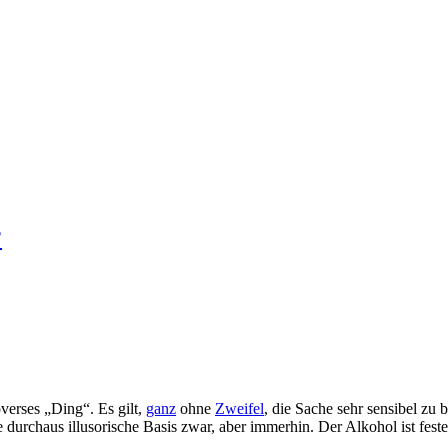
?
overses „Ding“. Es gilt,
ganz
ohne
Zweifel
, die Sache sehr sensibel zu 
e durchaus illusorische Basis zwar, aber immerhin. Der Alkohol ist fes