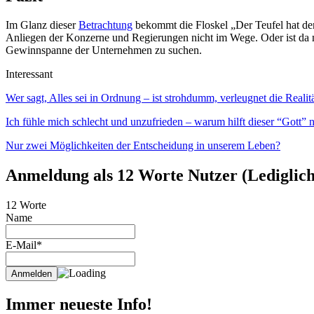
Im Glanz dieser
Betrachtung
bekommt die Floskel „Der Teufel hat den
Anliegen der Konzerne und Regierungen nicht im Wege. Oder ist da
Gewinnspanne der Unternehmen zu suchen.
Interessant
Wer sagt, Alles sei in Ordnung – ist strohdumm, verleugnet die Realitä
Ich fühle mich schlecht und unzufrieden – warum hilft dieser “Gott” n
Nur zwei Möglichkeiten der Entscheidung in unserem Leben?
Anmeldung als 12 Worte Nutzer (Lediglich 
12 Worte
Name
E-Mail*
Immer neueste Info!