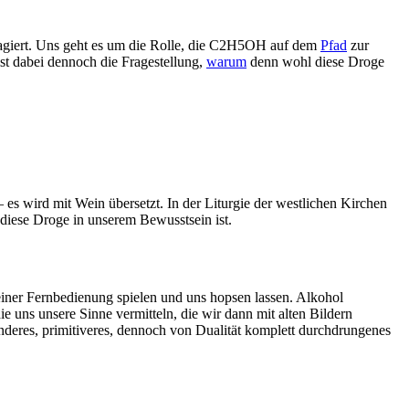
agiert. Uns geht es um die Rolle, die C2H5OH auf dem
Pfad
zur
ist dabei dennoch die Fragestellung,
warum
denn wohl diese Droge
 es wird mit Wein übersetzt. In der Liturgie der westlichen Kirchen
 diese Droge in unserem Bewusstsein ist.
iner Fernbedienung spielen und uns hopsen lassen. Alkohol
e uns unsere Sinne vermitteln, die wir dann mit alten Bildern
anderes, primitiveres, dennoch von Dualität komplett durchdrungenes