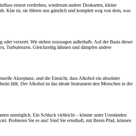
einfluss erneut verdrehen, wiederum andere Denkarten, kleine
b. Klar ist, sie führen uns gänzlich und komplett weg von dem, was
g oder verzerrt. Wir stehen sozusagen außerhalb. Auf der Basis dieser
hen, Turbulenzen. Gleichzeitig lähmen und dämpfen andere
lturelle Akzeptanz, und die Einsicht, dass Alkohol ein absoluter
im fällt. Der Alkohol ist das ideale Instrument den Menschen in der
lkommen unmöglich. Ein Schluck vielleicht – könnte unter Umständen
el. Probieren Sie es aus! Sind Sie ernsthaft, mit Ihrem Pfad, können