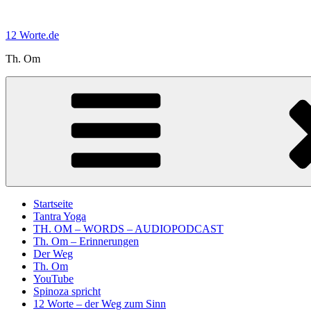
Zum
Inhalt
12 Worte.de
springen
Th. Om
Startseite
Tantra Yoga
TH. OM – WORDS – AUDIOPODCAST
Th. Om – Erinnerungen
Der Weg
Th. Om
YouTube
Spinoza spricht
12 Worte – der Weg zum Sinn