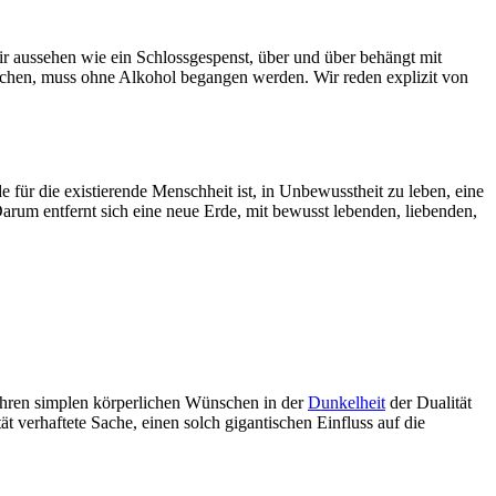
wir aussehen wie ein Schlossgespenst, über und über behängt mit
suchen, muss ohne Alkohol begangen werden. Wir reden explizit von
 für die existierende Menschheit ist, in Unbewusstheit zu leben, eine
rum entfernt sich eine neue Erde, mit bewusst lebenden, liebenden,
 Ihren simplen körperlichen Wünschen in der
Dunkelheit
der Dualität
tät verhaftete Sache, einen solch gigantischen Einfluss auf die