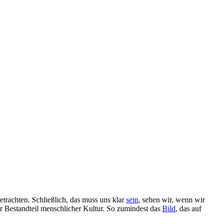
betrachten. Schließlich, das muss uns klar
sein
, sehen wir, wenn wir
ter Bestandteil menschlicher Kultur. So zumindest das
Bild
, das auf