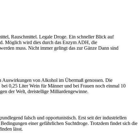
ittel, Rauschmittel. Legale Droge. Ein schneller Blick auf
hyd. Möglich wird dies durch das Enzym ADH, die
t werden muss. Nicht immer gelingt das zur Gänze Dann sind
chen Auswirkungen von Alkohol im Übermaß genossen. Die
n bei 0,25 Liter Wein für Männer und bei Frauen noch einmal 10
n der Welt, dreistellige Milliardengewinne.
undlegend falsch und opportunistisch. Erst seit der industriellen
 Bedingungen einer gefährlichen Suchtdroge. Trotzdem findet sich die
finden lässt.