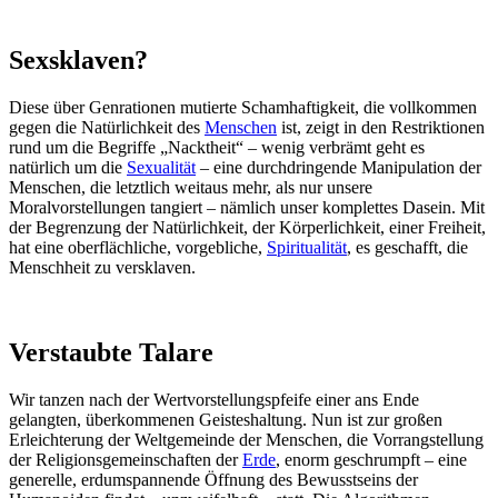
Sexsklaven?
Diese über Genrationen mutierte Schamhaftigkeit, die vollkommen
gegen die Natürlichkeit des
Menschen
ist, zeigt in den Restriktionen
rund um die Begriffe „Nacktheit“ – wenig verbrämt geht es
natürlich um die
Sexualität
– eine durchdringende Manipulation der
Menschen, die letztlich weitaus mehr, als nur unsere
Moralvorstellungen tangiert – nämlich unser komplettes Dasein. Mit
der Begrenzung der Natürlichkeit, der Körperlichkeit, einer Freiheit,
hat eine oberflächliche, vorgebliche,
Spiritualität
, es geschafft, die
Menschheit zu versklaven.
Verstaubte Talare
Wir tanzen nach der Wertvorstellungspfeife einer ans Ende
gelangten, überkommenen Geisteshaltung. Nun ist zur großen
Erleichterung der Weltgemeinde der Menschen, die Vorrangstellung
der Religionsgemeinschaften der
Erde
, enorm geschrumpft – eine
generelle, erdumspannende Öffnung des Bewusstseins der