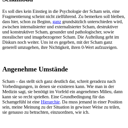
Es soll dies kein Einstieg in die Psychologie der Scham sein, eine
Fragmentierung scheint nicht zielführend. Zu bemerken soll bleiben,
dass hier, schon zu Beginn,
ganz
grundsätzlich unterschieden wird,
zwischen internalisierter und externalisierter Scham, destruktiver
und konstruktiver Scham, gesunder und pathologischer, sowie
moralischer und imagebezogener Scham. Die Aufteilung geht im
Diskurs noch weiter. Uns ist es gegeben, mit der Scham ganz
generell umzugehen, ihre Nichtigkeit, ihren 0-Wert aufzuzeigen.
Angenehme Umstände
Scham – das stellt sich ganz deutlich dar, schreit geradezu nach
Vorbedingungen, in denen sie existieren kann. Wie man in der
Medizin sagt, sie benötigt im Vorfeld ein angenehmes Milieu, dann
kann sie so recht sprießen. Eine Grundbedingung für das
Schamgefühl ist eine
Hierarchie
. Da muss jemand in einer Position
sein, meine Meinung zu der Situation in gewisser Weise zu teilen,
sie genauso zu betrachten, einzuordnen, wie ich.