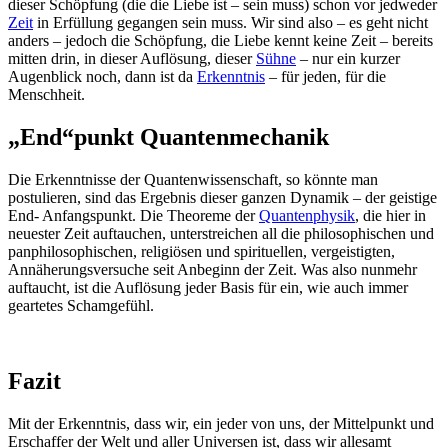
dieser Schöpfung (die die Liebe ist – sein muss) schon vor jedweder
Zeit
in Erfüllung gegangen sein muss. Wir sind also – es geht nicht
anders – jedoch die Schöpfung, die Liebe kennt keine Zeit – bereits
mitten drin, in dieser Auflösung, dieser
Sühne
– nur ein kurzer
Augenblick noch, dann ist da
Erkenntnis
– für jeden, für die
Menschheit.
„End“punkt Quantenmechanik
Die Erkenntnisse der Quantenwissenschaft, so könnte man
postulieren, sind das Ergebnis dieser ganzen Dynamik – der geistige
End- Anfangspunkt. Die Theoreme der
Quantenphysik
, die hier in
neuester Zeit auftauchen, unterstreichen all die philosophischen und
panphilosophischen, religiösen und spirituellen, vergeistigten,
Annäherungsversuche seit Anbeginn der Zeit. Was also nunmehr
auftaucht, ist die Auflösung jeder Basis für ein, wie auch immer
geartetes Schamgefühl.
Fazit
Mit der Erkenntnis, dass wir, ein jeder von uns, der Mittelpunkt und
Erschaffer der Welt und aller Universen ist, dass wir allesamt