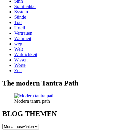
Sinn
Spiritualität
System
Sünde
Tod
Urteil
Vertrauen
Wahrheit
weg
Welt
Wirklichkeit
Wissen
Worte
Zeit
The modern Tantra Path
Modern tantra path
BLOG THEMEN
BLOG
THEMEN