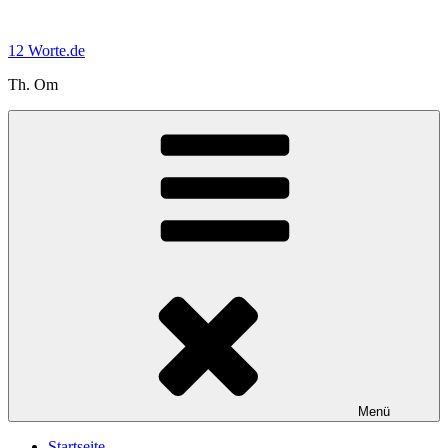
Zum
Inhalt
12 Worte.de
springen
Th. Om
Menü
Startseite