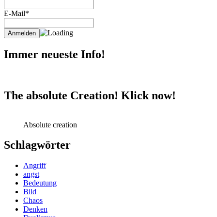
E-Mail*
Immer neueste Info!
The absolute Creation! Klick now!
Absolute creation
Schlagwörter
Angriff
angst
Bedeutung
Bild
Chaos
Denken