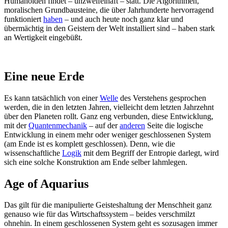
Humanoiden findet – unzweifelhaft – statt. Die Algorithmen,
moralischen Grundbausteine, die über Jahrhunderte hervorragend
funktioniert
haben
– und auch heute noch ganz klar und
übermächtig in den Geistern der Welt installiert sind – haben stark
an Wertigkeit eingebüßt.
Eine neue Erde
Es kann tatsächlich von einer
Welle
des Verstehens gesprochen
werden, die in den letzten Jahren, vielleicht dem letzten Jahrzehnt
über den Planeten rollt. Ganz eng verbunden, diese Entwicklung,
mit der
Quantenmechanik
– auf der
anderen
Seite die logische
Entwicklung in einem mehr oder weniger geschlossenen System
(am Ende ist es komplett geschlossen). Denn, wie die
wissenschaftliche
Logik
mit dem Begriff der Entropie darlegt, wird
sich eine solche Konstruktion am Ende selber lahmlegen.
Age of Aquarius
Das gilt für die manipulierte Geisteshaltung der Menschheit ganz
genauso wie für das Wirtschaftssystem – beides verschmilzt
ohnehin. In einem geschlossenen System geht es sozusagen immer