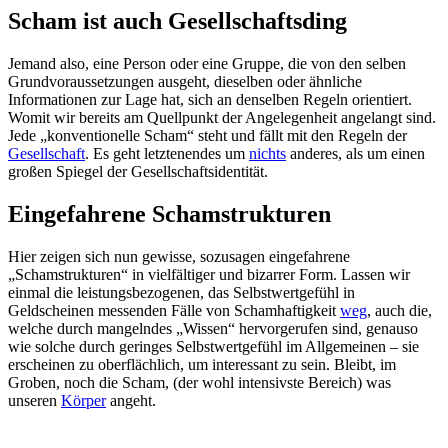
Scham ist auch Gesellschaftsding
Jemand also, eine Person oder eine Gruppe, die von den selben
Grundvoraussetzungen ausgeht, dieselben oder ähnliche
Informationen zur Lage hat, sich an denselben Regeln orientiert.
Womit wir bereits am Quellpunkt der Angelegenheit angelangt sind.
Jede „konventionelle Scham“ steht und fällt mit den Regeln der
Gesellschaft
. Es geht letztenendes um
nichts
anderes, als um einen
großen Spiegel der Gesellschaftsidentität.
Eingefahrene Schamstrukturen
Hier zeigen sich nun gewisse, sozusagen eingefahrene
„Schamstrukturen“ in vielfältiger und bizarrer Form. Lassen wir
einmal die leistungsbezogenen, das Selbstwertgefühl in
Geldscheinen messenden Fälle von Schamhaftigkeit
weg
, auch die,
welche durch mangelndes „Wissen“ hervorgerufen sind, genauso
wie solche durch geringes Selbstwertgefühl im Allgemeinen – sie
erscheinen zu oberflächlich, um interessant zu sein. Bleibt, im
Groben, noch die Scham, (der wohl intensivste Bereich) was
unseren
Körper
angeht.