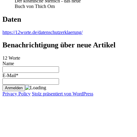
Der kosmische Mensch - das neue
Buch von Thich Om
Daten
https://12worte.de/datenschutzerklaerung/
Benachrichtigung über neue Artikel
12 Worte
Name
E-Mail*
Privacy Policy
Stolz präsentiert von WordPress