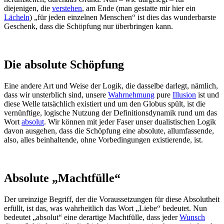
diejenigen, die
verstehen
, am Ende (man gestatte mir hier ein
Lächeln
) „für jeden einzelnen Menschen“ ist dies das wunderbarste
Geschenk, dass die Schöpfung nur überbringen kann.
Die absolute Schöpfung
Eine andere Art und Weise der Logik, die dasselbe darlegt, nämlich,
dass wir unsterblich sind, unsere
Wahrnehmung
pure
Illusion
ist und
diese Welle tatsächlich existiert und um den Globus spült, ist die
vernünftige, logische Nutzung der Definitionsdynamik rund um das
Wort
absolut
. Wir können mit jeder Faser unser dualistischen Logik
davon ausgehen, dass die Schöpfung eine absolute, allumfassende,
also, alles beinhaltende, ohne Vorbedingungen existierende, ist.
Absolute „Machtfülle“
Der ureinzige Begriff, der die Voraussetzungen für diese Absolutheit
erfüllt, ist das, was wahrheitlich das Wort „Liebe“ bedeutet. Nun
bedeutet „absolut“ eine derartige Machtfülle, dass jeder
Wunsch