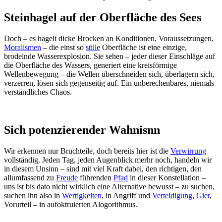
Steinhagel auf der Oberfläche des Sees
Doch – es hagelt dicke Brocken an Konditionen, Voraussetzungen,
Moralismen
– die einst so
stille
Oberfläche ist eine einzige,
brodelnde Wasserexplosion. Sie sehen – jeder dieser Einschläge auf
die Oberfläche des Wassers, generiert eine kreisförmige
Wellenbewegung – die Wellen überschneiden sich, überlagern sich,
verzerren, lösen sich gegenseitig auf. Ein unberechenbares, niemals
verständliches Chaos.
Sich potenzierender Wahnisnn
Wir erkennen nur Bruchteile, doch bereits hier ist die
Verwirrung
vollständig. Jeden Tag, jeden Augenblick merhr noch, handeln wir
in diesem Unsinn – sind mit viel Kraft dabei, den richtigen, den
allumfassend zu
Freude
führenden
Pfad
in dieser Konstellation –
uns ist bis dato nicht wirklich eine Alternative bewusst – zu suchen,
suchen ihn also in
Wertigkeiten
, in Angriff und
Verteidigung
,
Gier
,
Vorurteil – in aufoktruierten Alogorithmus.