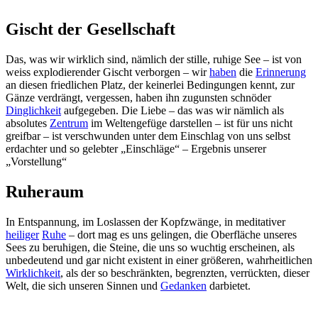
Gischt der Gesellschaft
Das, was wir wirklich sind, nämlich der stille, ruhige See – ist von
weiss explodierender Gischt verborgen – wir
haben
die
Erinnerung
an diesen friedlichen Platz, der keinerlei Bedingungen kennt, zur
Gänze verdrängt, vergessen, haben ihn zugunsten schnöder
Dinglichkeit
aufgegeben. Die Liebe – das was wir nämlich als
absolutes
Zentrum
im Weltengefüge darstellen – ist für uns nicht
greifbar – ist verschwunden unter dem Einschlag von uns selbst
erdachter und so gelebter „Einschläge“ – Ergebnis unserer
„Vorstellung“
Ruheraum
In Entspannung, im Loslassen der Kopfzwänge, in meditativer
heiliger
Ruhe
– dort mag es uns gelingen, die Oberfläche unseres
Sees zu beruhigen, die Steine, die uns so wuchtig erscheinen, als
unbedeutend und gar nicht existent in einer größeren, wahrheitlichen
Wirklichkeit
, als der so beschränkten, begrenzten, verrückten, dieser
Welt, die sich unseren Sinnen und
Gedanken
darbietet.