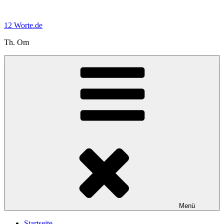
Zum
Inhalt
12 Worte.de
springen
Th. Om
Menü
Startseite