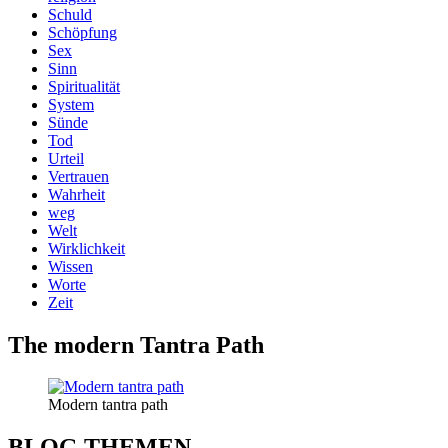
Schuld
Schöpfung
Sex
Sinn
Spiritualität
System
Sünde
Tod
Urteil
Vertrauen
Wahrheit
weg
Welt
Wirklichkeit
Wissen
Worte
Zeit
The modern Tantra Path
Modern tantra path
BLOG THEMEN