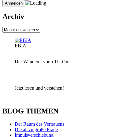
Archiv
Archiv
EBIA
Der Wanderer vonn Th. Om
Jetzt lesen und verstehen!
BLOG THEMEN
Der Raum des Vertrauens
Die all zu große Frage
Impulsverschiebung