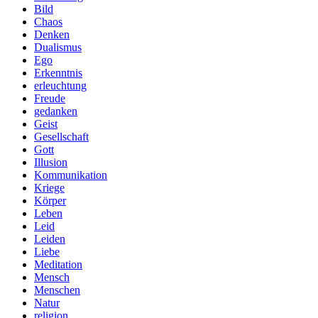
Bild
Chaos
Denken
Dualismus
Ego
Erkenntnis
erleuchtung
Freude
gedanken
Geist
Gesellschaft
Gott
Illusion
Kommunikation
Kriege
Körper
Leben
Leid
Leiden
Liebe
Meditation
Mensch
Menschen
Natur
religion