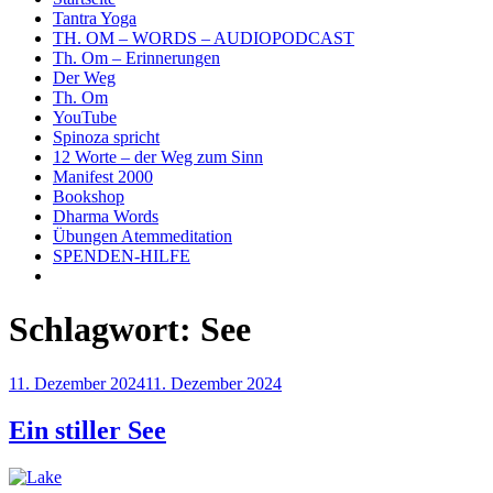
Tantra Yoga
TH. OM – WORDS – AUDIOPODCAST
Th. Om – Erinnerungen
Der Weg
Th. Om
YouTube
Spinoza spricht
12 Worte – der Weg zum Sinn
Manifest 2000
Bookshop
Dharma Words
Übungen Atemmeditation
SPENDEN-HILFE
Schlagwort:
See
Veröffentlicht
11. Dezember 2024
11. Dezember 2024
am
Ein stiller See