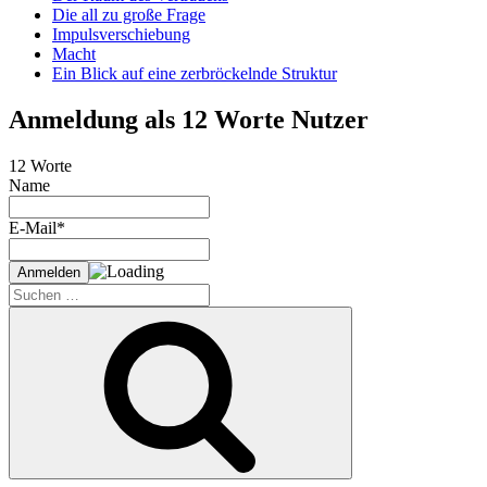
Die all zu große Frage
Impulsverschiebung
Macht
Ein Blick auf eine zerbröckelnde Struktur
Anmeldung als 12 Worte Nutzer
12 Worte
Name
E-Mail*
Suche
nach:
Suchen