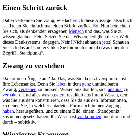
Einen Schritt zurück
Dabei verkennen Sie völlig, wie lächerlich diese Aussage tatsächlich
ist. Treten Sie einfach mal einen Schritt zurück. So. Nun betrachten
Sie sich, als denkender, erzogener,
Mensch
und das, was Sie zu
wissen glauben. Fein. Setzen Sie das Wissen, lediglich dieser Welt,
dieses Denksystems, dagegen. Nein! Nicht abhauen
jetzt
! Schauen
Sie sich das an! Und erzählen Sie mir noch einmal etwas über den
Begriff „Standpunkt“.
Zwang zu verstehen
Da kommen Ängste auf? Ja. Das, was Sie da jetzt verspüren – ist
Ihre Lebensangst. Denn Sie
leben
in dem
ganz
unmittelbaren
Zwang,
verstehen
zu müssen, Wissen anzuhäufen, sich
adäquat
zu
verhalten
. Und alles was passiert, resultiert aus Ihrem Wissen, dem,
was Sie aus dem konstruieren, dass Sie da aus den Informationen,
zu denen Sie, in welcher entarteten Form auch immer, Zugang
haben
, herausgefiltert, und zu einem Bild, einem „Standpunkt“
zusammengesetzt haben. Ihr Wissen ist
vollkommen
und durch und
durch – subjektiv.
Winzigstes Fragment