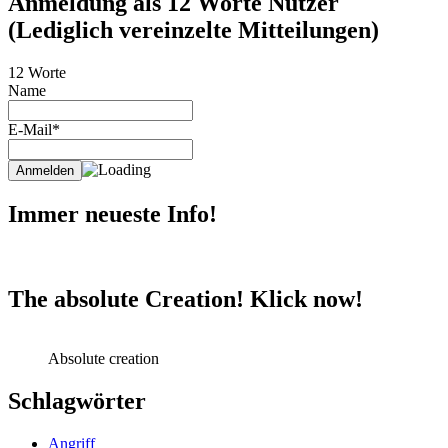
Anmeldung als 12 Worte Nutzer
(Lediglich vereinzelte Mitteilungen)
12 Worte
Name
E-Mail*
Immer neueste Info!
The absolute Creation! Klick now!
Absolute creation
Schlagwörter
Angriff