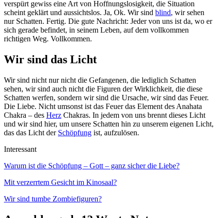
verspürt gewiss eine Art von Hoffnungslosigkeit, die Situation
scheint geklärt und aussichtslos. Ja, Ok. Wir sind
blind
, wir sehen
nur Schatten. Fertig. Die gute Nachricht: Jeder von uns ist da, wo er
sich gerade befindet, in seinem Leben, auf dem vollkommen
richtigen Weg. Vollkommen.
Wir sind das Licht
Wir sind nicht nur nicht die Gefangenen, die lediglich Schatten
sehen, wir sind auch nicht die Figuren der Wirklichkeit, die diese
Schatten werfen, sondern wir sind die Ursache, wir sind das Feuer.
Die Liebe. Nicht umsonst ist das Feuer das Element des Anahata
Chakra – des
Herz
Chakras. In jedem von uns brennt dieses Licht
und wir sind hier, um unsere Schatten hin zu unserem eigenen Licht,
das das Licht der
Schöpfung
ist, aufzulösen.
Interessant
Warum ist die Schöpfung – Gott – ganz sicher die Liebe?
Mit verzerrtem Gesicht im Kinosaal?
Wir sind tumbe Zombiefiguren?