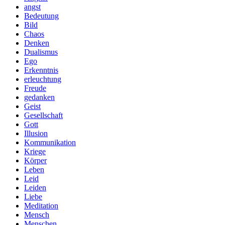
angst
Bedeutung
Bild
Chaos
Denken
Dualismus
Ego
Erkenntnis
erleuchtung
Freude
gedanken
Geist
Gesellschaft
Gott
Illusion
Kommunikation
Kriege
Körper
Leben
Leid
Leiden
Liebe
Meditation
Mensch
Menschen