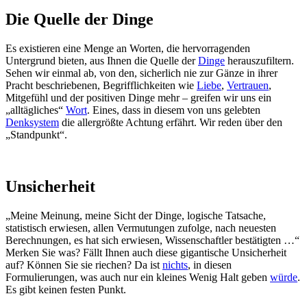
Die Quelle der Dinge
Es existieren eine Menge an Worten, die hervorragenden
Untergrund bieten, aus Ihnen die Quelle der
Dinge
herauszufiltern.
Sehen wir einmal ab, von den, sicherlich nie zur Gänze in ihrer
Pracht beschriebenen, Begrifflichkeiten wie
Liebe
,
Vertrauen
,
Mitgefühl und der positiven Dinge mehr – greifen wir uns ein
„alltägliches“
Wort
. Eines, dass in diesem von uns gelebten
Denksystem
die allergrößte Achtung erfährt. Wir reden über den
„Standpunkt“.
Unsicherheit
„Meine Meinung, meine Sicht der Dinge, logische Tatsache,
statistisch erwiesen, allen Vermutungen zufolge, nach neuesten
Berechnungen, es hat sich erwiesen, Wissenschaftler bestätigten …“
Merken Sie was? Fällt Ihnen auch diese gigantische Unsicherheit
auf? Können Sie sie riechen? Da ist
nichts
, in diesen
Formulierungen, was auch nur ein kleines Wenig Halt geben
würde
.
Es gibt keinen festen Punkt.