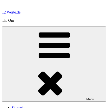
Zum
Inhalt
12 Worte.de
springen
Th. Om
Menü
Startseite