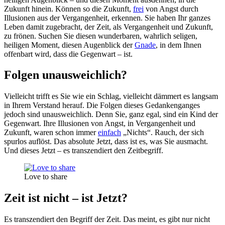
Zukunft hinein. Können so die Zukunft,
frei
von Angst durch
Illusionen aus der Vergangenheit, erkennen. Sie haben Ihr ganzes
Leben damit zugebracht, der Zeit, als Vergangenheit und Zukunft,
zu frönen. Suchen Sie diesen wunderbaren, wahrlich seligen,
heiligen Moment, diesen Augenblick der
Gnade
, in dem Ihnen
offenbart wird, dass die Gegenwart – ist.
Folgen unausweichlich?
Vielleicht trifft es Sie wie ein Schlag, vielleicht dämmert es langsam
in Ihrem Verstand herauf. Die Folgen dieses Gedankenganges
jedoch sind unausweichlich. Denn Sie, ganz egal, sind ein Kind der
Gegenwart. Ihre Illusionen von Angst, in Vergangenheit und
Zukunft, waren schon immer
einfach
„Nichts“. Rauch, der sich
spurlos auflöst. Das absolute Jetzt, dass ist es, was Sie ausmacht.
Und dieses Jetzt – es transzendiert den Zeitbegriff.
Love to share
Zeit ist nicht – ist Jetzt?
Es transzendiert den Begriff der Zeit. Das meint, es gibt nur nicht