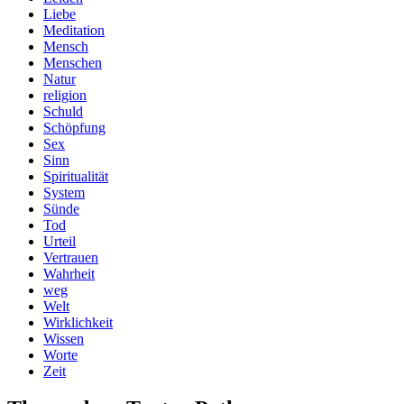
Liebe
Meditation
Mensch
Menschen
Natur
religion
Schuld
Schöpfung
Sex
Sinn
Spiritualität
System
Sünde
Tod
Urteil
Vertrauen
Wahrheit
weg
Welt
Wirklichkeit
Wissen
Worte
Zeit