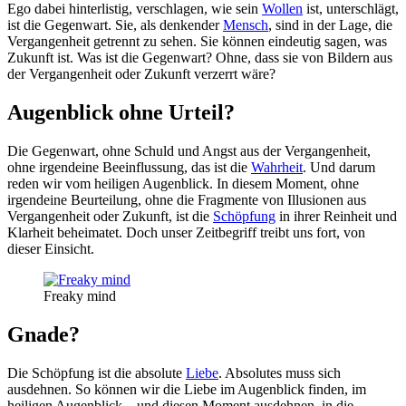
Ego dabei hinterlistig, verschlagen, wie sein
Wollen
ist, unterschlägt,
ist die Gegenwart. Sie, als denkender
Mensch
, sind in der Lage, die
Vergangenheit getrennt zu sehen. Sie können eindeutig sagen, was
Zukunft ist. Was ist die Gegenwart? Ohne, dass sie von Bildern aus
der Vergangenheit oder Zukunft verzerrt wäre?
Augenblick ohne Urteil?
Die Gegenwart, ohne Schuld und Angst aus der Vergangenheit,
ohne irgendeine Beeinflussung, das ist die
Wahrheit
. Und darum
reden wir vom heiligen Augenblick. In diesem Moment, ohne
irgendeine Beurteilung, ohne die Fragmente von Illusionen aus
Vergangenheit oder Zukunft, ist die
Schöpfung
in ihrer Reinheit und
Klarheit beheimatet. Doch unser Zeitbegriff treibt uns fort, von
dieser Einsicht.
Freaky mind
Gnade?
Die Schöpfung ist die absolute
Liebe
. Absolutes muss sich
ausdehnen. So können wir die Liebe im Augenblick finden, im
heiligen Augenblick – und diesen Moment ausdehnen, in die