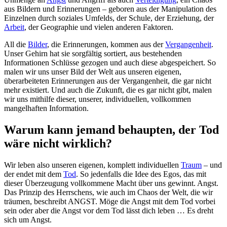
aus Bildern und Erinnerungen – geboren aus der Manipulation des
Einzelnen durch soziales Umfelds, der Schule, der Erziehung, der
Arbeit
, der Geographie und vielen anderen Faktoren.
All die
Bilder
, die Erinnerungen, kommen aus der
Vergangenheit
.
Unser Gehirn hat sie sorgfältig sortiert, aus bestehenden
Informationen Schlüsse gezogen und auch diese abgespeichert. So
malen wir uns unser Bild der Welt aus unseren eigenen,
überarbeiteten Erinnerungen aus der Vergangenheit, die gar nicht
mehr existiert. Und auch die Zukunft, die es gar nicht gibt, malen
wir uns mithilfe dieser, unserer, individuellen, vollkommen
mangelhaften Information.
Warum kann jemand behaupten, der Tod
wäre nicht wirklich?
Wir leben also unseren eigenen, komplett individuellen
Traum
– und
der endet mit dem
Tod
. So jedenfalls die Idee des Egos, das mit
dieser Überzeugung vollkommene Macht über uns gewinnt. Angst.
Das Prinzip des Herrschens, wie auch im Chaos der Welt, die wir
träumen, beschreibt ANGST. Möge die Angst mit dem Tod vorbei
sein oder aber die Angst vor dem Tod lässt dich leben … Es dreht
sich um Angst.