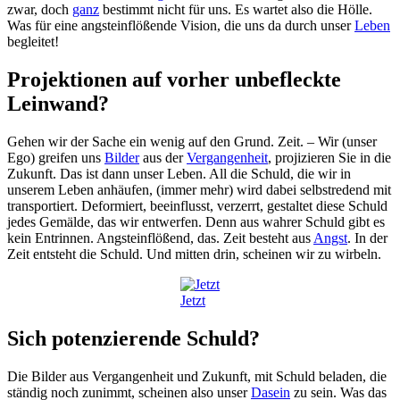
zwar, doch
ganz
bestimmt nicht für uns. Es wartet also die Hölle.
Was für eine angsteinflößende Vision, die uns da durch unser
Leben
begleitet!
Projektionen auf vorher unbefleckte
Leinwand?
Gehen wir der Sache ein wenig auf den Grund. Zeit. – Wir (unser
Ego) greifen uns
Bilder
aus der
Vergangenheit
, projizieren Sie in die
Zukunft. Das ist dann unser Leben. All die Schuld, die wir in
unserem Leben anhäufen, (immer mehr) wird dabei selbstredend mit
transportiert. Deformiert, beeinflusst, verzerrt, gestaltet diese Schuld
jedes Gemälde, das wir entwerfen. Denn aus wahrer Schuld gibt es
kein Entrinnen. Angsteinflößend, das. Zeit besteht aus
Angst
. In der
Zeit entsteht die Schuld. Und mitten drin, scheinen wir zu wirbeln.
Jetzt
Sich potenzierende Schuld?
Die Bilder aus Vergangenheit und Zukunft, mit Schuld beladen, die
ständig noch zunimmt, scheinen also unser
Dasein
zu sein. Was das