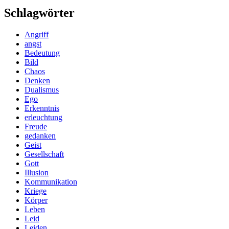
Schlagwörter
Angriff
angst
Bedeutung
Bild
Chaos
Denken
Dualismus
Ego
Erkenntnis
erleuchtung
Freude
gedanken
Geist
Gesellschaft
Gott
Illusion
Kommunikation
Kriege
Körper
Leben
Leid
Leiden