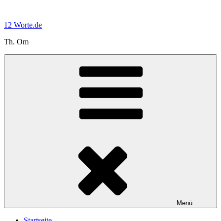
Zum
Inhalt
12 Worte.de
springen
Th. Om
Menü
Startseite