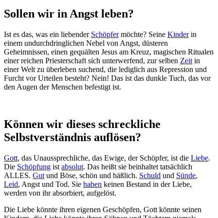
Sollen wir in Angst leben?
Ist es das, was ein liebender
Schöpfer
möchte? Seine
Kinder
in
einem undurchdringlichen Nebel von Angst, düsteren
Geheimnissen, einen gequälten Jesus am Kreuz, magischen Ritualen
einer reichen Priesterschaft sich unterwerfend, zur selben
Zeit
in
einer Welt zu überleben suchend, die lediglich aus Repression und
Furcht vor Urteilen besteht? Nein! Das ist das dunkle Tuch, das vor
den Augen der Menschen befestigt ist.
Können wir dieses schreckliche
Selbstverständnis auflösen?
Gott
, das Unaussprechliche, das Ewige, der Schöpfer, ist die
Liebe
.
Die
Schöpfung
ist
absolut
. Das heißt sie beinhaltet tatsächlich
ALLES.
Gut
und Böse, schön und häßlich.
Schuld
und
Sünde
,
Leid
, Angst und Tod. Sie
haben
keinen Bestand in der Liebe,
werden von ihr absorbiert, aufgelöst.
Die Liebe könnte ihren eigenen Geschöpfen, Gott könnte seinen