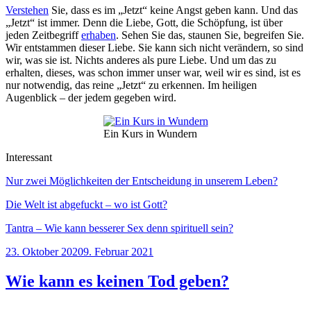
Verstehen
Sie, dass es im „Jetzt“ keine Angst geben kann. Und das
„Jetzt“ ist immer. Denn die Liebe, Gott, die Schöpfung, ist über
jeden Zeitbegriff
erhaben
. Sehen Sie das, staunen Sie, begreifen Sie.
Wir entstammen dieser Liebe. Sie kann sich nicht verändern, so sind
wir, was sie ist. Nichts anderes als pure Liebe. Und um das zu
erhalten, dieses, was schon immer unser war, weil wir es sind, ist es
nur notwendig, das reine „Jetzt“ zu erkennen. Im heiligen
Augenblick – der jedem gegeben wird.
Ein Kurs in Wundern
Interessant
Nur zwei Möglichkeiten der Entscheidung in unserem Leben?
Die Welt ist abgefuckt – wo ist Gott?
Tantra – Wie kann besserer Sex denn spirituell sein?
Veröffentlicht
23. Oktober 2020
9. Februar 2021
am
Wie kann es keinen Tod geben?