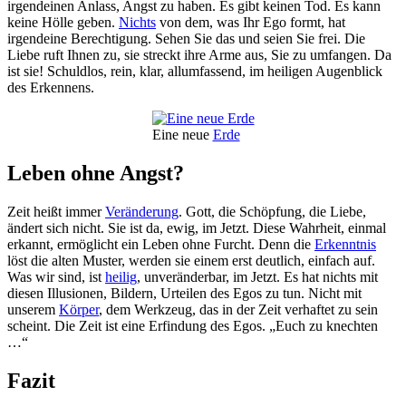
irgendeinen Anlass, Angst zu haben. Es gibt keinen Tod. Es kann
keine Hölle geben.
Nichts
von dem, was Ihr Ego formt, hat
irgendeine Berechtigung. Sehen Sie das und seien Sie frei. Die
Liebe ruft Ihnen zu, sie streckt ihre Arme aus, Sie zu umfangen. Da
ist sie! Schuldlos, rein, klar, allumfassend, im heiligen Augenblick
des Erkennens.
Eine neue
Erde
Leben ohne Angst?
Zeit heißt immer
Veränderung
. Gott, die Schöpfung, die Liebe,
ändert sich nicht. Sie ist da, ewig, im Jetzt. Diese Wahrheit, einmal
erkannt, ermöglicht ein Leben ohne Furcht. Denn die
Erkenntnis
löst die alten Muster, werden sie einem erst deutlich, einfach auf.
Was wir sind, ist
heilig
, unveränderbar, im Jetzt. Es hat nichts mit
diesen Illusionen, Bildern, Urteilen des Egos zu tun. Nicht mit
unserem
Körper
, dem Werkzeug, das in der Zeit verhaftet zu sein
scheint. Die Zeit ist eine Erfindung des Egos. „Euch zu knechten
…“
Fazit