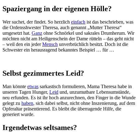
Spaziergang in der eigenen Hölle?
Wer suchet, der findet. So herzlich
einfach
ist das beschrieben, was
die Ordensshwester Theresa, auch genannt „Mutter Theresa“
umgesetzt hat.
Ganz
ohne Schnörkel und sakrales Drumherum. Wir
möchten nicht am Heiligenschein der Dame rütteln – das geht nicht
– weil den ein jeder
Mensch
unverbrüchlich besitzt. Doch ist die
Schwester ein herausragend bekanntes Beispiel … für …
Selbst gezimmertes Leid?
Man könnte
etwas
sarkastisch formulieren, Mama Theresa habe in
unseren Tagen Hunger,
Leid
und, unzumutbare Lebensumstände,
neu erfunden. Es ist ihr hoch anzurechnen, den Finger in die Wunde
gelegt zu
haben
, sich dabei selbst, nicht ohne Inszenierung, auf dem
Opferaltar präsentierend. Es bleibt die überragende Hilfe, die
generiert wurde.
Irgendetwas seltsames?