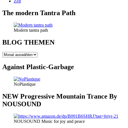
Zeit
The modern Tantra Path
Modern tantra path
BLOG THEMEN
BLOG
THEMEN
Against Plastic-Garbage
NoPlastique
NEW Progressive Mountain Trance By
NOUSOUND
NOUSOUND Music for joy and peace