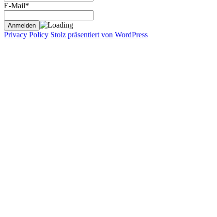
E-Mail*
Privacy Policy
Stolz präsentiert von WordPress