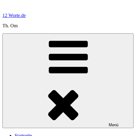
Zum
Inhalt
12 Worte.de
springen
Th. Om
Menü
Startseite