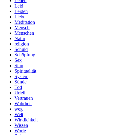
Leben
Leid
Leiden
Liebe
Meditation
Mensch
Menschen
Natur
religion
Schuld
Schöpfung
Sex
Sinn
Spiritualität
System
Sünde
Tod
Urteil
Vertrauen
Wahrheit
weg
Welt
Wirklichkeit
Wissen
Worte