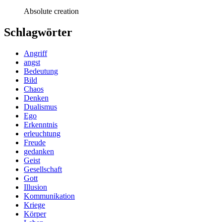
Absolute creation
Schlagwörter
Angriff
angst
Bedeutung
Bild
Chaos
Denken
Dualismus
Ego
Erkenntnis
erleuchtung
Freude
gedanken
Geist
Gesellschaft
Gott
Illusion
Kommunikation
Kriege
Körper