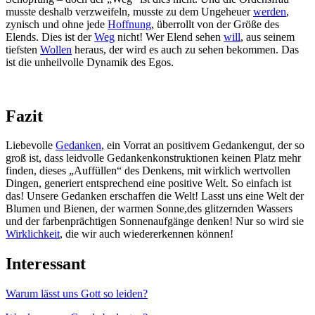
musste deshalb verzweifeln, musste zu dem Ungeheuer
werden
,
zynisch und ohne jede
Hoffnung
, überrollt von der Größe des
Elends. Dies ist der
Weg
nicht! Wer Elend sehen
will
, aus seinem
tiefsten
Wollen
heraus, der wird es auch zu sehen bekommen. Das
ist die unheilvolle Dynamik des Egos.
Fazit
Liebevolle
Gedanken
, ein Vorrat an positivem Gedankengut, der so
groß ist, dass leidvolle Gedankenkonstruktionen keinen Platz mehr
finden, dieses „Auffüllen“ des Denkens, mit wirklich wertvollen
Dingen, generiert entsprechend eine positive Welt. So einfach ist
das! Unsere Gedanken erschaffen die Welt! Lasst uns eine Welt der
Blumen und Bienen, der warmen Sonne,des glitzernden Wassers
und der farbenprächtigen Sonnenaufgänge denken! Nur so wird sie
Wirklichkeit
, die wir auch wiedererkennen können!
Interessant
Warum lässt uns Gott so leiden?