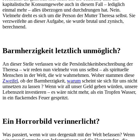
kapitalistische Konsumgewebe auch in diesem Fall – lediglich
einmal mehr – alles überzogen und durchdrungen hat. Nein.
Vielmehr dreht es sich um die Person der Mutter Theresa selbst. Sie
verzweifelte an dieser Aufgabe, sie wurde brutal und zynisch,
berechnend.
Barmherzigkeit letztlich unmöglich?
An dieser Stelle verlassen wir die Persönlichkeitsbeschreibung der
Theresa – wir reden nun vielmehr von uns selbst – als spirituelle
Menschen in der Welt, die wir wahrnehmen. Woher stammen diese
Zweifel
, ob der Barmherzigkeit,
warum
scheint sie sich für uns nicht
umsetzen zu lassen ? Wenn wir all unser Geld geben würden, unsere
Lebenszeit investieren – es wäre nicht mehr, als ein Tropfen Wasser,
in ein flackerndes Feuer gespritzt.
Ein Horrorbild verinnerlicht?
Was passiert, wenn wir uns dergestalt mit der Welt befassen? Wenn