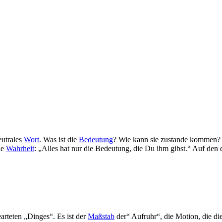
eutrales
Wort
. Was ist die
Bedeutung
? Wie kann sie zustande kommen? W
ie
Wahrheit
: „Alles hat nur die Bedeutung, die Du ihm gibst.“ Auf den 
rteten „Dinges“. Es ist der
Maßstab
der“ Aufruhr“, die Motion, die dies