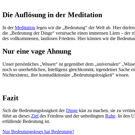
Die Auflösung in der Meditation
In der
Meditation
legen wir die „Bedeutung“ der Welt ab. Hier dürfe
die „Bedeutung der Dinge“ verursache einen immensen Lärm – der röh
des vollkommenen, lautlosen Friedens. Hier können wir die Bedeutun
Nur eine vage Ahnung
Unser persönliches „Wissen“ ist gegenüber dem „universalen“ „Wisse
noch so unerheblichen, Intelligenz gleichkommt, irgendeiner Sache e
Nichtexistenz, ihre kontradiktionäre „Bedeutungslosigkeit“ wissen.
Fazit
Sich die Bedeutungslosigkeit der
Dinge
klar zu machen, sie zu verinne
führt an dieses
Ziel
des Friedens und der unbedingten
Ruhe
. In den 
erfüllende Bedeutung ist.
Nur Bedeutungsloses hat Bedeutung?