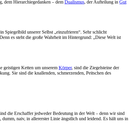
ung, dem Hierarchiegedanken – dem
Dualismus
, der Aufteilung in
Gut
ein Spiegelbild unserer Selbst „einzufrieren“. Sehr schlicht
Denn es steht die große Wahrheit im Hintergrund: „Diese Welt ist
 die geistigen Ketten um unserem
Körper
, sind die Ziegelsteine der
kung. Sie sind die knallenden, schmerzenden, Peitschen des
sind die Erschaffer jedweder Bedeutung in der Welt – denn wir sind
, dumm, naiv, in allererster Linie ängstlich und leidend. Es hält uns in