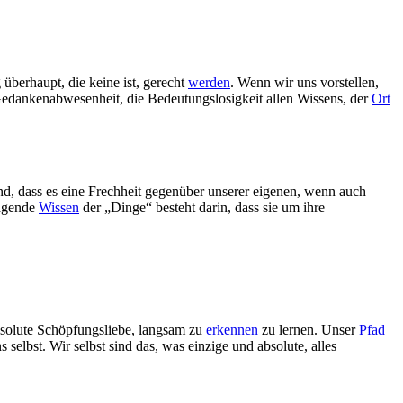
 überhaupt, die keine ist, gerecht
werden
. Wenn wir uns vorstellen,
Gedankenabwesenheit, die Bedeutungslosigkeit allen Wissens, der
Ort
d, dass es eine Frechheit gegenüber unserer eigenen, wenn auch
ragende
Wissen
der „Dinge“ besteht darin, dass sie um ihre
absolute Schöpfungsliebe, langsam zu
erkennen
zu lernen. Unser
Pfad
elbst. Wir selbst sind das, was einzige und absolute, alles