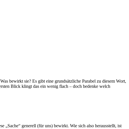
as bewirkt sie? Es gibt eine grundsätzliche Parabel zu diesem Wort,
ersten Blick klingt das ein wenig flach – doch bedenke welch
e „Sache“ generell (für uns) bewirkt. Wie sich also herausstellt, ist