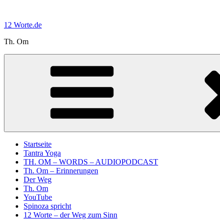
Zum
Inhalt
12 Worte.de
springen
Th. Om
Startseite
Tantra Yoga
TH. OM – WORDS – AUDIOPODCAST
Th. Om – Erinnerungen
Der Weg
Th. Om
YouTube
Spinoza spricht
12 Worte – der Weg zum Sinn