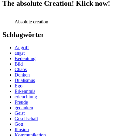
The absolute Creation! Klick now!
Absolute creation
Schlagwörter
Angriff
angst
Bedeutung
Bild
Chaos
Denken
Dualismus
Ego
Erkenntnis
erleuchtung
Freude
gedanken
Geist
Gesellschaft
Gott
Illusion
Kommunikation