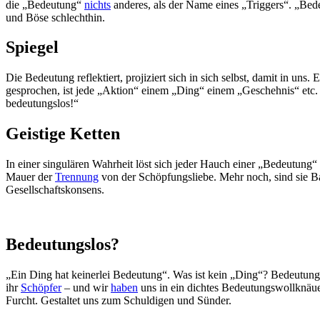
die „Bedeutung“
nichts
anderes, als der Name eines „Triggers“. „Be
und Böse schlechthin.
Spiegel
Die Bedeutung reflektiert, projiziert sich in sich selbst, damit in uns.
gesprochen, ist jede „Aktion“ einem „Ding“ einem „Geschehnis“ etc. B
bedeutungslos!“
Geistige Ketten
In einer singulären Wahrheit löst sich jeder Hauch einer „Bedeutung“
Mauer der
Trennung
von der Schöpfungsliebe. Mehr noch, sind sie Ba
Gesellschaftskonsens.
Bedeutungslos?
„Ein Ding hat keinerlei Bedeutung“. Was ist kein „Ding“? Bedeutun
ihr
Schöpfer
– und wir
haben
uns in ein dichtes Bedeutungswollknäue
Furcht. Gestaltet uns zum Schuldigen und Sünder.