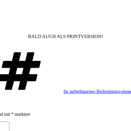
BALD AUCH ALS PRINTVERSION!
Schlagwörter
ihr aufgeblasenes Bedeutungsvolum
nd mit
*
markiert