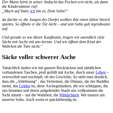
Der Mann hörte in seiner Andacht das Pochen erst nicht, als dann
die Kinderstimme rief:
„Mach auf Vater,
ich
bin es, Dein Sohn!“
da dachte er, die Jungen des Dorfes wollten ihm einen üblen Streich
spielen. So öffnete er die Tür nicht – und sein Sohn gab irgendwann
auf.
Und gerade so wie dieser Kaufmann, tragen wir unendlich viele
Säcke mit Asche mit uns herum. Und wir öffnen dem Kind der
Wahrheit die Türe nicht.“
Säcke voller schwerer Asche
Tatsächlich laufen wir mit ganzen Rucksäcken und sämtlichen
vorhandenen Taschen, prall gefüllt mit Asche, durch unser
Leben
–
verzweifelt und erschöpft, ob des Gewichts. So sieht man deutlich,
dass die „Ablehnung“ , das Verneinen, die Distanz, die der Buddha
meint, das
Leiden
ist, diese Aschegedanken, die wir schleppen, die
uns hemmen und deren aufgehender Staub uns vollkommen die
Sicht nimmt – auf die Wahrheit, die
Wirklichkeit
. Wir trauern um
unseren Sohn. Auch wenn er quicklebendig ist.