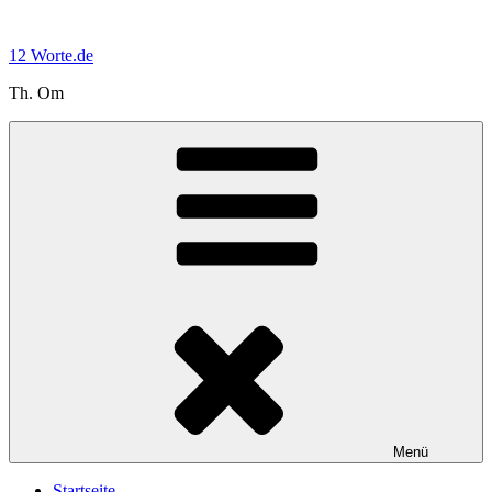
Zum
Inhalt
12 Worte.de
springen
Th. Om
Menü
Startseite