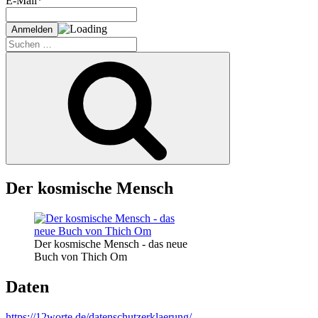
E-Mail*
Suche
nach:
Suchen
Der kosmische Mensch
Der kosmische Mensch - das neue
Buch von Thich Om
Daten
https://12worte.de/datenschutzerklaerung/