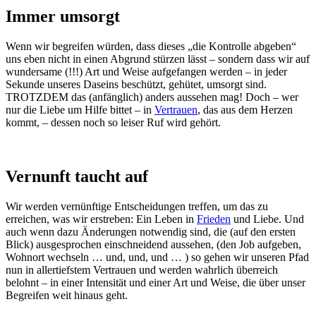
Immer umsorgt
Wenn wir begreifen würden, dass dieses „die Kontrolle abgeben“
uns eben nicht in einen Abgrund stürzen lässt – sondern dass wir auf
wundersame (!!!) Art und Weise aufgefangen werden – in jeder
Sekunde unseres Daseins beschützt, gehütet, umsorgt sind.
TROTZDEM das (anfänglich) anders aussehen mag! Doch – wer
nur die Liebe um Hilfe bittet – in
Vertrauen
, das aus dem Herzen
kommt, – dessen noch so leiser Ruf wird gehört.
Vernunft taucht auf
Wir werden vernünftige Entscheidungen treffen, um das zu
erreichen, was wir erstreben: Ein Leben in
Frieden
und Liebe. Und
auch wenn dazu Änderungen notwendig sind, die (auf den ersten
Blick) ausgesprochen einschneidend aussehen, (den Job aufgeben,
Wohnort wechseln … und, und, und … ) so gehen wir unseren Pfad
nun in allertiefstem Vertrauen und werden wahrlich überreich
belohnt – in einer Intensität und einer Art und Weise, die über unser
Begreifen weit hinaus geht.