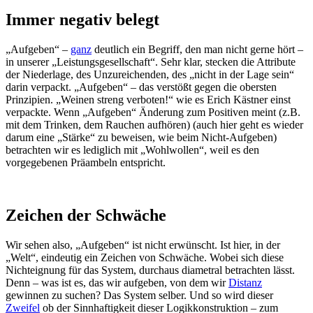
Immer negativ belegt
„Aufgeben“ –
ganz
deutlich ein Begriff, den man nicht gerne hört –
in unserer „Leistungsgesellschaft“. Sehr klar, stecken die Attribute
der Niederlage, des Unzureichenden, des „nicht in der Lage sein“
darin verpackt. „Aufgeben“ – das verstößt gegen die obersten
Prinzipien. „Weinen streng verboten!“ wie es Erich Kästner einst
verpackte. Wenn „Aufgeben“ Änderung zum Positiven meint (z.B.
mit dem Trinken, dem Rauchen aufhören) (auch hier geht es wieder
darum eine „Stärke“ zu beweisen, wie beim Nicht-Aufgeben)
betrachten wir es lediglich mit „Wohlwollen“, weil es den
vorgegebenen Präambeln entspricht.
Zeichen der Schwäche
Wir sehen also, „Aufgeben“ ist nicht erwünscht. Ist hier, in der
„Welt“, eindeutig ein Zeichen von Schwäche. Wobei sich diese
Nichteignung für das System, durchaus diametral betrachten lässt.
Denn – was ist es, das wir aufgeben, von dem wir
Distanz
gewinnen zu suchen? Das System selber. Und so wird dieser
Zweifel
ob der Sinnhaftigkeit dieser Logikkonstruktion – zum