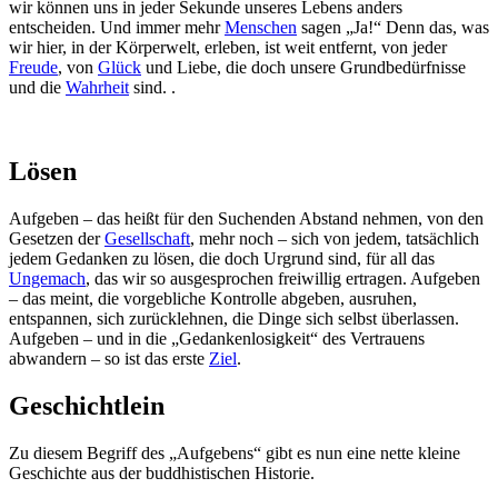
wir können uns in jeder Sekunde unseres Lebens anders
entscheiden. Und immer mehr
Menschen
sagen „Ja!“ Denn das, was
wir hier, in der Körperwelt, erleben, ist weit entfernt, von jeder
Freude
, von
Glück
und Liebe, die doch unsere Grundbedürfnisse
und die
Wahrheit
sind. .
Lösen
Aufgeben – das heißt für den Suchenden Abstand nehmen, von den
Gesetzen der
Gesellschaft
, mehr noch – sich von jedem, tatsächlich
jedem Gedanken zu lösen, die doch Urgrund sind, für all das
Ungemach
, das wir so ausgesprochen freiwillig ertragen. Aufgeben
– das meint, die vorgebliche Kontrolle abgeben, ausruhen,
entspannen, sich zurücklehnen, die Dinge sich selbst überlassen.
Aufgeben – und in die „Gedankenlosigkeit“ des Vertrauens
abwandern – so ist das erste
Ziel
.
Geschichtlein
Zu diesem Begriff des „Aufgebens“ gibt es nun eine nette kleine
Geschichte aus der buddhistischen Historie.