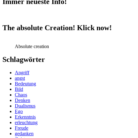
Immer neueste Info!
The absolute Creation! Klick now!
Absolute creation
Schlagwörter
Angriff
angst
Bedeutung
Bild
Chaos
Denken
Dualismus
Ego
Erkenntnis
erleuchtung
Freude
gedanken