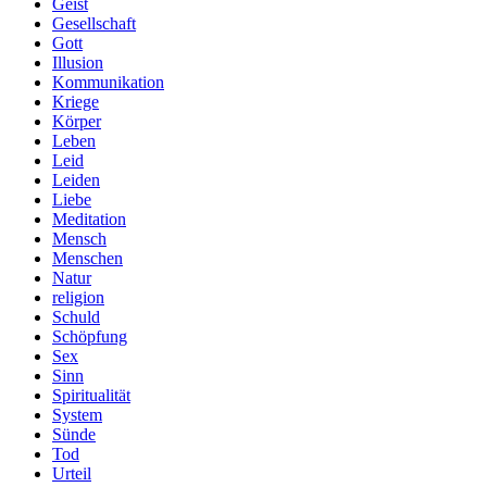
Geist
Gesellschaft
Gott
Illusion
Kommunikation
Kriege
Körper
Leben
Leid
Leiden
Liebe
Meditation
Mensch
Menschen
Natur
religion
Schuld
Schöpfung
Sex
Sinn
Spiritualität
System
Sünde
Tod
Urteil