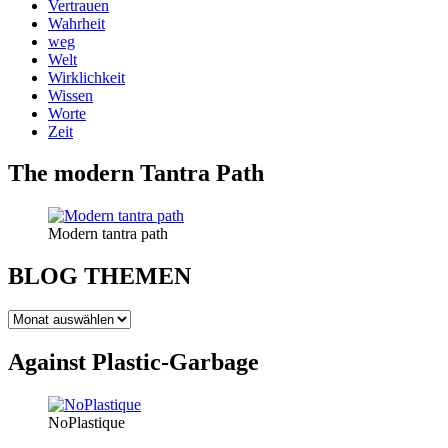
Vertrauen
Wahrheit
weg
Welt
Wirklichkeit
Wissen
Worte
Zeit
The modern Tantra Path
Modern tantra path
BLOG THEMEN
BLOG
THEMEN
Against Plastic-Garbage
NoPlastique