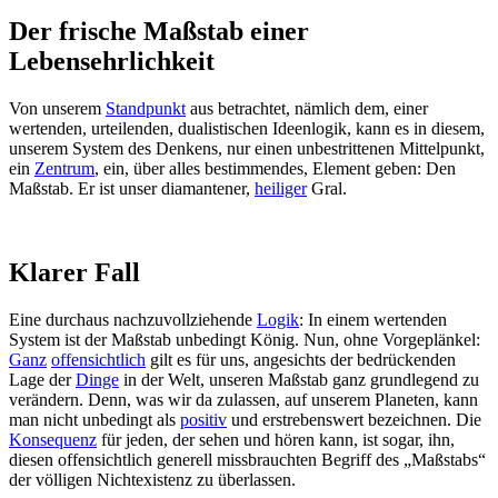
Der frische Maßstab einer
Lebensehrlichkeit
Von unserem
Standpunkt
aus betrachtet, nämlich dem, einer
wertenden, urteilenden, dualistischen Ideenlogik, kann es in diesem,
unserem System des Denkens, nur einen unbestrittenen Mittelpunkt,
ein
Zentrum
, ein, über alles bestimmendes, Element geben: Den
Maßstab. Er ist unser diamantener,
heiliger
Gral.
Klarer Fall
Eine durchaus nachzuvollziehende
Logik
: In einem wertenden
System ist der Maßstab unbedingt König. Nun, ohne Vorgeplänkel:
Ganz
offensichtlich
gilt es für uns, angesichts der bedrückenden
Lage der
Dinge
in der Welt, unseren Maßstab ganz grundlegend zu
verändern. Denn, was wir da zulassen, auf unserem Planeten, kann
man nicht unbedingt als
positiv
und erstrebenswert bezeichnen. Die
Konsequenz
für jeden, der sehen und hören kann, ist sogar, ihn,
diesen offensichtlich generell missbrauchten Begriff des „Maßstabs“
der völligen Nichtexistenz zu überlassen.