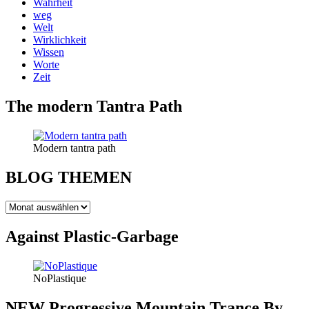
Wahrheit
weg
Welt
Wirklichkeit
Wissen
Worte
Zeit
The modern Tantra Path
Modern tantra path
BLOG THEMEN
BLOG
THEMEN
Against Plastic-Garbage
NoPlastique
NEW Progressive Mountain Trance By