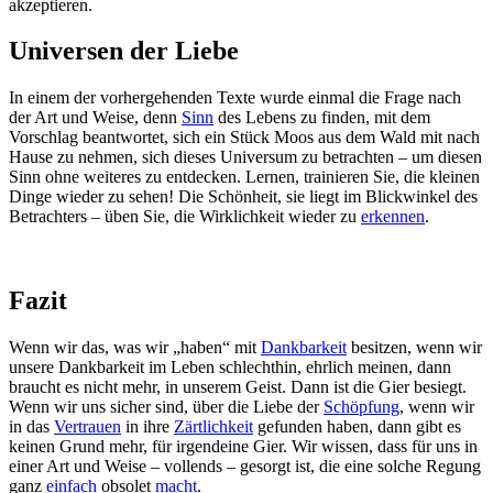
akzeptieren.
Universen der Liebe
In einem der vorhergehenden Texte wurde einmal die Frage nach
der Art und Weise, denn
Sinn
des Lebens zu finden, mit dem
Vorschlag beantwortet, sich ein Stück Moos aus dem Wald mit nach
Hause zu nehmen, sich dieses Universum zu betrachten – um diesen
Sinn ohne weiteres zu entdecken. Lernen, trainieren Sie, die kleinen
Dinge wieder zu sehen! Die Schönheit, sie liegt im Blickwinkel des
Betrachters – üben Sie, die Wirklichkeit wieder zu
erkennen
.
Fazit
Wenn wir das, was wir „haben“ mit
Dankbarkeit
besitzen, wenn wir
unsere Dankbarkeit im Leben schlechthin, ehrlich meinen, dann
braucht es nicht mehr, in unserem Geist. Dann ist die Gier besiegt.
Wenn wir uns sicher sind, über die Liebe der
Schöpfung
, wenn wir
in das
Vertrauen
in ihre
Zärtlichkeit
gefunden haben, dann gibt es
keinen Grund mehr, für irgendeine Gier. Wir wissen, dass für uns in
einer Art und Weise – vollends – gesorgt ist, die eine solche Regung
ganz
einfach
obsolet
macht
.