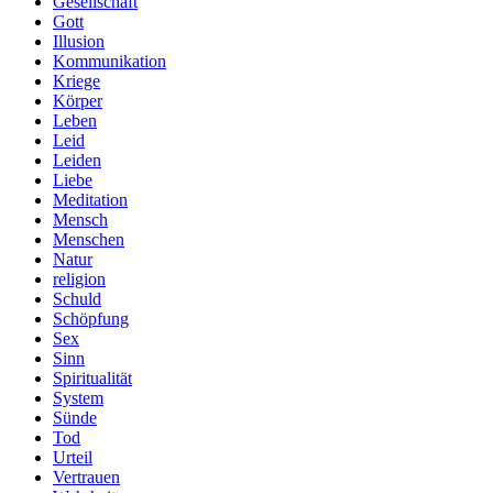
Gesellschaft
Gott
Illusion
Kommunikation
Kriege
Körper
Leben
Leid
Leiden
Liebe
Meditation
Mensch
Menschen
Natur
religion
Schuld
Schöpfung
Sex
Sinn
Spiritualität
System
Sünde
Tod
Urteil
Vertrauen