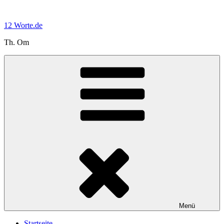
Zum
Inhalt
12 Worte.de
springen
Th. Om
Menü
Startseite