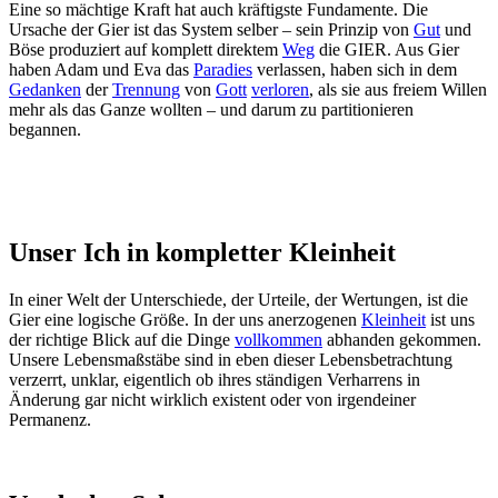
Eine so mächtige Kraft hat auch kräftigste Fundamente. Die
Ursache der Gier ist das System selber – sein Prinzip von
Gut
und
Böse produziert auf komplett direktem
Weg
die GIER. Aus Gier
haben Adam und Eva das
Paradies
verlassen, haben sich in dem
Gedanken
der
Trennung
von
Gott
verloren
, als sie aus freiem Willen
mehr als das Ganze wollten – und darum zu partitionieren
begannen.
Unser Ich in kompletter Kleinheit
In einer Welt der Unterschiede, der Urteile, der Wertungen, ist die
Gier eine logische Größe. In der uns anerzogenen
Kleinheit
ist uns
der richtige Blick auf die Dinge
vollkommen
abhanden gekommen.
Unsere Lebensmaßstäbe sind in eben dieser Lebensbetrachtung
verzerrt, unklar, eigentlich ob ihres ständigen Verharrens in
Änderung gar nicht wirklich existent oder von irgendeiner
Permanenz.