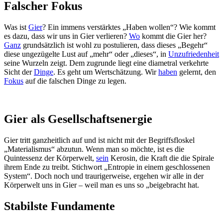
Falscher Fokus
Was ist
Gier
? Ein immens verstärktes „Haben wollen“? Wie kommt
es dazu, dass wir uns in Gier verlieren?
Wo
kommt die Gier her?
Ganz
grundsätzlich ist wohl zu postulieren, dass dieses „Begehr“
diese ungezügelte Lust auf „mehr“ oder „dieses“, in
Unzufriedenheit
seine Wurzeln zeigt. Dem zugrunde liegt eine diametral verkehrte
Sicht der
Dinge
. Es geht um Wertschätzung. Wir
haben
gelernt, den
Fokus
auf die falschen Dinge zu legen.
Gier als Gesellschaftsenergie
Gier tritt ganzheitlich auf und ist nicht mit der Begriffsfloskel
„Materialismus“ abzutun. Wenn man so möchte, ist es die
Quintessenz der Körperwelt,
sein
Kerosin, die Kraft die die Spirale
ihrem Ende zu treibt. Stichwort „Entropie in einem geschlossenen
System“. Doch noch und traurigerweise, ergehen wir alle in der
Körperwelt uns in Gier – weil man es uns so „beigebracht hat.
Stabilste Fundamente