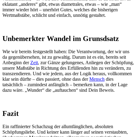
eklatant „anderes“ gibt, etwas diametrales, etwas – wie „man“
immer wieder hört – unerhört Gutes, welches die bisherigen
Wertmaßstäbe, schlicht und einfach, unnötig gestaltet.
Unbemerkter Wandel im Grunsdsatz
Wie wir bereits festgestellt haben: Die Verantwortung, der wir uns
da gegenübersehen, ist zu gewaltig. Darum ist es ein, bereits seit
Anbeginn der
Zeit
, zur Gänze gelungenes, Anliegen der Schöpfung,
unsere Maßstäbe in Richtung des Erfüllenden hin zu verändern, zu
transzendieren. Und wie jedem, aus der Logik heraus, vollkommen
klar sein dürfte – dies passiert, ohne dass der
Mensch
dies
tatsächlich – zumindest anfänglich – bemerken kann, in der Lage
dazu wäre. „Wunder“ die „auftauchen“ sind Dein Beweis.
Fazit
Ein raffinierter Schachzug der allumfänglichen, absoluten
Schöpfungsliebe. Und keiner kann länger auf seinen verstaubten,