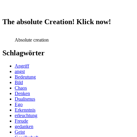
The absolute Creation! Klick now!
Absolute creation
Schlagwörter
Angriff
angst
Bedeutung
Bild
Chaos
Denken
Dualismus
Ego
Erkenntnis
erleuchtung
Freude
gedanken
Geist