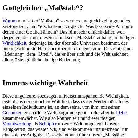
Gottgleicher „Maßstab“?
Warum
nun ist der“Maßstab“ so wertlos und gleichzeitig grandios
zerstörerisch, und “erschaffend“ zugleich? Was lässt seine Attribute
denen einer Gottheit ähneln? Das rührt sehr einfach daher, weil
derjenige, der ihm, diesem ominösen „Maßstab“ anhängt, in heiliger
Wirklichkeit
, derjenige ist, der über alle Universen bestimmt, der
uneingeschränkte Herrscher über den Lebenstraum. Das gibt seiner
„Meinung“, dem „Urteil“, das er über sich und die Welt zeichnet,
allergrößte, göttliche, heilige Bedeutung.
Immens wichtige Wahrheit
Diese ungeheure, sozusagen universenumspannende Wichtigkeit,
ersteht aus der einfachen Wahrheit, dass es der Wertemaßstab des
einzelnen Individuums ist, an dem seine, von ihm, mit seinen
Gedanken
erschaffene Welt, zugrunde geht – oder aber in
Liebe
zusammenwächst. Wie also können wir mit dieser riesigen
Verantwortung
als
Schöpfer
unserer Welt umgehen? Unsere
Fähigkeiten, das wissen wir, sind vollkommen unzureichend, für
eine solcher Aufgabe. Das scheint weit über unsere „Maßstäbe“