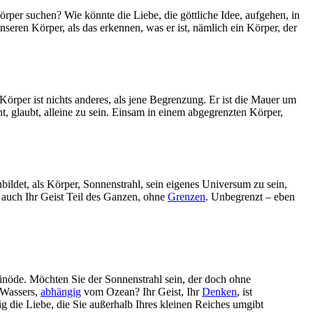
örper suchen? Wie könnte die Liebe, die göttliche Idee, aufgehen, in
nseren Körper, als das erkennen, was er ist, nämlich ein Körper, der
örper ist nichts anderes, als jene Begrenzung. Er ist die Mauer um
t, glaubt, alleine zu sein. Einsam in einem abgegrenzten Körper,
nbildet, als Körper, Sonnenstrahl, sein eigenes Universum zu sein,
st auch Ihr Geist Teil des Ganzen, ohne
Grenzen
. Unbegrenzt – eben
Einöde. Möchten Sie der Sonnenstrahl sein, der doch ohne
 Wassers,
abhängig
vom Ozean? Ihr Geist, Ihr
Denken
, ist
ig die Liebe, die Sie außerhalb Ihres kleinen Reiches umgibt