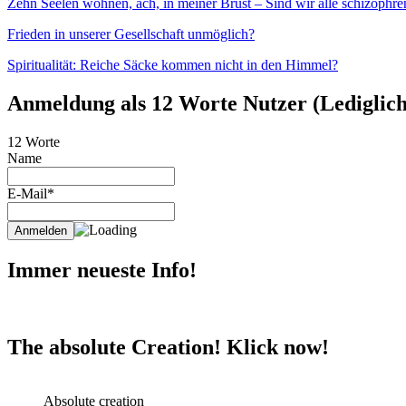
Zehn Seelen wohnen, ach, in meiner Brust – Sind wir alle schizophre
Frieden in unserer Gesellschaft unmöglich?
Spiritualität: Reiche Säcke kommen nicht in den Himmel?
Anmeldung als 12 Worte Nutzer (Lediglich 
12 Worte
Name
E-Mail*
Immer neueste Info!
The absolute Creation! Klick now!
Absolute creation