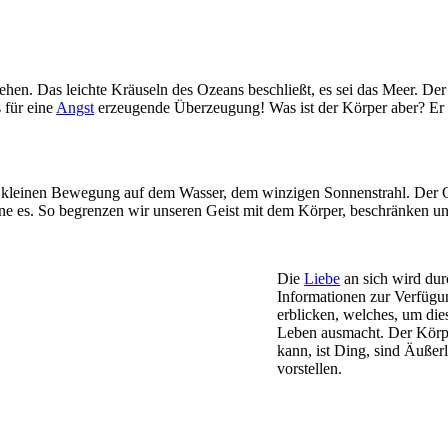
n. Das leichte Kräuseln des Ozeans beschließt, es sei das Meer. Der wi
 für eine
Angst
erzeugende Überzeugung! Was ist der Körper aber? Er 
 kleinen Bewegung auf dem Wasser, dem winzigen Sonnenstrahl. Der Oz
ohne es. So begrenzen wir unseren Geist mit dem Körper, beschränken u
Die
Liebe
an sich wird dur
Informationen zur Verfügung
erblicken, welches, um dies
Leben ausmacht. Der Körpe
kann, ist Ding, sind Äußer
vorstellen.