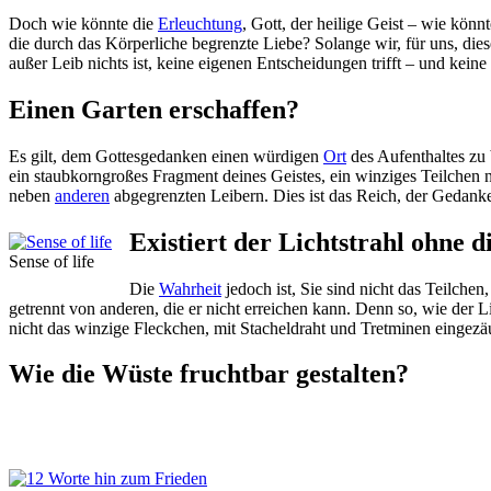
Doch wie könnte die
Erleuchtung
, Gott, der heilige Geist – wie kön
die durch das Körperliche begrenzte Liebe? Solange wir, für uns, dies
außer Leib nichts ist, keine eigenen Entscheidungen trifft – und keine
Einen Garten erschaffen?
Es gilt, dem Gottesgedanken einen würdigen
Ort
des Aufenthaltes zu 
ein staubkorngroßes Fragment deines Geistes, ein winziges Teilchen n
neben
anderen
abgegrenzten Leibern. Dies ist das Reich, der Gedank
Existiert der Lichtstrahl ohne 
Sense of life
Die
Wahrheit
jedoch ist, Sie sind nicht das Teilchen
getrennt von anderen, die er nicht erreichen kann. Denn so, wie der L
nicht das winzige Fleckchen, mit Stacheldraht und Tretminen eingezä
Wie die Wüste fruchtbar gestalten?