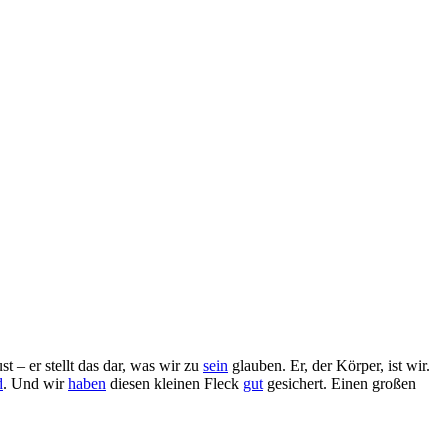
t – er stellt das dar, was wir zu
sein
glauben. Er, der Körper, ist wir.
d
. Und wir
haben
diesen kleinen Fleck
gut
gesichert. Einen großen