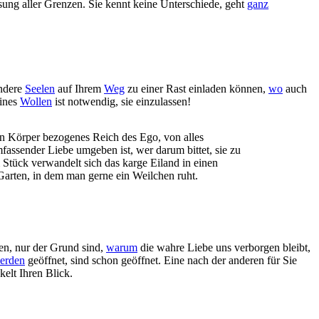
sung aller Grenzen. Sie kennt keine Unterschiede, geht
ganz
andere
Seelen
auf Ihrem
Weg
zu einer Rast einladen können,
wo
auch
eines
Wollen
ist notwendig, sie einzulassen!
den Körper bezogenes Reich des Ego, von alles
assender Liebe umgeben ist, wer darum bittet, sie zu
Stück verwandelt sich das karge Eiland in einen
Garten, in dem man gerne ein Weilchen ruht.
en, nur der Grund sind,
warum
die wahre Liebe uns verborgen bleibt,
erden
geöffnet, sind schon geöffnet. Eine nach der anderen für Sie
elt Ihren Blick.