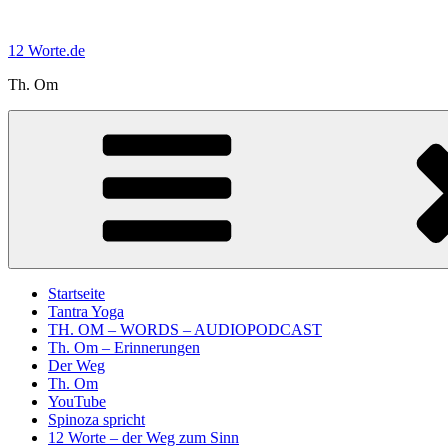
Zum
Inhalt
12 Worte.de
springen
Th. Om
Startseite
Tantra Yoga
TH. OM – WORDS – AUDIOPODCAST
Th. Om – Erinnerungen
Der Weg
Th. Om
YouTube
Spinoza spricht
12 Worte – der Weg zum Sinn