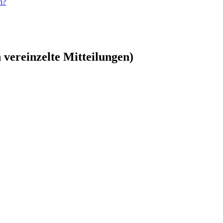
n?
vereinzelte Mitteilungen)