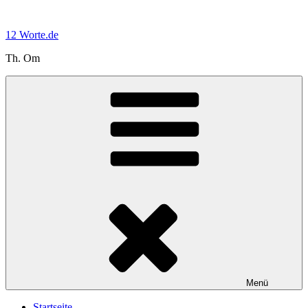
Zum
Inhalt
12 Worte.de
springen
Th. Om
Menü
Startseite