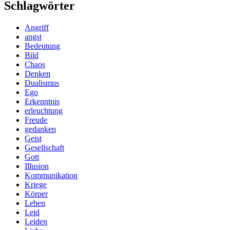
Schlagwörter
Angriff
angst
Bedeutung
Bild
Chaos
Denken
Dualismus
Ego
Erkenntnis
erleuchtung
Freude
gedanken
Geist
Gesellschaft
Gott
Illusion
Kommunikation
Kriege
Körper
Leben
Leid
Leiden