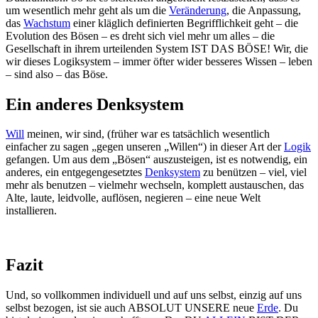
um wesentlich mehr geht als um die
Veränderung
, die Anpassung,
das
Wachstum
einer kläglich definierten Begrifflichkeit geht – die
Evolution des Bösen – es dreht sich viel mehr um alles – die
Gesellschaft in ihrem urteilenden System IST DAS BÖSE! Wir, die
wir dieses Logiksystem – immer öfter wider besseres Wissen – leben
– sind also – das Böse.
Ein anderes Denksystem
Will
meinen, wir sind, (früher war es tatsächlich wesentlich
einfacher zu sagen „gegen unseren „Willen“) in dieser Art der
Logik
gefangen. Um aus dem „Bösen“ auszusteigen, ist es notwendig, ein
anderes, ein entgegengesetztes
Denksystem
zu benützen – viel, viel
mehr als benutzen – vielmehr wechseln, komplett austauschen, das
Alte, laute, leidvolle, auflösen, negieren – eine neue Welt
installieren.
Fazit
Und, so vollkommen individuell und auf uns selbst, einzig auf uns
selbst bezogen, ist sie auch ABSOLUT UNSERE neue
Erde
. Du