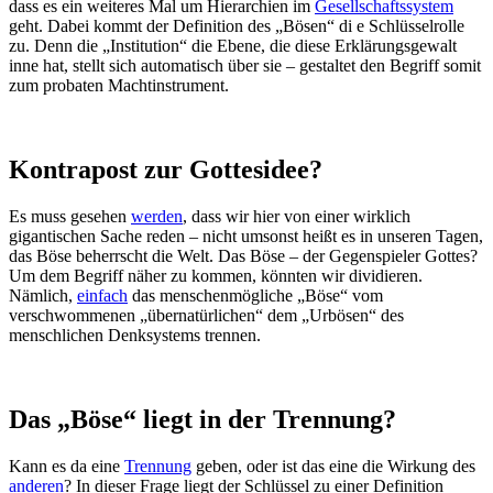
dass es ein weiteres Mal um Hierarchien im
Gesellschaftssystem
geht. Dabei kommt der Definition des „Bösen“ di e Schlüsselrolle
zu. Denn die „Institution“ die Ebene, die diese Erklärungsgewalt
inne hat, stellt sich automatisch über sie – gestaltet den Begriff somit
zum probaten Machtinstrument.
Kontrapost zur Gottesidee?
Es muss gesehen
werden
, dass wir hier von einer wirklich
gigantischen Sache reden – nicht umsonst heißt es in unseren Tagen,
das Böse beherrscht die Welt. Das Böse – der Gegenspieler Gottes?
Um dem Begriff näher zu kommen, könnten wir dividieren.
Nämlich,
einfach
das menschenmögliche „Böse“ vom
verschwommenen „übernatürlichen“ dem „Urbösen“ des
menschlichen Denksystems trennen.
Das „Böse“ liegt in der Trennung?
Kann es da eine
Trennung
geben, oder ist das eine die Wirkung des
anderen
? In dieser Frage liegt der Schlüssel zu einer Definition