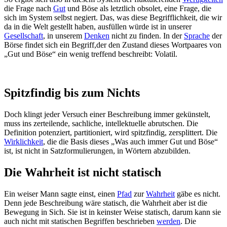
die Frage nach
Gut
und Böse als letztlich obsolet, eine Frage, die
sich im System selbst negiert. Das, was diese Begrifflichkeit, die wir
da in die Welt gestellt haben, ausfüllen würde ist in unserer
Gesellschaft
, in unserem
Denken
nicht zu finden. In der
Sprache
der
Börse findet sich ein Begriff,der den Zustand dieses Wortpaares von
„Gut und Böse“ ein wenig treffend beschreibt: Volatil.
Spitzfindig bis zum Nichts
Doch klingt jeder Versuch einer Beschreibung immer gekünstelt,
muss ins zerteilende, sachliche, intellektuelle abrutschen. Die
Definition potenziert, partitioniert, wird spitzfindig, zersplittert. Die
Wirklichkeit
, die die Basis dieses „Was auch immer Gut und Böse“
ist, ist nicht in Satzformulierungen, in Wörtern abzubilden.
Die Wahrheit ist nicht statisch
Ein weiser Mann sagte einst, einen
Pfad
zur
Wahrheit
gäbe es nicht.
Denn jede Beschreibung wäre statisch, die Wahrheit aber ist die
Bewegung in Sich. Sie ist in keinster Weise statisch, darum kann sie
auch nicht mit statischen Begriffen beschrieben
werden
. Die