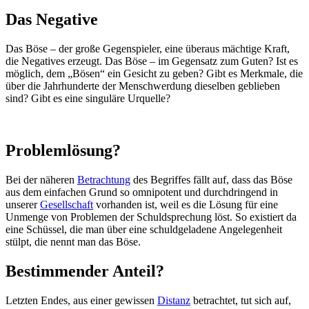
Das Negative
Das Böse – der große Gegenspieler, eine überaus mächtige Kraft,
die Negatives erzeugt. Das Böse – im Gegensatz zum Guten? Ist es
möglich, dem „Bösen“ ein Gesicht zu geben? Gibt es Merkmale, die
über die Jahrhunderte der Menschwerdung dieselben geblieben
sind? Gibt es eine singuläre Urquelle?
Problemlösung?
Bei der näheren
Betrachtung
des Begriffes fällt auf, dass das Böse
aus dem einfachen Grund so omnipotent und durchdringend in
unserer
Gesellschaft
vorhanden ist, weil es die Lösung für eine
Unmenge von Problemen der Schuldsprechung löst. So existiert da
eine Schüssel, die man über eine schuldgeladene Angelegenheit
stülpt, die nennt man das Böse.
Bestimmender Anteil?
Letzten Endes, aus einer gewissen
Distanz
betrachtet, tut sich auf,