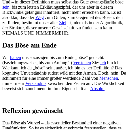
Und – in dieser Definition muss selbst das Gute zwangsläufig böse
sein
, bis zum letzten Erklärungszipfel, der uns aber in diesem
Blickwinkelgefängnis inhaftiert, nicht mehr erreichen kann. Es ist
also klar, dass der
Weg
zum Guten, zum Gegenteil des Bösen, den
zu finden, bestimmt unser aller
Ziel
ist, niemals in der Algorithmik,
der Struktur, dieser unserer Gesellschaft, zu finden sein kann.
NIEMALS UND NIMMERMEHR.
Das Böse am Ende
Wir
haben
uns sozusagen bis zum Ende „böse“ gedacht.
(Beziehungsweise „bis zum Anfang“.)
Verstehen
Sie:
Ich
bin ich.
Wie kann ich da „böse“ sein, außer, ich bin es per Definition? Das
kognitive Unverständnis rudert wild mit den Armen. Doch, nein. Da
schimmert für eine immer größer werdende Zahl von
Menschen
,
immer mehr
Verständnis
zwischen den Zeilen auf. Die Wirklichkeit
beweist sich zunehmend in ihrer Eigenschaft als
Absolut
.
Reflexion gewünscht
Das Böse als Wurzel – als essentieller Bestandteil einer negativen
Dualfunktion. So ist es sicherlich angebracht festzustellen, dass es