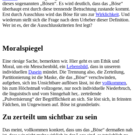
dieses sogenannten „Bösen“. Es wird deutlich, dass das „Böse“
überhaupt erst durch diese trennende Betrachtung zustande kommt.
Erst durch Ausschluss wird das Böse für uns zur
Wirklichkeit
. Und
wiederum stellt sich die Frage nach dem Urheber dieser Definition.
Wer ist es, der die Ausschlusskriterien fest legt?
Moralspiegel
Eine riesige Sache, bemerkten wir. Hier geht es um Ethik und
Moral, um ein Menschenbild, ein
Lebensbild
, dass in unserem
individuellen
Dasein
mündet. Die Trennung also, die Zerteilung,
Partitionierung ist die Maske, die das „Böse“ verschwinden,
aufgehen, sich ins Unsichtbare auflösen lässt, ist der
vollkommen
,
bis zum Höchstmaß vollzogene, nur noch individuelle Niederbruch,
die linguistisch und vom Sinngehalt her,. zerteilende
„Pulverisierung“ der Begrifflichkeit an sich. Sie löst sich, in feinsten
Fädchen, im Ungewissen auf. Böse ist grundrelativ.
Zu zerteilt um sichtbar zu sein
Das meint, vollkommen konkret, dass uns das „Böse“ dermaßen nah