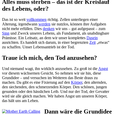
Alles muss sterben – das ist der Kreislauf
des Lebens, oder?
Das ist so weit
vollkommen
richtig. Zellen unterliegen einer
Alterung, irgendwann
werden
sie nutzlos, können ihre Aufgaben
nicht mehr erfüllen. Dies
denken
wir uns – gut aufgepasst – zum
Sinn
und Zweck unseres Lebens, als Fundament, als unabdingbare
Prämisse. Ein Leitsatz, an dem wir unser komplettes
Dasein
ausrichten. Es handelt sich darum, in einer begrenzten
Zeit
„etwas“
zu schaffen. Unser Lebensantrieb ist der Tod.
Traue ich mich, den Tod anzusehen?
Und niemand wagt, ihn wirklich anzusehen. Zu groß ist die
Angst
vor diesem wächsernen Gesicht. So nehmen wir sie hin, diese
Grundidee – und versuchen im Weiteren das Beste draus zu
machen. Da gibt es eine Fixierung auf den
Körper
, den alternden,
den siechenden, den schmerzenden Körper. Den schönen, jungen
gesunden oder den hässlichen Leib. Und nur der Tod, der Gevatter
wird sie alle gleich machen. Wir haben Angst um unseren Körper,
das hält uns am Leben.
Dann wäre die Grundidee