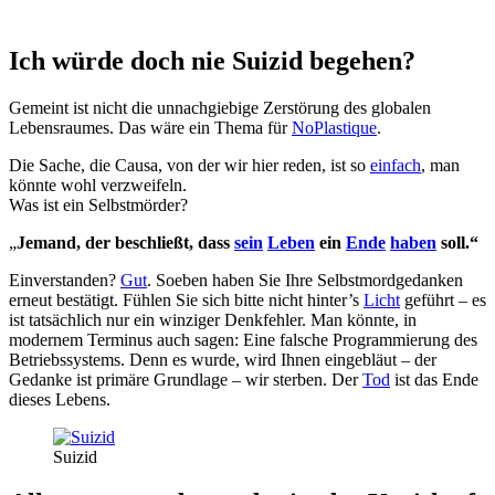
Ich würde doch nie Suizid begehen?
Gemeint ist nicht die unnachgiebige Zerstörung des globalen
Lebensraumes. Das wäre ein Thema für
NoPlastique
.
Die Sache, die Causa, von der wir hier reden, ist so
einfach
, man
könnte wohl verzweifeln.
Was ist ein Selbstmörder?
„
Jemand, der beschließt, dass
sein
Leben
ein
Ende
haben
soll.“
Einverstanden?
Gut
. Soeben haben Sie Ihre Selbstmordgedanken
erneut bestätigt. Fühlen Sie sich bitte nicht hinter’s
Licht
geführt – es
ist tatsächlich nur ein winziger Denkfehler. Man könnte, in
modernem Terminus auch sagen: Eine falsche Programmierung des
Betriebssystems. Denn es wurde, wird Ihnen eingebläut – der
Gedanke ist primäre Grundlage – wir sterben. Der
Tod
ist das Ende
dieses Lebens.
Suizid