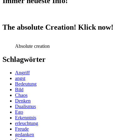
Immer neueste Info!
The absolute Creation! Klick now!
Absolute creation
Schlagwörter
Angriff
angst
Bedeutung
Bild
Chaos
Denken
Dualismus
Ego
Erkenntnis
erleuchtung
Freude
gedanken