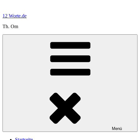
Zum
Inhalt
12 Worte.de
springen
Th. Om
Menü
Startseite