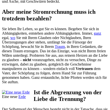
und Asche, mit Geschwüren bedeckt.
Aber meine Stromrechnung muss ich
trotzdem bezahlen?
Sie leben Ihr Leben, so gut Sie es können. Begeben Sie sich in
Abhängigkeiten, entstehen andere Abhängigkeiten. Immer,
ganz
egal,
wo
Sie mit Ihrem Glauben oder Nichtglauben, Ihren
Überzeugungen aber stehen, umfängt Sie die Fürsorge der
Schöpfung, bewacht Sie in Ihrem
Traum
, in Ihren Gedanken, die
diesen Traum erzeugen. Das ist das Einzige, was nicht Ihrem freien
Willen unterliegt. Probieren Sie aus, aus reinem Herzen an die Liebe
zu glauben –
nicht
voranzugehen, nicht zu versuchen, Dinge zu
erzwingen, dabei zu glauben, gottgleich die Geschehnisse
manipulieren zu können – sondern einfach voll
Vertrauen
dem
Vater, der Schöpfung zu folgen, deren Hand Sie zur Führung
genommen haben. Ganz erstaunliche, lichte Pforten werden sich für
Sie auftun.
Ist die Abgrenzung von der
Eine neue
Erde
Liebe die Trennung?
Der Selbstmord der Menschen besteht nicht in der Tatsache, dass sie