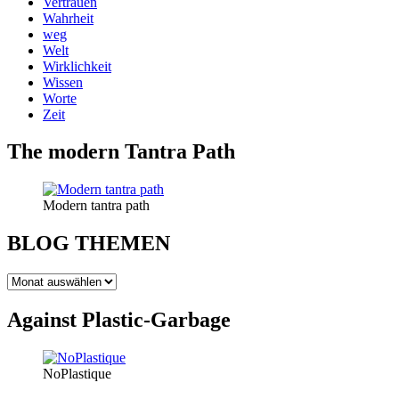
Vertrauen
Wahrheit
weg
Welt
Wirklichkeit
Wissen
Worte
Zeit
The modern Tantra Path
Modern tantra path
BLOG THEMEN
BLOG
THEMEN
Against Plastic-Garbage
NoPlastique