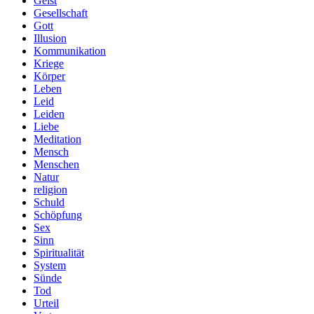
Geist
Gesellschaft
Gott
Illusion
Kommunikation
Kriege
Körper
Leben
Leid
Leiden
Liebe
Meditation
Mensch
Menschen
Natur
religion
Schuld
Schöpfung
Sex
Sinn
Spiritualität
System
Sünde
Tod
Urteil