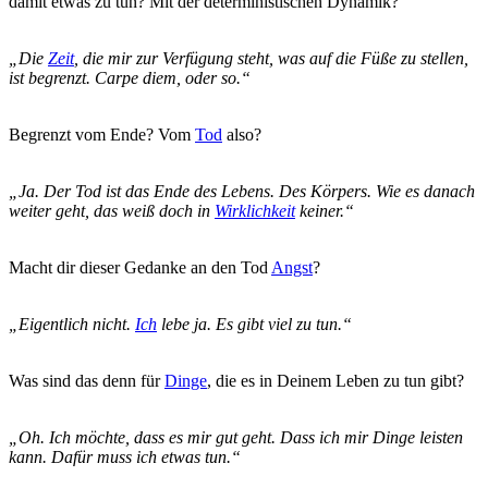
damit etwas zu tun? Mit der deterministischen Dynamik?
„Die
Zeit
, die mir zur Verfügung steht, was auf die Füße zu stellen,
ist begrenzt. Carpe diem, oder so.“
Begrenzt vom Ende? Vom
Tod
also?
„Ja. Der Tod ist das Ende des Lebens. Des Körpers. Wie es danach
weiter geht, das weiß doch in
Wirklichkeit
keiner.“
Macht dir dieser Gedanke an den Tod
Angst
?
„Eigentlich nicht.
Ich
lebe ja. Es gibt viel zu tun.“
Was sind das denn für
Dinge
, die es in Deinem Leben zu tun gibt?
„Oh. Ich möchte, dass es mir gut geht. Dass ich mir Dinge leisten
kann. Dafür muss ich etwas tun.“