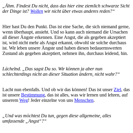
„Ähm. Findest Du nicht, dass das hier eine ziemlich schwarze Sicht
der Dinge ist?
Wollen
wir nicht über etwas anderes reden?“
Hier hast Du den Punkt. Das ist eine Sache, die sich niemand gerne,
wenn überhaupt, ansieht. Und so kann auch niemand die Ursachen
all dieser Ängste erkennen. Eine Angst, die als gegeben akzeptiert
ist, wird nicht mehr als Angst erkannt, obwohl sie solche durchaus
ist. Wir leben unsere Ängste und haben diesen bedauernswerten
Zustand als gegeben akzeptiert, nehmen ihn, durchaus leidend, hin.
Lächelnd. „Das sagst Du so. Wir können ja aber nun
schlechterdings nicht an dieser Situation ändern, nicht wahr?“
Lacht nun ebenfalls. Und ob wir das können! Das ist unser
Ziel
, das
ist unsere
Bestimmung
, das ist alles, was wir lernen und lehren, auf
unserem
Weg
! Jeder einzelne von uns
Menschen
.
„Und was möchtest Du tun, gegen diese allgemeine, alles
umfassende „Angst“?“