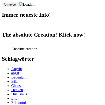
Immer neueste Info!
The absolute Creation! Klick now!
Absolute creation
Schlagwörter
Angriff
angst
Bedeutung
Bild
Chaos
Denken
Dualismus
Ego
Erkenntnis