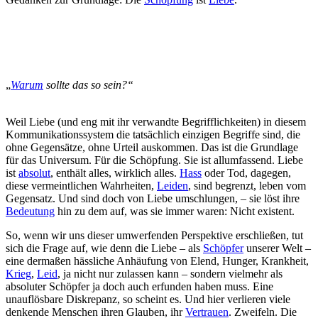
„
Warum
sollte das so sein?“
Weil Liebe (und eng mit ihr verwandte Begrifflichkeiten) in diesem
Kommunikationssystem die tatsächlich einzigen Begriffe sind, die
ohne Gegensätze, ohne Urteil auskommen. Das ist die Grundlage
für das Universum. Für die Schöpfung. Sie ist allumfassend. Liebe
ist
absolut
, enthält alles, wirklich alles.
Hass
oder Tod, dagegen,
diese vermeintlichen Wahrheiten,
Leiden
, sind begrenzt, leben vom
Gegensatz. Und sind doch von Liebe umschlungen, – sie löst ihre
Bedeutung
hin zu dem auf, was sie immer waren: Nicht existent.
So, wenn wir uns dieser umwerfenden Perspektive erschließen, tut
sich die Frage auf, wie denn die Liebe – als
Schöpfer
unserer Welt –
eine dermaßen hässliche Anhäufung von Elend, Hunger, Krankheit,
Krieg
,
Leid
, ja nicht nur zulassen kann – sondern vielmehr als
absoluter Schöpfer ja doch auch erfunden haben muss. Eine
unauflösbare Diskrepanz, so scheint es. Und hier verlieren viele
denkende Menschen ihren Glauben, ihr
Vertrauen
. Zweifeln. Die