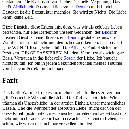
Gedanken. Die Expansion von Liebe. Das heißt Vergebung. Das
heißt
Zärtlichkeit
. Das meint liebevolles
Denken
und Handeln.
Dagegen ist die Egostruktur machtlos. Sie wird zu Nichts. Die Liebe
kennt keine Zeit.
Diese Einsicht, diese Erkenntnis, dass, was wir als gelebtes Leben
betrachten, nur eine Reflektion unserer Gedanken, der
Bilder
in
unserem Geist ist, eine Illusion, ein
Traum
, gestattet es uns, die
Wahrheit mehr und mehr und deutlicher zu erkennen. Das passiert
ganz WUNDERvoll, sehr subtil. Der
Alltag
verändert sich zum
Positiven. DINGE PASSIEREN. Mit dem Vertrauen als wichtigste
Basis. Vertrauen in das liebevolle
Sosein
der Liebe. Ich brauche
nichts zu tun. Ich bin in jedem Sekundenbruchteil meines Traumes
von Liebe in Perfektion umfangen.
Fazit
Das ist die Wahrheit, die es anzunehmen gilt, in die es zu vertrauen
gilt. Das meint: Wir sind die Liebe. Der Tod existiert nicht. Wir
träumen als Unsterbliche, in der großen Einheit, unser menschliches
Dasein. Und die Wahrheit der absoluten Liebe, (nicht der von der
Gesellschaft postulierten, mechanischen, urteilenden Liebe) lässt uns
mehr und mehr aus diesem Traum erwachen – zu einem Leben, so
schön, wie wir es nie auch nur vorstellen konnten.