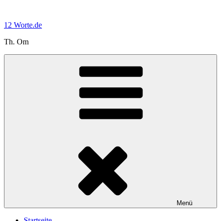
Zum
Inhalt
12 Worte.de
springen
Th. Om
Menü
Startseite