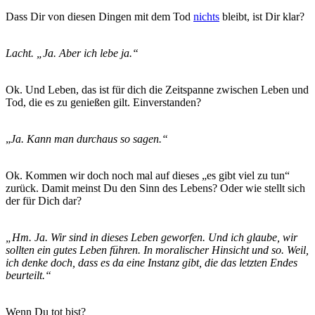
Dass Dir von diesen Dingen mit dem Tod
nichts
bleibt, ist Dir klar?
Lacht. „Ja. Aber ich lebe ja.“
Ok. Und Leben, das ist für dich die Zeitspanne zwischen Leben und
Tod, die es zu genießen gilt. Einverstanden?
„
Ja. Kann man durchaus so sagen.“
Ok. Kommen wir doch noch mal auf dieses „es gibt viel zu tun“
zurück. Damit meinst Du den Sinn des Lebens? Oder wie stellt sich
der für Dich dar?
„Hm. Ja. Wir sind in dieses Leben geworfen. Und ich glaube, wir
sollten ein gutes Leben führen. In moralischer Hinsicht und so. Weil,
ich denke doch, dass es da eine Instanz gibt, die das letzten Endes
beurteilt.“
Wenn Du tot bist?