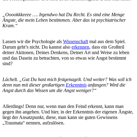
„Ooookkkeeee …. Irgendwo hat Du Recht. Es sind eine Menge
Ängste, die mein Leben bestimmen. Aber das ist psychiatrischer
Kram.“
Lassen wir die Psychologie als
Wissenschaft
mal aus dem Spiel.
Darum geht’s nicht. Du kannst also
erkennen
, dass ein Großteil
deiner Aktionen, Deines Denkens, Deiner Art und Weise zu leben
und das Dasein zu betrachten, von so etwas wie Angst bestimmt
sind?
Lächelt. „Gut Du hast mich festgenagelt. Und weiter? Was soll ich
denn nun mit dieser großartigen
Erkenntnis
anfangen? Wird die
Angst durch das Wissen um die Angst weniger?“
Allerdings! Denn nur, wenn man den Feind erkennt, kann man
gegen ihn angehen. Und hier, in der Erkenntnis der eigenen Ängste,
liegt der Ansatzpunkt, diese, man kann sie guten Gewissens
„Traumata“ nennen, aufzulösen.