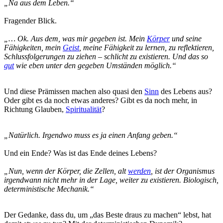
„Na aus dem Leben.“
Fragender Blick.
„… Ok. Aus dem, was mir gegeben ist. Mein
Körper
und seine
Fähigkeiten, mein
Geist
, meine Fähigkeit zu lernen, zu reflektieren,
Schlussfolgerungen zu ziehen – schlicht zu existieren. Und das so
gut
wie eben unter den gegeben Umständen möglich.“
Und diese Prämissen machen also quasi den
Sinn
des Lebens aus?
Oder gibt es da noch etwas anderes? Gibt es da noch mehr, in
Richtung Glauben,
Spiritualität
?
„Natürlich. Irgendwo muss es ja einen Anfang geben.“
Und ein Ende? Was ist das Ende deines Lebens?
„Nun, wenn der Körper, die Zellen, alt
werden
, ist der Organismus
irgendwann nicht mehr in der Lage, weiter zu existieren. Biologisch,
deterministische Mechanik.“
Der Gedanke, dass du, um „das Beste draus zu machen“ lebst, hat