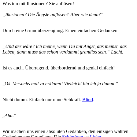
Was tun mit Illusionen? Sie auflösen!
„Illusionen? Die Ängste auflösen? Aber wie denn?“
Durch eine Grundüberzeugung. Einen einfachen Gedanken.
„Und der wäre? Ich meine, wenn Du mit Angst, das meinst, das
Leben, dann muss das schon verdammt grandios sein.“ Lacht.
Ist es auch. Überragend, überbordernd und genial einfach!
„
Ok. Versuchs mal zu erklären! Vielleicht bin ich ja dumm.“
Nicht dumm. Einfach nur ohne Sehkraft.
Blind
.
„
Aha.“
Wir machen uns einen absoluten Gedanken, den einzigen wahren
Gedanken zur Grundlage: Die
Schöpfung
ist
Liebe
.