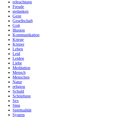
erleuchtung
Freude
gedanken
Geist
Gesellschaft
Gott
Illusion
Kommunikation
Kriege
Körper
Leben
Leid
Leiden
Liebe
Meditation
Mensch
Menschen
Natur
religion
Schuld
Schöpfung
Sex
Sinn
Spiritualität
System