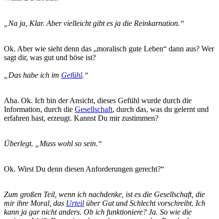
„Na ja, Klar. Aber vielleicht gibt es ja die Reinkarnation.“
Ok. Aber wie sieht denn das „moralisch gute Leben“ dann aus? Wer
sagt dir, was gut und böse ist?
„Das habe ich im
Gefühl
.“
Aha. Ok. Ich bin der Ansicht, dieses Gefühl wurde durch die
Information, durch die
Gesellschaft
, durch das, was du gelernt und
erfahren hast, erzeugt. Kannst Du mir zustimmen?
Überlegt. „Muss wohl so sein.“
Ok. Wirst Du denn diesen Anforderungen gerecht?“
Zum großen Teil, wenn ich nachdenke, ist es die Gesellschaft, die
mir ihre Moral, das
Urteil
über Gut und Schlecht vorschreibt. Ich
kann ja gar nicht anders. Ob ich funktioniere? Ja. So wie die