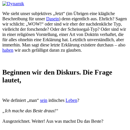
Wie sieht unser subjektives „Jetzt“ (im Übrigen eine klägliche
Beschreibung für unser
Dasein
) denn eigentlich aus. Ehrlich? Sagen
wir schlicht: „WOW!“ oder sind wir eher der nachdenkliche Typ,
vielleicht der forschende? Oder der Scheissegal-Typ? Oder sind wir
in einer religiösen Vorstellung, einer Art von Doktrin verhaftet, die
für alles ohnehin eine Erklärung hat. Letztlich unverständlich, aber
immerhin. Man sagt diese letzte Erklärung existiere durchaus – also
haben
wir auch gefälligst daran zu glauben.
Beginnen wir den Diskurs. Die Frage
lautet,
Wie definiert „man“
sein
irdisches
Leben
?
„Ich mache das Beste draus!“
Ausgezeichnet. Weiter! Aus was machst Du das Beste?