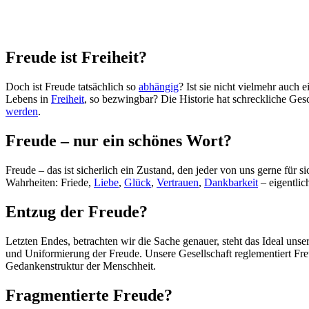
Freude ist Freiheit?
Doch ist Freude tatsächlich so
abhängig
? Ist sie nicht vielmehr auch 
Lebens in
Freiheit
, so bezwingbar? Die Historie hat schreckliche Ge
werden
.
Freude – nur ein schönes Wort?
Freude – das ist sicherlich ein Zustand, den jeder von uns gerne für s
Wahrheiten: Friede,
Liebe
,
Glück
,
Vertrauen
,
Dankbarkeit
– eigentlic
Entzug der Freude?
Letzten Endes, betrachten wir die Sache genauer, steht das Ideal unse
und Uniformierung der Freude. Unsere Gesellschaft reglementiert Fre
Gedankenstruktur der Menschheit.
Fragmentierte Freude?