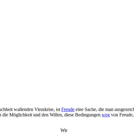
chheit wallenden Viruskrise, ist
Freude
eine Sache, die man ausgezeic
ch die Möglichkeit und den Willen, diese Bedingungen
weg
von Freude, 
Wir