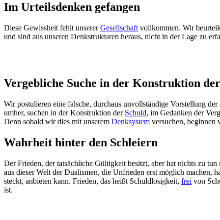
Im Urteilsdenken gefangen
Diese Gewissheit fehlt unserer
Gesellschaft
vollkommen. Wir beurteilen
und sind aus unseren Denkstrukturen heraus, nicht in der Lage zu erf
Vergebliche Suche in der Konstruktion de
Wir postulieren eine falsche, durchaus unvollständige Vorstellung der
umher, suchen in der Konstruktion der
Schuld
, im Gedanken der Verg
Denn sobald wir dies mit unserem
Denksystem
versuchen, beginnen wi
Wahrheit hinter den Schleiern
Der Frieden, der tatsächliche Gültigkeit besitzt, aber hat nichts zu
aus dieser Welt der Dualismen, die Unfrieden erst möglich machen, ha
steckt, anbieten kann. Frieden, das heißt Schuldlosigkeit,
frei
von Schu
ist.