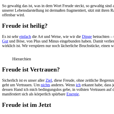
So gewaltig das ist, was in dem Wort Freude steckt, so gewaltig sind 
unserer Lebensdarstellung ist dermaßen fragmentiert, sitzt mit ihren 
offenbar wird.
Freude ist heilig?
Es ist sehr
einfach
die Art und Weise, wie wir die
Dinge
betrachten – 
Gut
und Böse, von Plus und Minus eingebunden haben. Damit verliert d
wirklich ist. Wir verspüren nur noch lächerliche Bruchstücke, einen 
Hierarchien
Freude ist Vertrauen?
Sicherlich ist es unser aller
Ziel
, diese Freude, ohne zeitliche Begrenz
geht um Vertrauen. Um
nichts
anderes. Wenn
ich
erkannt habe, dass j
dessen Hand ich mich bedingungslos gebe, in vollsten Vertrauen auf d
manifestiert sich als körperlich spürbare
Energie
.
Freude ist im Jetzt