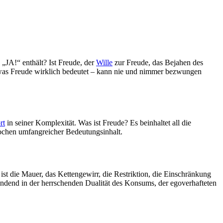
s „JA!“ enthält? Ist Freude, der
Wille
zur Freude, das Bejahen des
s was Freude wirklich bedeutet – kann nie und nimmer bezwungen
rt
in seiner Komplexität. Was ist Freude? Es beinhaltet all die
ochen umfangreicher Bedeutungsinhalt.
 ist die Mauer, das Kettengewirr, die Restriktion, die Einschränkung
indend in der herrschenden Dualität des Konsums, der egoverhafteten