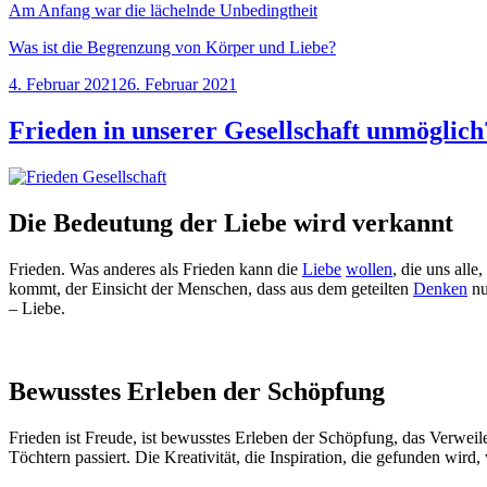
Am Anfang war die lächelnde Unbedingtheit
Was ist die Begrenzung von Körper und Liebe?
Veröffentlicht
4. Februar 2021
26. Februar 2021
am
Frieden in unserer Gesellschaft unmöglich
Die Bedeutung der Liebe wird verkannt
Frieden. Was anderes als Frieden kann die
Liebe
wollen
, die uns alle
kommt, der Einsicht der Menschen, dass aus dem geteilten
Denken
nu
– Liebe.
Bewusstes Erleben der Schöpfung
Frieden ist Freude, ist bewusstes Erleben der Schöpfung, das Verwei
Töchtern passiert. Die Kreativität, die Inspiration, die gefunden wird