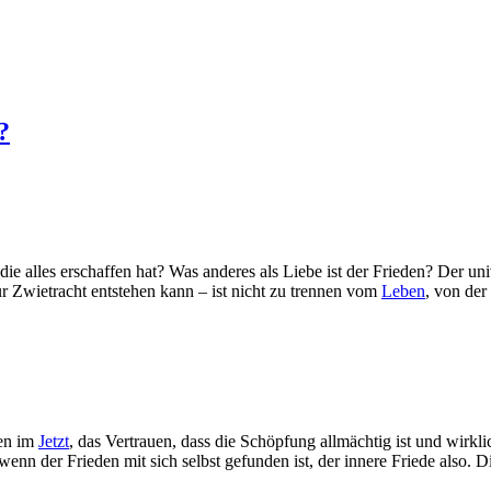
?
, die alles erschaffen hat? Was anderes als Liebe ist der Frieden? Der un
r Zwietracht entstehen kann – ist nicht zu trennen vom
Leben
, von der
len im
Jetzt
, das Vertrauen, dass die Schöpfung allmächtig ist und wirkl
, wenn der Frieden mit sich selbst gefunden ist, der innere Friede also. 