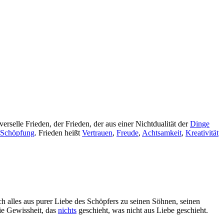
iverselle Frieden, der Frieden, der aus einer Nichtdualität der
Dinge
Schöpfung
. Frieden heißt
Vertrauen
,
Freude
,
Achtsamkeit
,
Kreativität
ich alles aus purer Liebe des Schöpfers zu seinen Söhnen, seinen
Die Gewissheit, das
nichts
geschieht, was nicht aus Liebe geschieht.