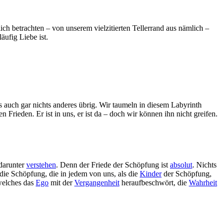
lich betrachten – von unserem vielzitierten Tellerrand aus nämlich –
äufig Liebe ist.
ns auch gar nichts anderes übrig. Wir taumeln in diesem Labyrinth
 Frieden. Er ist in uns, er ist da – doch wir können ihn nicht greifen.
 darunter
verstehen
. Denn der Friede der Schöpfung ist
absolut
. Nichts
die Schöpfung, die in jedem von uns, als die
Kinder
der Schöpfung,
 welches das
Ego
mit der
Vergangenheit
heraufbeschwört, die
Wahrheit