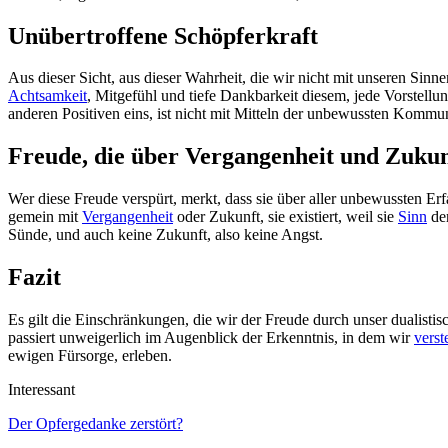
Unübertroffene Schöpferkraft
Aus dieser Sicht, aus dieser Wahrheit, die wir nicht mit unseren Si
Achtsamkeit
, Mitgefühl und tiefe Dankbarkeit diesem, jede Vorstell
anderen Positiven eins, ist nicht mit Mitteln der unbewussten Kommun
Freude, die über Vergangenheit und Zukun
Wer diese Freude verspürt, merkt, dass sie über aller unbewussten Er
gemein mit
Vergangenheit
oder Zukunft, sie existiert, weil sie
Sinn
der
Sünde, und auch keine Zukunft, also keine Angst.
Fazit
Es gilt die Einschränkungen, die wir der Freude durch unser dualistis
passiert unweigerlich im Augenblick der Erkenntnis, in dem wir
verst
ewigen Fürsorge, erleben.
Interessant
Der Opfergedanke zerstört?