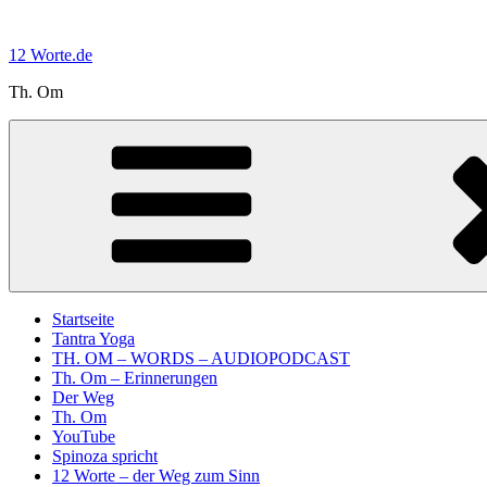
Zum
Inhalt
12 Worte.de
springen
Th. Om
Startseite
Tantra Yoga
TH. OM – WORDS – AUDIOPODCAST
Th. Om – Erinnerungen
Der Weg
Th. Om
YouTube
Spinoza spricht
12 Worte – der Weg zum Sinn