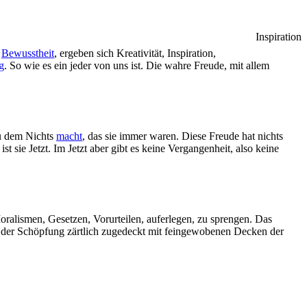
Inspiration
r
Bewusstheit
, ergeben sich Kreativität, Inspiration,
ig
. So wie es ein jeder von uns ist. Die wahre Freude, mit allem
zu dem Nichts
macht
, das sie immer waren. Diese Freude hat nichts
ist sie Jetzt. Im Jetzt aber gibt es keine Vergangenheit, also keine
Moralismen, Gesetzen, Vorurteilen, auferlegen, zu sprengen. Das
e der Schöpfung zärtlich zugedeckt mit feingewobenen Decken der