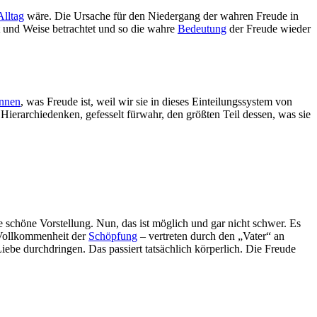
Alltag
wäre. Die Ursache für den Niedergang der wahren Freude in
rt und Weise betrachtet und so die wahre
Bedeutung
der Freude wieder
nnen
, was Freude ist, weil wir sie in dieses Einteilungssystem von
ierarchiedenken, gefesselt fürwahr, den größten Teil dessen, was sie
e schöne Vorstellung. Nun, das ist möglich und gar nicht schwer. Es
r Vollkommenheit der
Schöpfung
– vertreten durch den „Vater“ an
ebe durchdringen. Das passiert tatsächlich körperlich. Die Freude