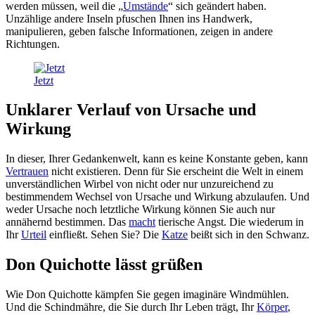
werden müssen, weil die „
Umstände
“ sich geändert haben.
Unzählige andere Inseln pfuschen Ihnen ins Handwerk,
manipulieren, geben falsche Informationen, zeigen in andere
Richtungen.
Jetzt
Unklarer Verlauf von Ursache und
Wirkung
In dieser, Ihrer Gedankenwelt, kann es keine Konstante geben, kann
Vertrauen
nicht existieren. Denn für Sie erscheint die Welt in einem
unverständlichen Wirbel von nicht oder nur unzureichend zu
bestimmendem Wechsel von Ursache und Wirkung abzulaufen. Und
weder Ursache noch letztliche Wirkung können Sie auch nur
annähernd bestimmen. Das
macht
tierische Angst. Die wiederum in
Ihr
Urteil
einfließt. Sehen Sie? Die
Katze
beißt sich in den Schwanz.
Don Quichotte lässt grüßen
Wie Don Quichotte kämpfen Sie gegen imaginäre Windmühlen.
Und die Schindmähre, die Sie durch Ihr Leben trägt, Ihr
Körper
,