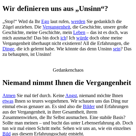
Wir definieren uns aus „Unsinn“?
„Stop!“ Wird da Ihr
Ego
laut rufen,
werden
Sie gedanklich die
Zügel anziehen. Die
Vergangenheit
, die Geschichte, unsere große
Geschichte, meine Geschichte, mein
Leben
– das ist es doch, was
mich ausmacht! Das bin doch
ich
! Ich
würde
doch ohne meine
Vergangenheit überhaupt nicht existieren! All die Erfahrungen, die
Dinge
, die ich gelernt habe. Wie könnte das denn Unsinn
sein
? Das
zu behaupten, ist Unsinn!
Gedankenchaos
Niemand nimmt Ihnen die Vergangenheit
Atmen
Sie mal tief durch. Keine
Angst
, niemand möchte Ihnen
etwas
Ihnen so teures wegnehmen. Wir schauen uns das Ding nur
einmal etwas genauer an. Es sind also die
Bilder
und Erfahrungen
aus der Vergangenheit, in ihrer Gesamtheit, ihrem
Zusammenwirken, die Ihr Selbst ausmachen. Eine stabile Basis?
Sollte man meinen – und bucht das unter Lebenserfahrung ab. Doch
tun wir mal einen Schritt mehr. Sehen wir uns an, wie ein einzelnes
Bild
aus diesem Erfahrungsschatz entsteht.