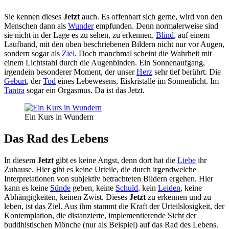
Sie kennen dieses
Jetzt
auch. Es offenbart sich gerne, wird von den
Menschen dann als
Wunder
empfunden. Denn normalerweise sind
sie nicht in der Lage es zu sehen, zu erkennen.
Blind
, auf einem
Laufband, mit den oben beschriebenen Bildern nicht nur vor Augen,
sondern sogar als
Ziel
. Doch manchmal scheint die Wahrheit mit
einem Lichtstahl durch die Augenbinden. Ein Sonnenaufgang,
irgendein besonderer Moment, der unser
Herz
sehr tief berührt. Die
Geburt
, der
Tod
eines Lebewesens, Eiskristalle im Sonnenlicht. Im
Tantra
sogar ein Orgasmus. Da ist das Jetzt.
Ein Kurs in Wundern
Das Rad des Lebens
In diesem
Jetzt
gibt es keine Angst, denn dort hat die
Liebe
ihr
Zuhause. Hier gibt es keine Urteile, die durch irgendwelche
Interpretationen von subjektiv betrachteten Bildern ergehen. Hier
kann es keine
Sünde
geben, keine
Schuld
, kein
Leiden
, keine
Abhängigkeiten, keinen Zwist. Dieses
Jetzt
zu erkennen und zu
leben, ist das Ziel. Aus ihm stammt die Kraft der Urteilslosigkeit, der
Kontemplation, die distanzierte, implementierende Sicht der
buddhistischen Mönche (nur als Beispiel) auf das Rad des Lebens.