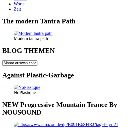
Worte
Zeit
The modern Tantra Path
Modern tantra path
BLOG THEMEN
BLOG
THEMEN
Against Plastic-Garbage
NoPlastique
NEW Progressive Mountain Trance By
NOUSOUND