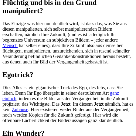
Flüchtig und bis in den Grund
manipuliert?
Das Einzige was hier nun deutlich wird, ist dass das, was Sie aus
diesen manipulierten, sich selbst manipulierenden Bildern
erschaffen, nämlich Ihre Zukunft, (und es ist ja lediglich Ihr
begrenztes Universum an subjektiven Bildern – jeder andere
Mensch
hat selber eines), dass Ihre Zukunft also aus demselben
flüchtigen, manipulierten, unzureichenden, sich in rasend schneller
Veränderung befindlichen Gedankenkonstruktionen heraus besteht,
aus denen auch Ihr Bild der Vergangenheit gebastelt ist.
Egotrick?
Dies Alles ist ein gigantischer Trick des Ego, des Ichs, dass Sie
leben. Denn Ihr Ego übergeht in seiner destruktiven Art
ganz
einfach
, indem es die Bilder aus der Vergangenheit in die Zukunft
projiziert, das Wichtigste. Das
Jetzt
. Im diesem
Jetzt
nämlich, hat es
kein
Zuhause
. Hier existieren weder Bilder aus der Vergangenheit,
noch werden Kopien für die Zukunft gefertigt. Hier wird die
offenbare Lächerlichkeit der Bilderaussagen ganz klar deutlich.
Ein Wunder?