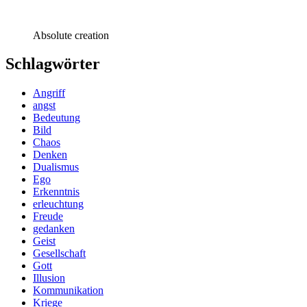
Absolute creation
Schlagwörter
Angriff
angst
Bedeutung
Bild
Chaos
Denken
Dualismus
Ego
Erkenntnis
erleuchtung
Freude
gedanken
Geist
Gesellschaft
Gott
Illusion
Kommunikation
Kriege