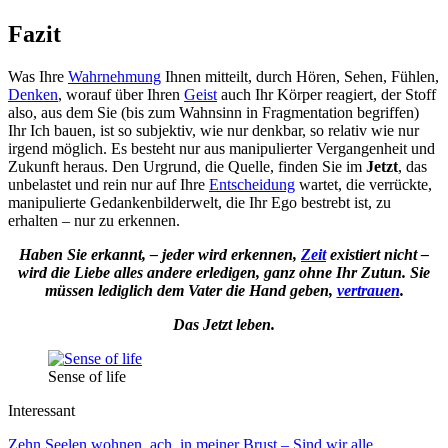
Fazit
Was Ihre
Wahrnehmung
Ihnen mitteilt, durch Hören, Sehen, Fühlen,
Denken
, worauf über Ihren
Geist
auch Ihr Körper reagiert, der Stoff
also, aus dem Sie (bis zum Wahnsinn in Fragmentation begriffen)
Ihr Ich bauen, ist so subjektiv, wie nur denkbar, so relativ wie nur
irgend möglich. Es besteht nur aus manipulierter Vergangenheit und
Zukunft heraus. Den Urgrund, die Quelle, finden Sie im
Jetzt
, das
unbelastet und rein nur auf Ihre
Entscheidung
wartet, die verrückte,
manipulierte Gedankenbilderwelt, die Ihr Ego bestrebt ist, zu
erhalten – nur zu erkennen.
Haben Sie erkannt, – jeder wird erkennen,
Zeit
existiert nicht –
wird die Liebe alles andere erledigen, ganz ohne Ihr Zutun. Sie
müssen lediglich dem Vater die Hand geben,
vertrauen
.
Das Jetzt leben.
Sense of life
Interessant
Zehn Seelen wohnen, ach, in meiner Brust – Sind wir alle