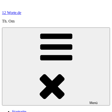
Zum
Inhalt
12 Worte.de
springen
Th. Om
Menü
Startseite