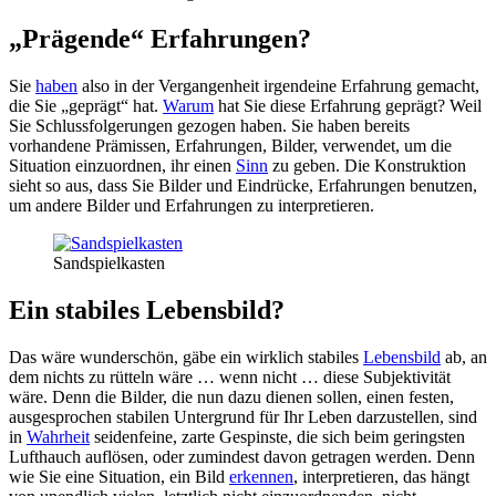
„Prägende“ Erfahrungen?
Sie
haben
also in der Vergangenheit irgendeine Erfahrung gemacht,
die Sie „geprägt“ hat.
Warum
hat Sie diese Erfahrung geprägt? Weil
Sie Schlussfolgerungen gezogen haben. Sie haben bereits
vorhandene Prämissen, Erfahrungen, Bilder, verwendet, um die
Situation einzuordnen, ihr einen
Sinn
zu geben. Die Konstruktion
sieht so aus, dass Sie Bilder und Eindrücke, Erfahrungen benutzen,
um andere Bilder und Erfahrungen zu interpretieren.
Sandspielkasten
Ein stabiles Lebensbild?
Das wäre wunderschön, gäbe ein wirklich stabiles
Lebensbild
ab, an
dem nichts zu rütteln wäre … wenn nicht … diese Subjektivität
wäre. Denn die Bilder, die nun dazu dienen sollen, einen festen,
ausgesprochen stabilen Untergrund für Ihr Leben darzustellen, sind
in
Wahrheit
seidenfeine, zarte Gespinste, die sich beim geringsten
Lufthauch auflösen, oder zumindest davon getragen werden. Denn
wie Sie eine Situation, ein Bild
erkennen
, interpretieren, das hängt