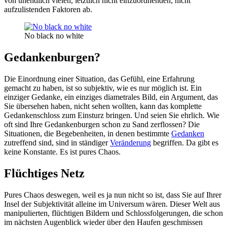
von unendlich vielen, letztlich nicht einzuordnenden, nicht
aufzulistenden Faktoren ab.
No black no white
Gedankenburgen?
Die Einordnung einer Situation, das Gefühl, eine Erfahrung
gemacht zu haben, ist so subjektiv, wie es nur möglich ist. Ein
einziger Gedanke, ein einziges diametrales Bild, ein Argument, das
Sie übersehen haben, nicht sehen wollten, kann das komplette
Gedankenschloss zum Einsturz bringen. Und seien Sie ehrlich. Wie
oft sind Ihre Gedankenburgen schon zu Sand zerflossen? Die
Situationen, die Begebenheiten, in denen bestimmte
Gedanken
zutreffend sind, sind in ständiger
Veränderung
begriffen. Da gibt es
keine Konstante. Es ist pures Chaos.
Flüchtiges Netz
Pures Chaos deswegen, weil es ja nun nicht so ist, dass Sie auf Ihrer
Insel der Subjektivität alleine im Universum wären. Dieser Welt aus
manipulierten, flüchtigen Bildern und Schlossfolgerungen, die schon
im nächsten Augenblick wieder über den Haufen geschmissen