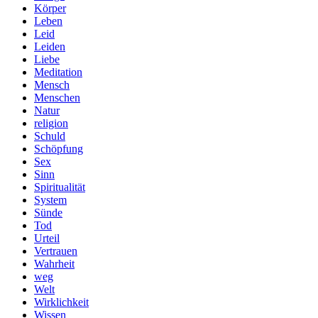
Körper
Leben
Leid
Leiden
Liebe
Meditation
Mensch
Menschen
Natur
religion
Schuld
Schöpfung
Sex
Sinn
Spiritualität
System
Sünde
Tod
Urteil
Vertrauen
Wahrheit
weg
Welt
Wirklichkeit
Wissen