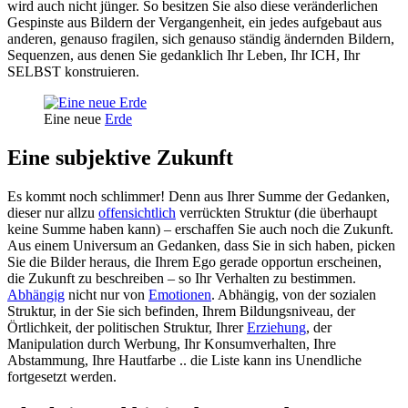
wird auch nicht jünger. So besitzen Sie also diese veränderlichen
Gespinste aus Bildern der Vergangenheit, ein jedes aufgebaut aus
anderen, genauso fragilen, sich genauso ständig ändernden Bildern,
Sequenzen, aus denen Sie gedanklich Ihr Leben, Ihr ICH, Ihr
SELBST konstruieren.
Eine neue
Erde
Eine subjektive Zukunft
Es kommt noch schlimmer! Denn aus Ihrer Summe der Gedanken,
dieser nur allzu
offensichtlich
verrückten Struktur (die überhaupt
keine Summe haben kann) – erschaffen Sie auch noch die Zukunft.
Aus einem Universum an Gedanken, dass Sie in sich haben, picken
Sie die Bilder heraus, die Ihrem Ego gerade opportun erscheinen,
die Zukunft zu beschreiben – so Ihr Verhalten zu bestimmen.
Abhängig
nicht nur von
Emotionen
. Abhängig, von der sozialen
Struktur, in der Sie sich befinden, Ihrem Bildungsniveau, der
Örtlichkeit, der politischen Struktur, Ihrer
Erziehung
, der
Manipulation durch Werbung, Ihr Konsumverhalten, Ihre
Abstammung, Ihre Hautfarbe .. die Liste kann ins Unendliche
fortgesetzt werden.