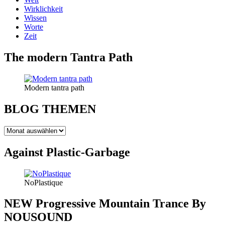
Wirklichkeit
Wissen
Worte
Zeit
The modern Tantra Path
Modern tantra path
BLOG THEMEN
BLOG
THEMEN
Against Plastic-Garbage
NoPlastique
NEW Progressive Mountain Trance By
NOUSOUND