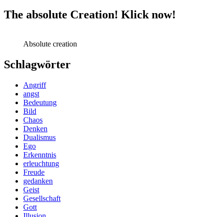
The absolute Creation! Klick now!
Absolute creation
Schlagwörter
Angriff
angst
Bedeutung
Bild
Chaos
Denken
Dualismus
Ego
Erkenntnis
erleuchtung
Freude
gedanken
Geist
Gesellschaft
Gott
Illusion