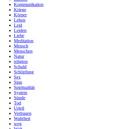
Kommunikation
Kriege
Körper
Leben
Leid
Leiden
Liebe
Meditation
Mensch
Menschen
Natur
religion
Schuld
Schöpfung
Sex
Sinn
Spiritualität
System
Sünde
Tod
Urteil
Vertrauen
Wahrheit
weg
Welt