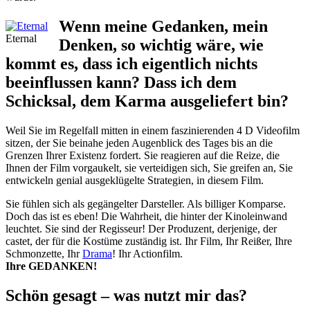
Wenn meine Gedanken, mein
Eternal
Denken, so wichtig wäre, wie
kommt es, dass ich eigentlich nichts
beeinflussen kann? Dass ich dem
Schicksal, dem Karma ausgeliefert bin?
Weil Sie im Regelfall mitten in einem faszinierenden 4 D Videofilm
sitzen, der Sie beinahe jeden Augenblick des Tages bis an die
Grenzen Ihrer Existenz fordert. Sie reagieren auf die Reize, die
Ihnen der Film vorgaukelt, sie verteidigen sich, Sie greifen an, Sie
entwickeln genial ausgeklügelte Strategien, in diesem Film.
Sie fühlen sich als gegängelter Darsteller. Als billiger Komparse.
Doch das ist es eben! Die Wahrheit, die hinter der Kinoleinwand
leuchtet. Sie sind der Regisseur! Der Produzent, derjenige, der
castet, der für die Kostüme zuständig ist. Ihr Film, Ihr Reißer, Ihre
Schmonzette, Ihr
Drama
! Ihr Actionfilm.
Ihre
GEDANKEN!
Schön gesagt – was nutzt mir das?