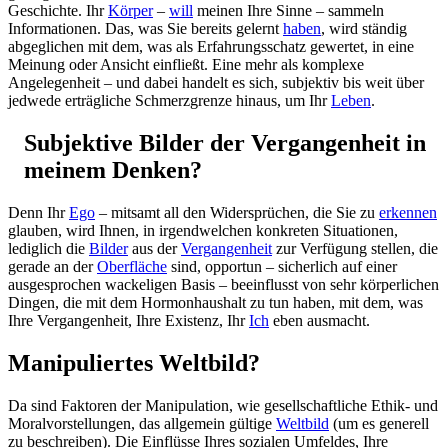
Geschichte. Ihr
Körper
–
will
meinen Ihre Sinne – sammeln
Informationen. Das, was Sie bereits gelernt
haben
, wird ständig
abgeglichen mit dem, was als Erfahrungsschatz gewertet, in eine
Meinung oder Ansicht einfließt. Eine mehr als komplexe
Angelegenheit – und dabei handelt es sich, subjektiv bis weit über
jedwede erträgliche Schmerzgrenze hinaus, um Ihr
Leben
.
Subjektive Bilder der Vergangenheit in
meinem Denken?
Denn Ihr
Ego
– mitsamt all den Widersprüchen, die Sie zu
erkennen
glauben, wird Ihnen, in irgendwelchen konkreten Situationen,
lediglich die
Bilder
aus der
Vergangenheit
zur Verfügung stellen, die
gerade an der
Oberfläche
sind, opportun – sicherlich auf einer
ausgesprochen wackeligen Basis – beeinflusst von sehr körperlichen
Dingen, die mit dem Hormonhaushalt zu tun haben, mit dem, was
Ihre Vergangenheit, Ihre Existenz, Ihr
Ich
eben ausmacht.
Manipuliertes Weltbild?
Da sind Faktoren der Manipulation, wie gesellschaftliche Ethik- und
Moralvorstellungen, das allgemein gültige
Weltbild
(um es generell
zu beschreiben). Die Einflüsse Ihres sozialen Umfeldes, Ihre