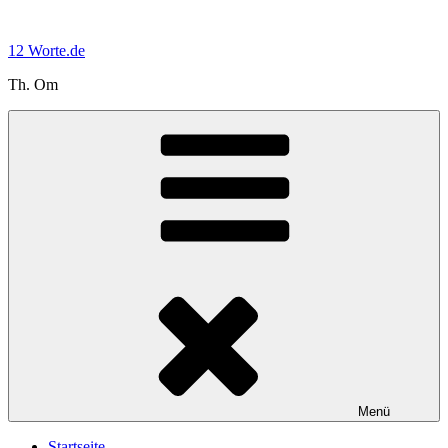
Zum
Inhalt
12 Worte.de
springen
Th. Om
Menü
Startseite