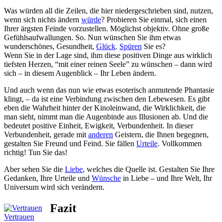
Was würden all die Zeilen, die hier niedergeschrieben sind, nutzen,
wenn sich nichts ändern
würde
? Probieren Sie einmal, sich einen
Ihrer ärgsten Feinde vorzustellen. Möglichst objektiv. Ohne große
Gefühlsaufwallungen. So. Nun wünschen Sie ihm etwas
wunderschönes, Gesundheit,
Glück
.
Spüren
Sie es?
Wenn Sie in der Lage sind, ihm diese positiven Dinge aus wirklich
tiefsten Herzen, “mit einer reinen Seele” zu wünschen – dann wird
sich – in diesem Augenblick – Ihr Leben ändern.
Und auch wenn das nun wie etwas esoterisch anmutende Phantasie
klingt, – da ist eine Verbindung zwischen den Lebewesen. Es gibt
eben die Wahrheit hinter der Kinoleinwand, die Wirklichkeit, die
man sieht, nimmt man die Augenbinde aus Illusionen ab. Und die
bedeutet positive Einheit, Ewigkeit, Verbundenheit. In dieser
Verbundenheit, gerade mit
anderen
Geistern, die Ihnen begegnen,
gestalten Sie Freund und Feind. Sie fällen
Urteile
. Vollkommen
richtig! Tun Sie das!
Aber sehen Sie die
Liebe
, welches die Quelle ist. Gestalten Sie Ihre
Gedanken, Ihre Urteile und
Wünsche
in Liebe – und Ihre Welt, Ihr
Universum wird sich verändern.
Fazit
Vertrauen