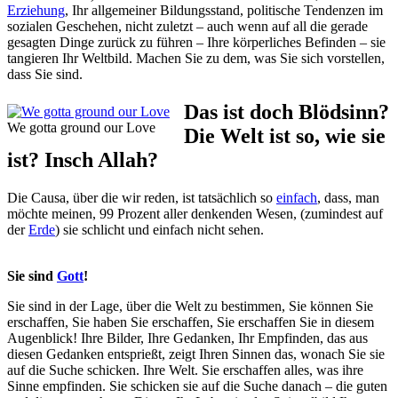
Erziehung
, Ihr allgemeiner Bildungsstand, politische Tendenzen im
sozialen Geschehen, nicht zuletzt – auch wenn auf all die gerade
gesagten Dinge zurück zu führen – Ihre körperliches Befinden – sie
tangieren Ihr Weltbild. Machen Sie zu dem, was Sie sich vorstellen,
dass Sie sind.
Das ist doch Blödsinn?
We gotta ground our Love
Die Welt ist so, wie sie
ist? Insch Allah?
Die Causa, über die wir reden, ist tatsächlich so
einfach
, dass, man
möchte meinen, 99 Prozent aller denkenden Wesen, (zumindest auf
der
Erde
) sie schlicht und einfach nicht sehen.
Sie sind
Gott
!
Sie sind in der Lage, über die Welt zu bestimmen, Sie können Sie
erschaffen, Sie haben Sie erschaffen, Sie erschaffen Sie in diesem
Augenblick! Ihre Bilder, Ihre Gedanken, Ihr Empfinden, das aus
diesen Gedanken entsprießt, zeigt Ihren Sinnen das, wonach Sie sie
auf die Suche schicken. Ihre Welt. Sie erschaffen alles, was ihre
Sinne empfinden. Sie schicken sie auf die Suche danach – die guten