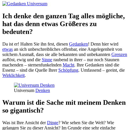
Ich denke den ganzen Tag alles mögliche,
hat das denn etwas Größeres zu
bedeuten?
Da ist er! Halten Sie ihn fest, diesen
Gedanken
! Denn hier wird
etwas
an sich unbeschreibliches offenbar, eine Angelegenheit von
solchem Ausmaß, dass sie alle bekannten und unbekannten
Grenzen
auflöst, ewig und die
Sinne
raubend in ihrer – nur noch Staunen
machenden – sternenfunkelnden
Macht
. Ihre Gedanken sind die
Essenz – sind die Quelle Ihrer
Schöpfung
. Umfassend – geeint, die
Wirklichkeit
.
Universum
Denken
Warum ist die Sache mit meinem Denken
so gigantisch?
Was ist Ihre Ansicht der
Dinge
? Wie sehen Sie die Welt? Wie
gelangen Sie zu dieser Ansicht? Im Grunde eine sehr einfache