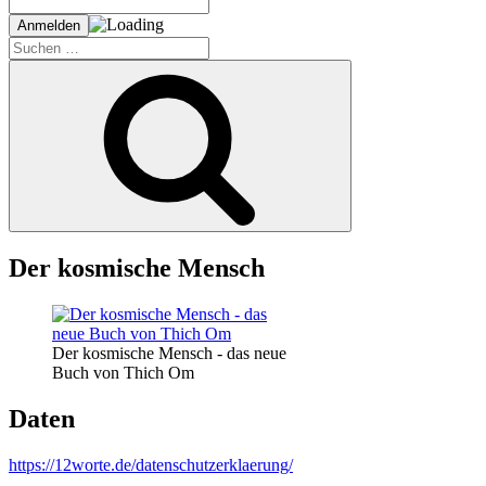
Suche
nach:
Suchen
Der kosmische Mensch
Der kosmische Mensch - das neue
Buch von Thich Om
Daten
https://12worte.de/datenschutzerklaerung/