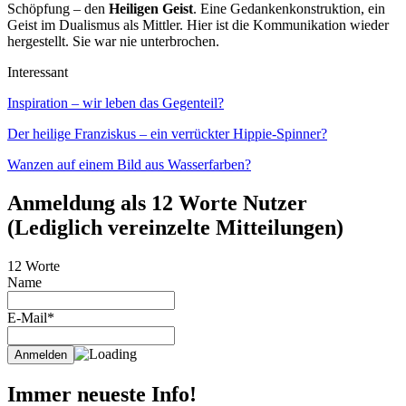
Schöpfung – den
Heiligen Geist
. Eine Gedankenkonstruktion, ein
Geist im Dualismus als Mittler. Hier ist die Kommunikation wieder
hergestellt. Sie war nie unterbrochen.
Interessant
Inspiration – wir leben das Gegenteil?
Der heilige Franziskus – ein verrückter Hippie-Spinner?
Wanzen auf einem Bild aus Wasserfarben?
Anmeldung als 12 Worte Nutzer
(Lediglich vereinzelte Mitteilungen)
12 Worte
Name
E-Mail*
Immer neueste Info!