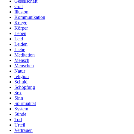
Gesellschaft
Gott
Illusion
Kommunikation
Kriege
Körper
Leben
Leid
Leiden
Liebe
Meditation
Mensch
Menschen
Natur
religion
Schuld
Schöpfung
Sex
Sinn
Spiritualität
System
Sünde
Tod
Urteil
Vertrauen