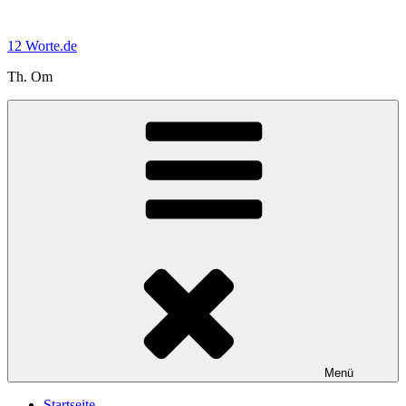
Zum
Inhalt
12 Worte.de
springen
Th. Om
Menü
Startseite