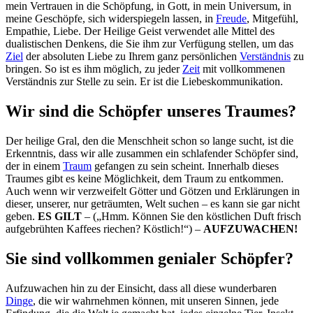
mein Vertrauen in die Schöpfung, in Gott, in mein Universum, in
meine Geschöpfe, sich widerspiegeln lassen, in
Freude
, Mitgefühl,
Empathie, Liebe. Der Heilige Geist verwendet alle Mittel des
dualistischen Denkens, die Sie ihm zur Verfügung stellen, um das
Ziel
der absoluten Liebe zu Ihrem ganz persönlichen
Verständnis
zu
bringen. So ist es ihm möglich, zu jeder
Zeit
mit vollkommenen
Verständnis zur Stelle zu sein. Er ist die Liebeskommunikation.
Wir sind die Schöpfer unseres Traumes?
Der heilige Gral, den die Menschheit schon so lange sucht, ist die
Erkenntnis, dass wir alle zusammen ein schlafender Schöpfer sind,
der in einem
Traum
gefangen zu sein scheint. Innerhalb dieses
Traumes gibt es keine Möglichkeit, dem Traum zu entkommen.
Auch wenn wir verzweifelt Götter und Götzen und Erklärungen in
dieser, unserer, nur geträumten, Welt suchen – es kann sie gar nicht
geben.
ES GILT
– („Hmm. Können Sie den köstlichen Duft frisch
aufgebrühten Kaffees riechen? Köstlich!“) –
AUFZUWACHEN!
Sie sind vollkommen genialer Schöpfer?
Aufzuwachen hin zu der Einsicht, dass all diese wunderbaren
Dinge
, die wir wahrnehmen können, mit unseren Sinnen, jede