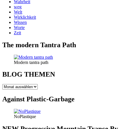
Wahrheit
weg
Welt
Wirklichkeit
Wissen
Worte
Zeit
The modern Tantra Path
Modern tantra path
BLOG THEMEN
BLOG
THEMEN
Against Plastic-Garbage
NoPlastique
NEW Progressive Mountain Trance By