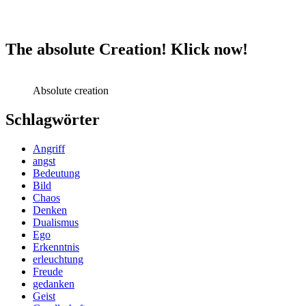
The absolute Creation! Klick now!
Absolute creation
Schlagwörter
Angriff
angst
Bedeutung
Bild
Chaos
Denken
Dualismus
Ego
Erkenntnis
erleuchtung
Freude
gedanken
Geist