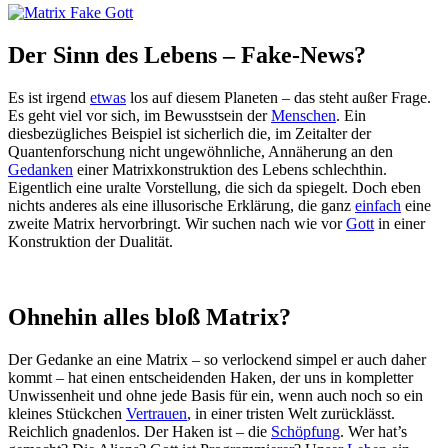
Der Sinn des Lebens – Fake-News?
Es ist irgend
etwas
los auf diesem Planeten – das steht außer Frage.
Es geht viel vor sich, im Bewusstsein der
Menschen
. Ein
diesbezügliches Beispiel ist sicherlich die, im Zeitalter der
Quantenforschung nicht ungewöhnliche, Annäherung an den
Gedanken
einer Matrixkonstruktion des Lebens schlechthin.
Eigentlich eine uralte Vorstellung, die sich da spiegelt. Doch eben
nichts anderes als eine illusorische Erklärung, die ganz
einfach
eine
zweite Matrix hervorbringt. Wir suchen nach wie vor
Gott
in einer
Konstruktion der Dualität.
Ohnehin alles bloß Matrix?
Der Gedanke an eine Matrix – so verlockend simpel er auch daher
kommt – hat einen entscheidenden Haken, der uns in kompletter
Unwissenheit und ohne jede Basis für ein, wenn auch noch so ein
kleines Stückchen
Vertrauen
, in einer tristen Welt zurücklässt.
Reichlich gnadenlos. Der Haken ist – die
Schöpfung
. Wer hat’s