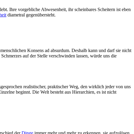
ebt. Ihre vorgebliche Abwesenheit, ihr scheinbares Scheitern ist eben
eit
diametral gegenübersteht.
den menschlichen Konsens ad absurdum. Deshalb kann und darf sie nicht
 Schmerzes auf der Stelle verschwinden lassen, würde uns die
gesprochen realistischer, praktischer Weg, den wirklich jeder von uns
elne beginnt. Die Welt besteht aus Hierarchien, es ist nicht
rschied der
Dinge
immer mehr und mehr zu erkennen, sie aufzulösen,