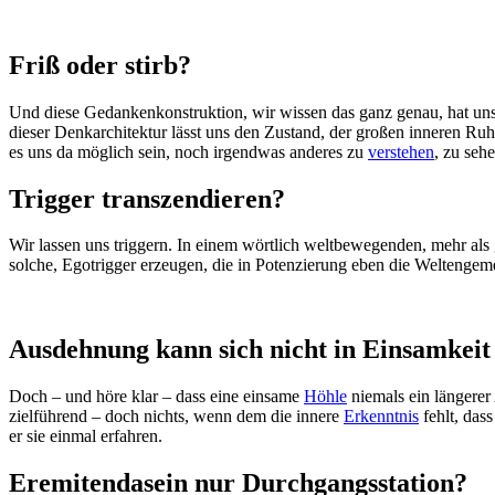
Friß oder stirb?
Und diese Gedankenkonstruktion, wir wissen das ganz genau, hat uns z
dieser Denkarchitektur lässt uns den Zustand, der großen inneren Ruh
es uns da möglich sein, noch irgendwas anderes zu
verstehen
, zu seh
Trigger transzendieren?
Wir lassen uns triggern. In einem wörtlich weltbewegenden, mehr al
solche, Egotrigger erzeugen, die in Potenzierung eben die Weltenge
Ausdehnung kann sich nicht in Einsamkeit
Doch – und höre klar – dass eine einsame
Höhle
niemals ein längerer
zielführend – doch nichts, wenn dem die innere
Erkenntnis
fehlt, das
er sie einmal erfahren.
Eremitendasein nur Durchgangsstation?