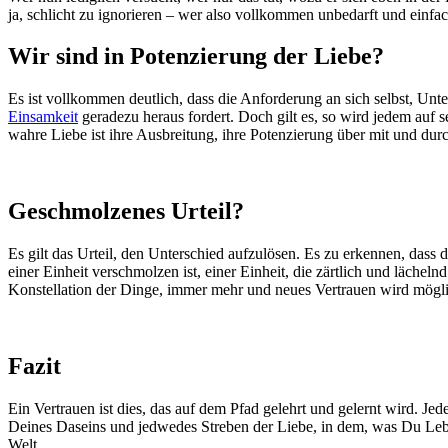
ja, schlicht zu ignorieren – wer also vollkommen unbedarft und einf
Wir sind in Potenzierung der Liebe?
Es ist vollkommen deutlich, dass die Anforderung an sich selbst, Unte
Einsamkeit
geradezu heraus fordert. Doch gilt es, so wird jedem auf
wahre Liebe ist ihre Ausbreitung, ihre Potenzierung über mit und dur
Geschmolzenes Urteil?
Es gilt das Urteil, den Unterschied aufzulösen. Es zu erkennen, dass d
einer Einheit verschmolzen ist, einer Einheit, die zärtlich und läch
Konstellation der Dinge, immer mehr und neues Vertrauen wird möglich
Fazit
Ein Vertrauen ist dies, das auf dem Pfad gelehrt und gelernt wird. Jed
Deines Daseins und jedwedes Streben der Liebe, in dem, was Du Le
Welt.