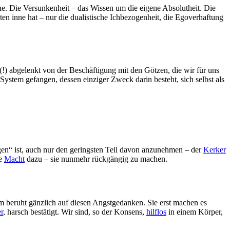
he. Die Versunkenheit – das Wissen um die eigene Absolutheit. Die
ten inne hat – nur die dualistische Ichbezogenheit, die Egoverhaftung
!) abgelenkt von der Beschäftigung mit den Götzen, die wir für uns
 System gefangen, dessen einziger Zweck darin besteht, sich selbst als
ngen“ ist, auch nur den geringsten Teil davon anzunehmen – der
Kerker
e
Macht
dazu – sie nunmehr rückgängig zu machen.
 beruht gänzlich auf diesen Angstgedanken. Sie erst machen es
r
, harsch bestätigt. Wir sind, so der Konsens,
hilflos
in einem Körper,