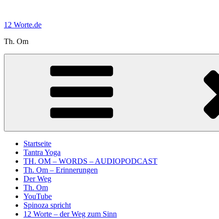
Zum
Inhalt
12 Worte.de
springen
Th. Om
Startseite
Tantra Yoga
TH. OM – WORDS – AUDIOPODCAST
Th. Om – Erinnerungen
Der Weg
Th. Om
YouTube
Spinoza spricht
12 Worte – der Weg zum Sinn