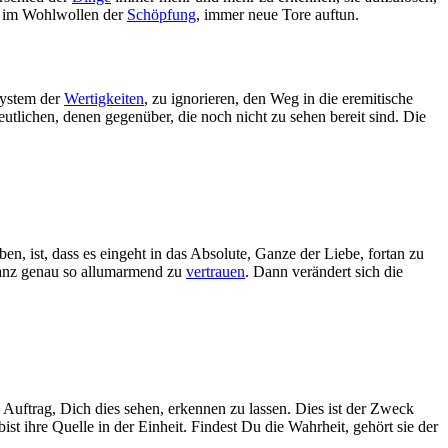
t, im Wohlwollen der
Schöpfung
, immer neue Tore auftun.
System der
Wertigkeiten
, zu ignorieren, den Weg in die eremitische
utlichen, denen gegenüber, die noch nicht zu sehen bereit sind. Die
en, ist, dass es eingeht in das Absolute, Ganze der Liebe, fortan zu
, ganz genau so allumarmend zu
vertrauen
. Dann verändert sich die
e Auftrag, Dich dies sehen, erkennen zu lassen. Dies ist der Zweck
ist ihre Quelle in der Einheit. Findest Du die Wahrheit, gehört sie der