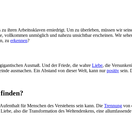
u ihren Arbeitssklaven erniedrigt. Um zu überleben, müssen wir seinen
e, vollkommen unmöglich und nahezu unsichtbar erscheinen. Wir sehen u
en, zu
erkennen
?
s gigantischen Ausmaß. Und der Friede, die wahre
Liebe
, die Versunken
meinde ausmachen. Ein Abstand von dieser Welt, kann nur
positiv
sein. 
 finden?
 Aufenthalt für Menschen des Verstehens sein kann. Die
Trennung
von 
s Liebe, also die Transformation des Weltendenkens, eine allumfassend