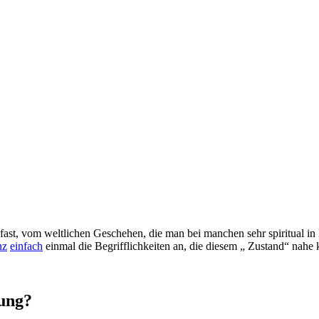
st, vom weltlichen Geschehen, die man bei manchen sehr spiritual in E
nz
einfach
einmal die Begrifflichkeiten an, die diesem „ Zustand“ nah
tung?