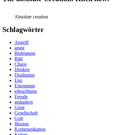
Absolute creation
Schlagwörter
Angriff
angst
Bedeutung
Bild
Chaos
Denken
Dualismus
Ego
Erkenntnis
erleuchtung
Freude
gedanken
Geist
Gesellschaft
Gott
Illusion
Kommunikation
Kriege