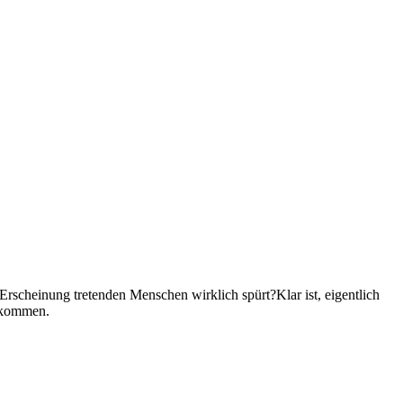
rscheinung tretenden Menschen wirklich spürt?Klar ist, eigentlich
e kommen.