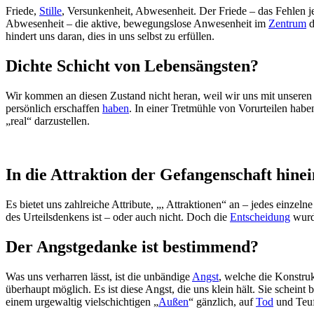
Friede,
Stille
, Versunkenheit, Abwesenheit. Der Friede – das Fehlen j
Abwesenheit – die aktive, bewegungslose Anwesenheit im
Zentrum
d
hindert uns daran, dies in uns selbst zu erfüllen.
Dichte Schicht von Lebensängsten?
Wir kommen an diesen Zustand nicht heran, weil wir uns mit unseren 
persönlich erschaffen
haben
. In einer Tretmühle von Vorurteilen haben
„real“ darzustellen.
In die Attraktion der Gefangenschaft hine
Es bietet uns zahlreiche Attribute, „, Attraktionen“ an – jedes einz
des Urteilsdenkens ist – oder auch nicht. Doch die
Entscheidung
wurde
Der Angstgedanke ist bestimmend?
Was uns verharren lässt, ist die unbändige
Angst
, welche die Konstru
überhaupt möglich. Es ist diese Angst, die uns klein hält. Sie schein
einem urgewaltig vielschichtigen „
Außen
“ gänzlich, auf
Tod
und Teufe