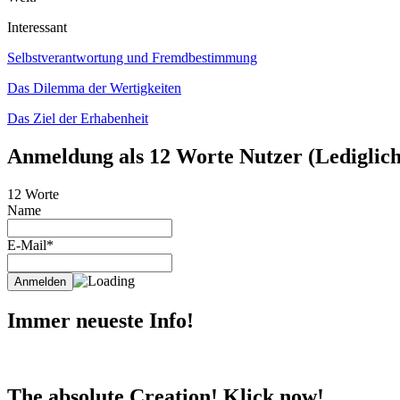
Interessant
Selbstverantwortung und Fremdbestimmung
Das Dilemma der Wertigkeiten
Das Ziel der Erhabenheit
Anmeldung als 12 Worte Nutzer (Lediglich 
12 Worte
Name
E-Mail*
Immer neueste Info!
The absolute Creation! Klick now!