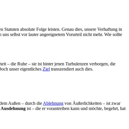
 Statuten absolute Folge leisten. Genau dies, unsere Verhaftung in
ns selbst vor lauter angeeignetem Vorurteil nicht mehr. Wie sollte
heit – die Ruhe – sie ist hinter jenen Turbulenzen verborgen, die
Doch unser eigentliches
Ziel
transzendiert auch dies.
dem Außen – durch die
Ablehnung
von Äußerlichkeiten – ist zwar
e
Ausdehnung
ist – die er vorantreiben kann und möchte, begehrt, hat