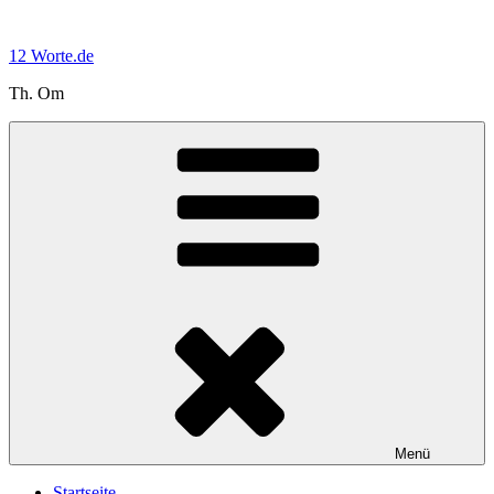
Zum
Inhalt
12 Worte.de
springen
Th. Om
Menü
Startseite