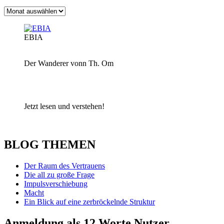
Archiv
EBIA
Der Wanderer vonn Th. Om
Jetzt lesen und verstehen!
BLOG THEMEN
Der Raum des Vertrauens
Die all zu große Frage
Impulsverschiebung
Macht
Ein Blick auf eine zerbröckelnde Struktur
Anmeldung als 12 Worte Nutzer