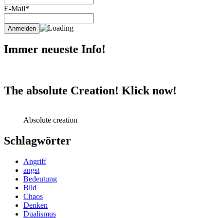
E-Mail*
Immer neueste Info!
The absolute Creation! Klick now!
Absolute creation
Schlagwörter
Angriff
angst
Bedeutung
Bild
Chaos
Denken
Dualismus