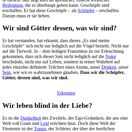
Bedeutung
, die es überhaupt geben kann. Geschöpfe sind
erschaffen. Er hat diese Geschöpfe – als
Schöpfer
– erschaffen.
Darum muss er sie lieben.
Wir sind Götter dessen, was wir sind?
Er hat verstanden, hat erkannt, dass dieses „Es sind meine
Geschöpfe“ sich nicht nur lediglich auf die Vögel bezieht. Nicht nur
auf die Tierwelt. Ja – dem heiligen Franziskus ist zur Erleuchtung
gekommen, dass sich dieser Satz nicht lediglich auf die
Natur
beschränkt, nicht nur auf Leben, sondern in reiner Wahrheit auf
jedes einzelne definierte Teilchen eines Atoms, unser
Denken
, unser
Sein
, wie wir es wahrzunehmen glauben.
Dass wir die Schöpfer,
Götter, dessen sind, was wir sind.
Erkennen
Wir leben blind in der Liebe?
Es ist die
Dunkelheit
des Zweifels, der Ego-Gedanken, die uns eine
Welt voll Gram und
Leid
errichten lässt. Doch diese Welt der
Finsternis ist der
Traum
, der Schleier, der über der herrlichen