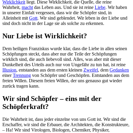
Wirklichkeit
liegt. Diese Wirklichkeit, die Quelle, die reine
Wahrheit,
macht
das Leben aus. Und sie ist reine
Liebe
. Wir haben
in unserer Einfalt vergessen, dass wir die Schöpfer sind, in
Alleinheit mit
Gott
. Wir sind geblendet. Wir leben in der Liebe und
sind doch nicht in der Lage sie als solche zu erkennen.
Nur Liebe ist Wirklichkeit?
Dem heiligen Franziskus wurde klar, dass die Liebe in allen seinen
Schöpfungen steckt, dass aber nur die Teile der Schöpfungen
wirklich sind, die auch liebevoll sind. Alles, was aber mit dieser
Dunkelheit des Urteils auch nur von Ungefähr zu tun hat, ist reine
Illusion
, entstanden aus dem ersten kleinen
Zweifel
, dem
Gedanken
einer
Trennung
von Schöpfer und Geschöpfen. Entstanden aus dem
freien Willen. Diesem freien Willen, der uns genauso gut wieder
zurück tragen kann.
Wir sind Schöpfer – eins mit der
Schöpferkraft?
Die Wahrheit ist, dass jeder einzelne von uns Gott ist. Wir sind die
Erschaffer, wir sind die Erbauer, die Architekten, die Konstrukteure,
– Ha! Wir sind Virologen, Biologen, Chemiker, Physiker,