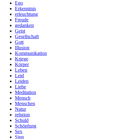
Ego
Erkenntnis
erleuchtung
Freude
gedanken
Geist
Gesellschaft
Gott
Illusion
Kommunikation
Kriege
Körper
Leben
Leid
Leiden
Liebe
Meditation
Mensch
Menschen
Natur
religion
Schuld
Schöpfung
Sex
Sinn