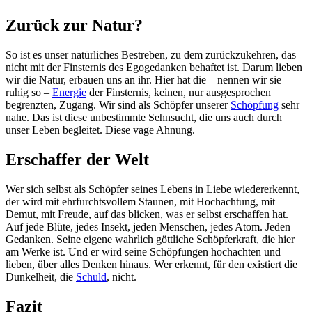
Zurück zur Natur?
So ist es unser natürliches Bestreben, zu dem zurückzukehren, das
nicht mit der Finsternis des Egogedanken behaftet ist. Darum lieben
wir die Natur, erbauen uns an ihr. Hier hat die – nennen wir sie
ruhig so –
Energie
der Finsternis, keinen, nur ausgesprochen
begrenzten, Zugang. Wir sind als Schöpfer unserer
Schöpfung
sehr
nahe. Das ist diese unbestimmte Sehnsucht, die uns auch durch
unser Leben begleitet. Diese vage Ahnung.
Erschaffer der Welt
Wer sich selbst als Schöpfer seines Lebens in Liebe wiedererkennt,
der wird mit ehrfurchtsvollem Staunen, mit Hochachtung, mit
Demut, mit Freude, auf das blicken, was er selbst erschaffen hat.
Auf jede Blüte, jedes Insekt, jeden Menschen, jedes Atom. Jeden
Gedanken. Seine eigene wahrlich göttliche Schöpferkraft, die hier
am Werke ist. Und er wird seine Schöpfungen hochachten und
lieben, über alles Denken hinaus. Wer erkennt, für den existiert die
Dunkelheit, die
Schuld
, nicht.
Fazit