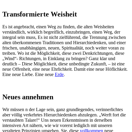
Transformierte Weisheit
Es ist angebracht, einen Weg zu finden, die alten Weisheiten
verständlich, wirklich begreiflich, einzubringen, einen Weg, der
integral sein muss, Es ist nicht zielführend, die Trennung zwischen
alten überkommenen Traditionen und Hierarchiedenken, und einer
frischen, unabhängigen, neuen, Spiritualität, noch weiter voran zu
treiben. Wo ist die Möglichkeit, diese zwei Denkrichtungen, diese
„Wind“- Richtungen, in Einklang zu bringen? Ganz klar und
deutlich – Diese Möglichkeit, diese unbedingte Zukunft, – ist eine
neue Offenheit, eine neue Ehrlichkeit. Damit eine neue Höflichkeit.
Eine neue Liebe. Eine neue
Erde
.
Neues annehmen
Wir müssen n der Lage sein, ganz grundlegendes, verinnerlichtes
aber völlig verkehrtes Hierarchiedenken abzulegen. „Werft fort die
verstaubten Talare!“ Uns neuen Erkenntnissen in derselben
intensiven Art nähern, wie wir vorerst lediglich mit unseren
veralteten Prinzipien umgehen. Sie, diese
vollkommen
neue