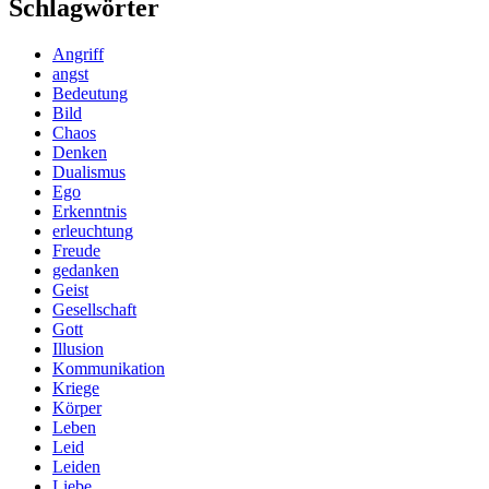
Schlagwörter
Angriff
angst
Bedeutung
Bild
Chaos
Denken
Dualismus
Ego
Erkenntnis
erleuchtung
Freude
gedanken
Geist
Gesellschaft
Gott
Illusion
Kommunikation
Kriege
Körper
Leben
Leid
Leiden
Liebe