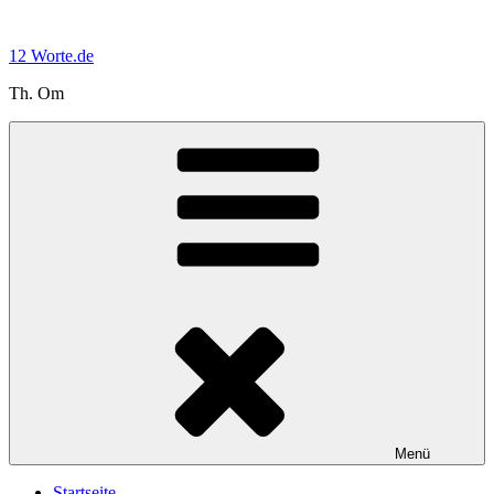
Zum
Inhalt
12 Worte.de
springen
Th. Om
Menü
Startseite