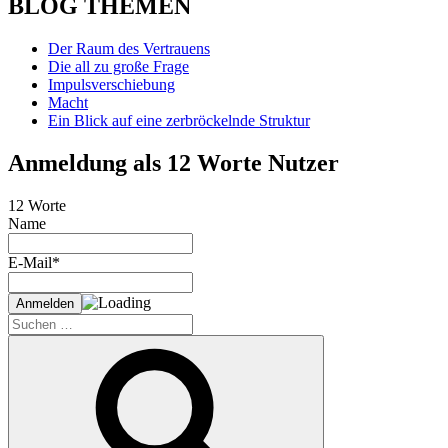
BLOG THEMEN
Der Raum des Vertrauens
Die all zu große Frage
Impulsverschiebung
Macht
Ein Blick auf eine zerbröckelnde Struktur
Anmeldung als 12 Worte Nutzer
12 Worte
Name
E-Mail*
Suche
nach:
Suchen