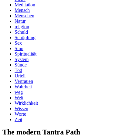
Meditation
Mensch
Menschen
Natur
religion
Schuld
Schöpfung
Sex
Sinn
Spiritualität
System
Sünde
Tod
Urteil
Vertrauen
Wahrheit
weg
Welt
Wirklichkeit
Wissen
Worte
Zeit
The modern Tantra Path