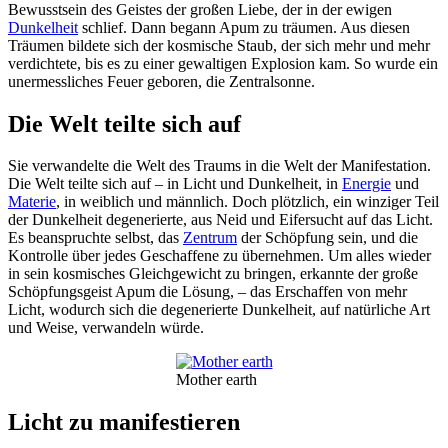
Bewusstsein des Geistes der großen Liebe, der in der ewigen
Dunkelheit
schlief. Dann begann Apum zu träumen. Aus diesen
Träumen bildete sich der kosmische Staub, der sich mehr und mehr
verdichtete, bis es zu einer gewaltigen Explosion kam. So wurde ein
unermessliches Feuer geboren, die Zentralsonne.
Die Welt teilte sich auf
Sie verwandelte die Welt des Traums in die Welt der Manifestation.
Die Welt teilte sich auf – in Licht und Dunkelheit, in
Energie
und
Materie
, in weiblich und männlich. Doch plötzlich, ein winziger Teil
der Dunkelheit degenerierte, aus Neid und Eifersucht auf das Licht.
Es beanspruchte selbst, das
Zentrum
der Schöpfung sein, und die
Kontrolle über jedes Geschaffene zu übernehmen. Um alles wieder
in sein kosmisches Gleichgewicht zu bringen, erkannte der große
Schöpfungsgeist Apum die Lösung, – das Erschaffen von mehr
Licht, wodurch sich die degenerierte Dunkelheit, auf natürliche Art
und Weise, verwandeln würde.
Mother earth
Licht zu manifestieren