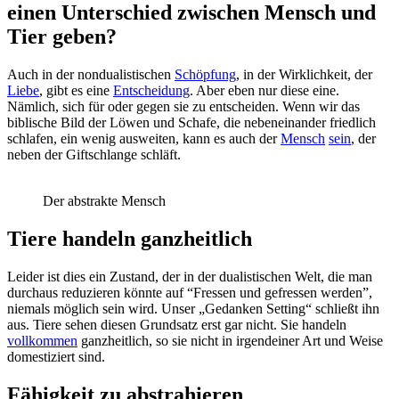
einen Unterschied zwischen Mensch und
Tier geben?
Auch in der nondualistischen
Schöpfung
, in der Wirklichkeit, der
Liebe
, gibt es eine
Entscheidung
. Aber eben nur diese eine.
Nämlich, sich für oder gegen sie zu entscheiden. Wenn wir das
biblische Bild der Löwen und Schafe, die nebeneinander friedlich
schlafen, ein wenig ausweiten, kann es auch der
Mensch
sein
, der
neben der Giftschlange schläft.
Der abstrakte Mensch
Tiere handeln ganzheitlich
Leider ist dies ein Zustand, der in der dualistischen Welt, die man
durchaus reduzieren könnte auf “Fressen und gefressen werden”,
niemals möglich sein wird. Unser „Gedanken Setting“ schließt ihn
aus. Tiere sehen diesen Grundsatz erst gar nicht. Sie handeln
vollkommen
ganzheitlich, so sie nicht in irgendeiner Art und Weise
domestiziert sind.
Fähigkeit zu abstrahieren