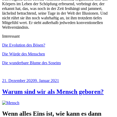
Körpers im Leben der Schöpfung erfreuend, verbringt der, der
erkannt hat, das, was noch in der Zeit festhängt und jammert,
lächelnd betrachtend, seine Tage in der Welt der Illusionen. Und
nicht rührt sie ihn noch wahrhaftig an, ist ihm trotzdem tiefes
Mitgefühl wert. Er steht außerhalb jedweden konventionellen
Weltverständnis.
Interessant
Die Evolution des Bösen?
Die Würde des Menschen
Die wunderbare Blume des Soseins
Veröffentlicht
21. Dezember 2020
9. Januar 2021
am
Warum sind wir als Mensch geboren?
Wenn alles Eins ist, wie kann es dann