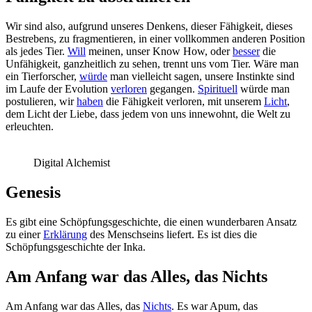
Wir sind also, aufgrund unseres Denkens, dieser Fähigkeit, dieses
Bestrebens, zu fragmentieren, in einer vollkommen anderen Position
als jedes Tier.
Will
meinen, unser Know How, oder
besser
die
Unfähigkeit, ganzheitlich zu sehen, trennt uns vom Tier. Wäre man
ein Tierforscher,
würde
man vielleicht sagen, unsere Instinkte sind
im Laufe der Evolution
verloren
gegangen.
Spirituell
würde man
postulieren, wir
haben
die Fähigkeit verloren, mit unserem
Licht
,
dem Licht der Liebe, dass jedem von uns innewohnt, die Welt zu
erleuchten.
Digital Alchemist
Genesis
Es gibt eine Schöpfungsgeschichte, die einen wunderbaren Ansatz
zu einer
Erklärung
des Menschseins liefert. Es ist dies die
Schöpfungsgeschichte der Inka.
Am Anfang war das Alles, das Nichts
Am Anfang war das Alles, das
Nichts
. Es war Apum, das