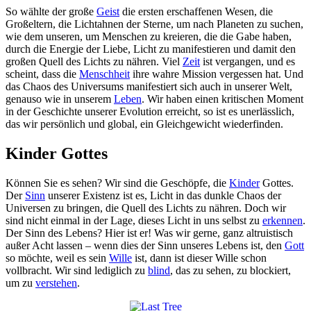
So wählte der große
Geist
die ersten erschaffenen Wesen, die
Großeltern, die Lichtahnen der Sterne, um nach Planeten zu suchen,
wie dem unseren, um Menschen zu kreieren, die die Gabe haben,
durch die Energie der Liebe, Licht zu manifestieren und damit den
großen Quell des Lichts zu nähren. Viel
Zeit
ist vergangen, und es
scheint, dass die
Menschheit
ihre wahre Mission vergessen hat. Und
das Chaos des Universums manifestiert sich auch in unserer Welt,
genauso wie in unserem
Leben
. Wir haben einen kritischen Moment
in der Geschichte unserer Evolution erreicht, so ist es unerlässlich,
das wir persönlich und global, ein Gleichgewicht wiederfinden.
Kinder Gottes
Können Sie es sehen? Wir sind die Geschöpfe, die
Kinder
Gottes.
Der
Sinn
unserer Existenz ist es, Licht in das dunkle Chaos der
Universen zu bringen, die Quell des Lichts zu nähren. Doch wir
sind nicht einmal in der Lage, dieses Licht in uns selbst zu
erkennen
.
Der Sinn des Lebens? Hier ist er! Was wir gerne, ganz altruistisch
außer Acht lassen – wenn dies der Sinn unseres Lebens ist, den
Gott
so möchte, weil es sein
Wille
ist, dann ist dieser Wille schon
vollbracht. Wir sind lediglich zu
blind
, das zu sehen, zu blockiert,
um zu
verstehen
.