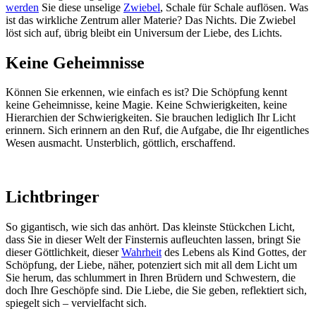
werden
Sie diese unselige
Zwiebel
, Schale für Schale auflösen. Was
ist das wirkliche Zentrum aller Materie? Das Nichts. Die Zwiebel
löst sich auf, übrig bleibt ein Universum der Liebe, des Lichts.
Keine Geheimnisse
Können Sie erkennen, wie einfach es ist? Die Schöpfung kennt
keine Geheimnisse, keine Magie. Keine Schwierigkeiten, keine
Hierarchien der Schwierigkeiten. Sie brauchen lediglich Ihr Licht
erinnern. Sich erinnern an den Ruf, die Aufgabe, die Ihr eigentliches
Wesen ausmacht. Unsterblich, göttlich, erschaffend.
Lichtbringer
So gigantisch, wie sich das anhört. Das kleinste Stückchen Licht,
dass Sie in dieser Welt der Finsternis aufleuchten lassen, bringt Sie
dieser Göttlichkeit, dieser
Wahrheit
des Lebens als Kind Gottes, der
Schöpfung, der Liebe, näher, potenziert sich mit all dem Licht um
Sie herum, das schlummert in Ihren Brüdern und Schwestern, die
doch Ihre Geschöpfe sind. Die Liebe, die Sie geben, reflektiert sich,
spiegelt sich – vervielfacht sich.