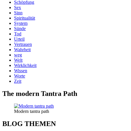
Schöpfung
Sex
Sinn
Spiritualität
System
Sünde
Tod
Urteil
Vertrauen
Wahrheit
weg
Welt
Wirklichkeit
Wissen
Worte
Zeit
The modern Tantra Path
Modern tantra path
BLOG THEMEN