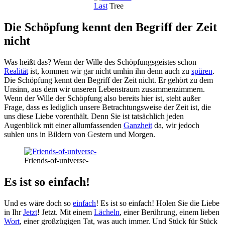
Last
Tree
Die Schöpfung kennt den Begriff der Zeit
nicht
Was heißt das? Wenn der Wille des Schöpfungsgeistes schon
Realität
ist, kommen wir gar nicht umhin ihn denn auch zu
spüren
.
Die Schöpfung kennt den Begriff der Zeit nicht. Er gehört zu dem
Unsinn, aus dem wir unseren Lebenstraum zusammenzimmern.
Wenn der Wille der Schöpfung also bereits hier ist, steht außer
Frage, dass es lediglich unsere Betrachtungsweise der Zeit ist, die
uns diese Liebe vorenthält. Denn Sie ist tatsächlich jeden
Augenblick mit einer allumfassenden
Ganzheit
da, wir jedoch
suhlen uns in Bildern von Gestern und Morgen.
Friends-of-universe-
Es ist so einfach!
Und es wäre doch so
einfach
! Es ist so einfach! Holen Sie die Liebe
in Ihr
Jetzt
! Jetzt. Mit einem
Lächeln
, einer Berührung, einem lieben
Wort
, einer großzügigen Tat, was auch immer. Und Stück für Stück