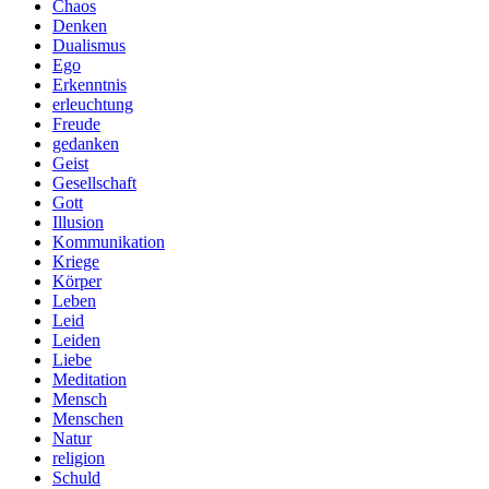
Chaos
Denken
Dualismus
Ego
Erkenntnis
erleuchtung
Freude
gedanken
Geist
Gesellschaft
Gott
Illusion
Kommunikation
Kriege
Körper
Leben
Leid
Leiden
Liebe
Meditation
Mensch
Menschen
Natur
religion
Schuld