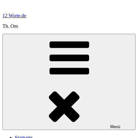
Zum
Inhalt
12 Worte.de
springen
Th. Om
Menü
Startseite