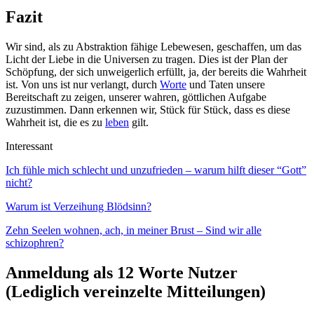
Fazit
Wir sind, als zu Abstraktion fähige Lebewesen, geschaffen, um das
Licht der Liebe in die Universen zu tragen. Dies ist der Plan der
Schöpfung, der sich unweigerlich erfüllt, ja, der bereits die Wahrheit
ist. Von uns ist nur verlangt, durch
Worte
und Taten unsere
Bereitschaft zu zeigen, unserer wahren, göttlichen Aufgabe
zuzustimmen. Dann erkennen wir, Stück für Stück, dass es diese
Wahrheit ist, die es zu
leben
gilt.
Interessant
Ich fühle mich schlecht und unzufrieden – warum hilft dieser “Gott”
nicht?
Warum ist Verzeihung Blödsinn?
Zehn Seelen wohnen, ach, in meiner Brust – Sind wir alle
schizophren?
Anmeldung als 12 Worte Nutzer
(Lediglich vereinzelte Mitteilungen)