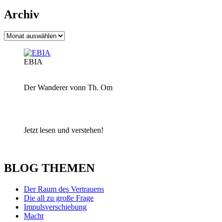
Archiv
Archiv
EBIA
Der Wanderer vonn Th. Om
Jetzt lesen und verstehen!
BLOG THEMEN
Der Raum des Vertrauens
Die all zu große Frage
Impulsverschiebung
Macht