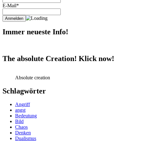
E-Mail*
Immer neueste Info!
The absolute Creation! Klick now!
Absolute creation
Schlagwörter
Angriff
angst
Bedeutung
Bild
Chaos
Denken
Dualismus