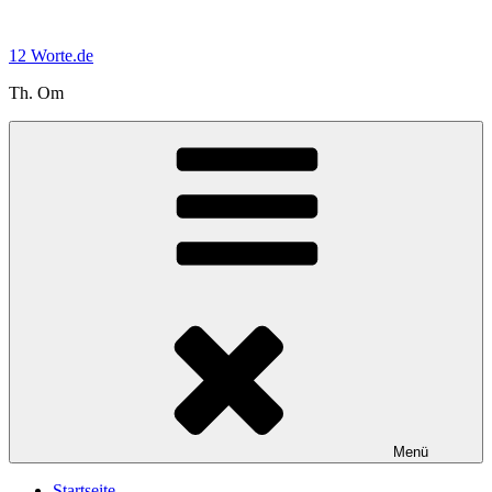
Zum
Inhalt
12 Worte.de
springen
Th. Om
Menü
Startseite