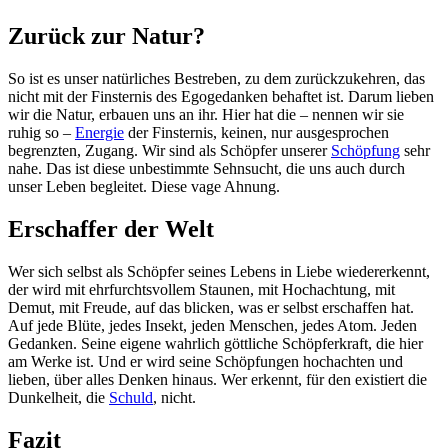
Zurück zur Natur?
So ist es unser natürliches Bestreben, zu dem zurückzukehren, das
nicht mit der Finsternis des Egogedanken behaftet ist. Darum lieben
wir die Natur, erbauen uns an ihr. Hier hat die – nennen wir sie
ruhig so –
Energie
der Finsternis, keinen, nur ausgesprochen
begrenzten, Zugang. Wir sind als Schöpfer unserer
Schöpfung
sehr
nahe. Das ist diese unbestimmte Sehnsucht, die uns auch durch
unser Leben begleitet. Diese vage Ahnung.
Erschaffer der Welt
Wer sich selbst als Schöpfer seines Lebens in Liebe wiedererkennt,
der wird mit ehrfurchtsvollem Staunen, mit Hochachtung, mit
Demut, mit Freude, auf das blicken, was er selbst erschaffen hat.
Auf jede Blüte, jedes Insekt, jeden Menschen, jedes Atom. Jeden
Gedanken. Seine eigene wahrlich göttliche Schöpferkraft, die hier
am Werke ist. Und er wird seine Schöpfungen hochachten und
lieben, über alles Denken hinaus. Wer erkennt, für den existiert die
Dunkelheit, die
Schuld
, nicht.
Fazit