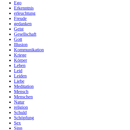
Ego
Erkenntnis
erleuchtung
Freude
gedanken
Geist
Gesellschaft
Gott
Illusion
Kommunikation
Kriege
Körper
Leben
Leid
Leiden
Liebe
Meditation
Mensch
Menschen
Natur
religion
Schuld
Schöpfung
Sex
Sinn