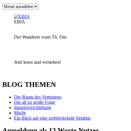
Archiv
EBIA
Der Wanderer vonn Th. Om
Jetzt lesen und verstehen!
BLOG THEMEN
Der Raum des Vertrauens
Die all zu große Frage
Impulsverschiebung
Macht
Ein Blick auf eine zerbröckelnde Struktur
Anmeldung als 12 Worte Nutzer