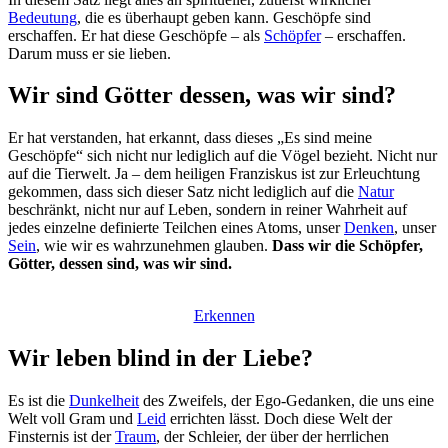
Bedeutung
, die es überhaupt geben kann. Geschöpfe sind
erschaffen. Er hat diese Geschöpfe – als
Schöpfer
– erschaffen.
Darum muss er sie lieben.
Wir sind Götter dessen, was wir sind?
Er hat verstanden, hat erkannt, dass dieses „Es sind meine
Geschöpfe“ sich nicht nur lediglich auf die Vögel bezieht. Nicht nur
auf die Tierwelt. Ja – dem heiligen Franziskus ist zur Erleuchtung
gekommen, dass sich dieser Satz nicht lediglich auf die
Natur
beschränkt, nicht nur auf Leben, sondern in reiner Wahrheit auf
jedes einzelne definierte Teilchen eines Atoms, unser
Denken
, unser
Sein
, wie wir es wahrzunehmen glauben.
Dass wir die Schöpfer,
Götter, dessen sind, was wir sind.
Erkennen
Wir leben blind in der Liebe?
Es ist die
Dunkelheit
des Zweifels, der Ego-Gedanken, die uns eine
Welt voll Gram und
Leid
errichten lässt. Doch diese Welt der
Finsternis ist der
Traum
, der Schleier, der über der herrlichen