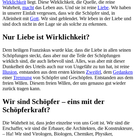
Wirklichkeit
liegt. Diese Wirklichkeit, die Quelle, die reine
Wahrheit,
macht
das Leben aus. Und sie ist reine
Liebe
. Wir haben
in unserer Einfalt vergessen, dass wir die Schöpfer sind, in
Alleinheit mit
Gott
. Wir sind geblendet. Wir leben in der Liebe und
sind doch nicht in der Lage sie als solche zu erkennen.
Nur Liebe ist Wirklichkeit?
Dem heiligen Franziskus wurde klar, dass die Liebe in allen seinen
Schöpfungen steckt, dass aber nur die Teile der Schöpfungen
wirklich sind, die auch liebevoll sind. Alles, was aber mit dieser
Dunkelheit des Urteils auch nur von Ungefähr zu tun hat, ist reine
Illusion
, entstanden aus dem ersten kleinen
Zweifel
, dem
Gedanken
einer
Trennung
von Schöpfer und Geschöpfen. Entstanden aus dem
freien Willen. Diesem freien Willen, der uns genauso gut wieder
zurück tragen kann.
Wir sind Schöpfer – eins mit der
Schöpferkraft?
Die Wahrheit ist, dass jeder einzelne von uns Gott ist. Wir sind die
Erschaffer, wir sind die Erbauer, die Architekten, die Konstrukteure,
– Ha! Wir sind Virologen, Biologen, Chemiker, Physiker,