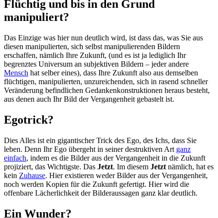
Flüchtig und bis in den Grund
manipuliert?
Das Einzige was hier nun deutlich wird, ist dass das, was Sie aus
diesen manipulierten, sich selbst manipulierenden Bildern
erschaffen, nämlich Ihre Zukunft, (und es ist ja lediglich Ihr
begrenztes Universum an subjektiven Bildern – jeder andere
Mensch
hat selber eines), dass Ihre Zukunft also aus demselben
flüchtigen, manipulierten, unzureichenden, sich in rasend schneller
Veränderung befindlichen Gedankenkonstruktionen heraus besteht,
aus denen auch Ihr Bild der Vergangenheit gebastelt ist.
Egotrick?
Dies Alles ist ein gigantischer Trick des Ego, des Ichs, dass Sie
leben. Denn Ihr Ego übergeht in seiner destruktiven Art
ganz
einfach
, indem es die Bilder aus der Vergangenheit in die Zukunft
projiziert, das Wichtigste. Das
Jetzt
. Im diesem
Jetzt
nämlich, hat es
kein
Zuhause
. Hier existieren weder Bilder aus der Vergangenheit,
noch werden Kopien für die Zukunft gefertigt. Hier wird die
offenbare Lächerlichkeit der Bilderaussagen ganz klar deutlich.
Ein Wunder?