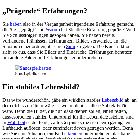
„Prägende“ Erfahrungen?
Sie
haben
also in der Vergangenheit irgendeine Erfahrung gemacht,
die Sie „geprägt“ hat.
Warum
hat Sie diese Erfahrung geprägt? Weil
Sie Schlussfolgerungen gezogen haben. Sie haben bereits
vorhandene Prämissen, Erfahrungen, Bilder, verwendet, um die
Situation einzuordnen, ihr einen
Sinn
zu geben. Die Konstruktion
sieht so aus, dass Sie Bilder und Eindrücke, Erfahrungen benutzen,
um andere Bilder und Erfahrungen zu interpretieren.
Sandspielkasten
Ein stabiles Lebensbild?
Das wäre wunderschön, gäbe ein wirklich stabiles
Lebensbild
ab, an
dem nichts zu rütteln wäre … wenn nicht … diese Subjektivität
wäre. Denn die Bilder, die nun dazu dienen sollen, einen festen,
ausgesprochen stabilen Untergrund für Ihr Leben darzustellen, sind
in
Wahrheit
seidenfeine, zarte Gespinste, die sich beim geringsten
Lufthauch auflösen, oder zumindest davon getragen werden. Denn
wie Sie eine Situation, ein Bild
erkennen
, interpretieren, das hängt