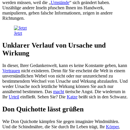
werden müssen, weil die „
Umstände
“ sich geändert haben.
Unzählige andere Inseln pfuschen Ihnen ins Handwerk,
manipulieren, geben falsche Informationen, zeigen in andere
Richtungen.
Jetzt
Unklarer Verlauf von Ursache und
Wirkung
In dieser, Ihrer Gedankenwelt, kann es keine Konstante geben, kann
Vertrauen
nicht existieren. Denn für Sie erscheint die Welt in einem
unverständlichen Wirbel von nicht oder nur unzureichend zu
bestimmendem Wechsel von Ursache und Wirkung abzulaufen. Und
weder Ursache noch letztliche Wirkung können Sie auch nur
annähernd bestimmen. Das
macht
tierische Angst. Die wiederum in
Ihr
Urteil
einfließt. Sehen Sie? Die
Katze
beißt sich in den Schwanz.
Don Quichotte lässt grüßen
Wie Don Quichotte kämpfen Sie gegen imaginäre Windmühlen.
Und die Schindmähre, die Sie durch Ihr Leben trägt, Ihr
Körper
,