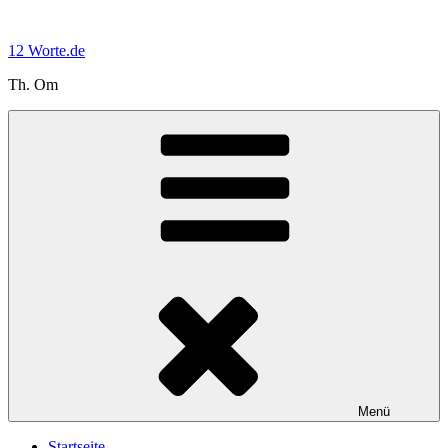
Zum
Inhalt
12 Worte.de
springen
Th. Om
Menü
Startseite