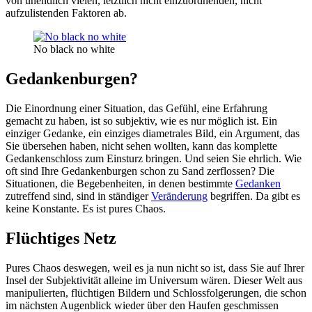
von unendlich vielen, letztlich nicht einzuordnenden, nicht
aufzulistenden Faktoren ab.
No black no white
Gedankenburgen?
Die Einordnung einer Situation, das Gefühl, eine Erfahrung
gemacht zu haben, ist so subjektiv, wie es nur möglich ist. Ein
einziger Gedanke, ein einziges diametrales Bild, ein Argument, das
Sie übersehen haben, nicht sehen wollten, kann das komplette
Gedankenschloss zum Einsturz bringen. Und seien Sie ehrlich. Wie
oft sind Ihre Gedankenburgen schon zu Sand zerflossen? Die
Situationen, die Begebenheiten, in denen bestimmte
Gedanken
zutreffend sind, sind in ständiger
Veränderung
begriffen. Da gibt es
keine Konstante. Es ist pures Chaos.
Flüchtiges Netz
Pures Chaos deswegen, weil es ja nun nicht so ist, dass Sie auf Ihrer
Insel der Subjektivität alleine im Universum wären. Dieser Welt aus
manipulierten, flüchtigen Bildern und Schlossfolgerungen, die schon
im nächsten Augenblick wieder über den Haufen geschmissen