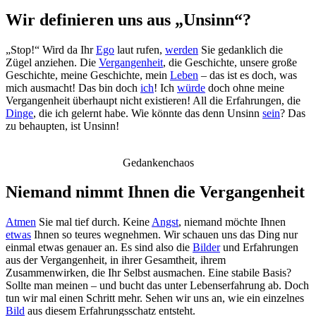
Wir definieren uns aus „Unsinn“?
„Stop!“ Wird da Ihr
Ego
laut rufen,
werden
Sie gedanklich die
Zügel anziehen. Die
Vergangenheit
, die Geschichte, unsere große
Geschichte, meine Geschichte, mein
Leben
– das ist es doch, was
mich ausmacht! Das bin doch
ich
! Ich
würde
doch ohne meine
Vergangenheit überhaupt nicht existieren! All die Erfahrungen, die
Dinge
, die ich gelernt habe. Wie könnte das denn Unsinn
sein
? Das
zu behaupten, ist Unsinn!
Gedankenchaos
Niemand nimmt Ihnen die Vergangenheit
Atmen
Sie mal tief durch. Keine
Angst
, niemand möchte Ihnen
etwas
Ihnen so teures wegnehmen. Wir schauen uns das Ding nur
einmal etwas genauer an. Es sind also die
Bilder
und Erfahrungen
aus der Vergangenheit, in ihrer Gesamtheit, ihrem
Zusammenwirken, die Ihr Selbst ausmachen. Eine stabile Basis?
Sollte man meinen – und bucht das unter Lebenserfahrung ab. Doch
tun wir mal einen Schritt mehr. Sehen wir uns an, wie ein einzelnes
Bild
aus diesem Erfahrungsschatz entsteht.