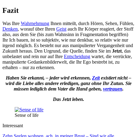
Fazit
Was Ihre
Wahrnehmung
Ihnen mitteilt, durch Hören, Sehen, Fühlen,
Denken
, worauf über Ihren
Geist
auch Ihr Körper reagiert, der Stoff
also, aus dem Sie (bis zum Wahnsinn in Fragmentation begriffen)
Ihr Ich bauen, ist so subjektiv, wie nur denkbar, so relativ wie nur
irgend möglich. Es besteht nur aus manipulierter Vergangenheit und
Zukunft heraus. Den Urgrund, die Quelle, finden Sie im
Jetzt
, das
unbelastet und rein nur auf Ihre
Entscheidung
wartet, die verrückte,
manipulierte Gedankenbilderwelt, die Ihr Ego bestrebt ist, zu
erhalten – nur zu erkennen.
Haben Sie erkannt, – jeder wird erkennen,
Zeit
existiert nicht –
wird die Liebe alles andere erledigen, ganz ohne Ihr Zutun. Sie
müssen lediglich dem Vater die Hand geben,
vertrauen
.
Das Jetzt leben.
Sense of life
Interessant
Zehn Seelen wohnen, ach, in meiner Brust – Sind wir alle