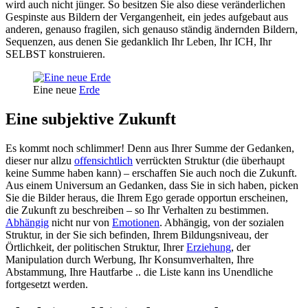
wird auch nicht jünger. So besitzen Sie also diese veränderlichen
Gespinste aus Bildern der Vergangenheit, ein jedes aufgebaut aus
anderen, genauso fragilen, sich genauso ständig ändernden Bildern,
Sequenzen, aus denen Sie gedanklich Ihr Leben, Ihr ICH, Ihr
SELBST konstruieren.
Eine neue
Erde
Eine subjektive Zukunft
Es kommt noch schlimmer! Denn aus Ihrer Summe der Gedanken,
dieser nur allzu
offensichtlich
verrückten Struktur (die überhaupt
keine Summe haben kann) – erschaffen Sie auch noch die Zukunft.
Aus einem Universum an Gedanken, dass Sie in sich haben, picken
Sie die Bilder heraus, die Ihrem Ego gerade opportun erscheinen,
die Zukunft zu beschreiben – so Ihr Verhalten zu bestimmen.
Abhängig
nicht nur von
Emotionen
. Abhängig, von der sozialen
Struktur, in der Sie sich befinden, Ihrem Bildungsniveau, der
Örtlichkeit, der politischen Struktur, Ihrer
Erziehung
, der
Manipulation durch Werbung, Ihr Konsumverhalten, Ihre
Abstammung, Ihre Hautfarbe .. die Liste kann ins Unendliche
fortgesetzt werden.