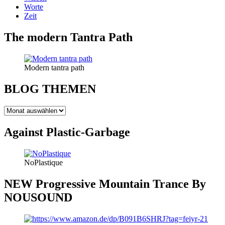
Worte
Zeit
The modern Tantra Path
Modern tantra path
BLOG THEMEN
BLOG
THEMEN
Against Plastic-Garbage
NoPlastique
NEW Progressive Mountain Trance By
NOUSOUND