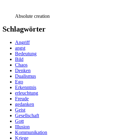
Absolute creation
Schlagwörter
Angriff
angst
Bedeutung
Bild
Chaos
Denken
Dualismus
Ego
Erkenntnis
erleuchtung
Freude
gedanken
Geist
Gesellschaft
Gott
Illusion
Kommunikation
Kriege