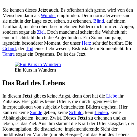
Sie kennen dieses
Jetzt
auch. Es offenbart sich gerne, wird von den
Menschen dann als
Wunder
empfunden. Denn normalerweise sind
sie nicht in der Lage es zu sehen, zu erkennen.
Blind
, auf einem
Laufband, mit den oben beschriebenen Bildern nicht nur vor Augen,
sondern sogar als
Ziel
. Doch manchmal scheint die Wahrheit mit
einem Lichtstahl durch die Augenbinden. Ein Sonnenaufgang,
irgendein besonderer Moment, der unser
Herz
sehr tief berührt. Die
Geburt
, der
Tod
eines Lebewesens, Eiskristalle im Sonnenlicht. Im
Tantra
sogar ein Orgasmus. Da ist das Jetzt.
Ein Kurs in Wundern
Das Rad des Lebens
In diesem
Jetzt
gibt es keine Angst, denn dort hat die
Liebe
ihr
Zuhause. Hier gibt es keine Urteile, die durch irgendwelche
Interpretationen von subjektiv betrachteten Bildern ergehen. Hier
kann es keine
Sünde
geben, keine
Schuld
, kein
Leiden
, keine
Abhängigkeiten, keinen Zwist. Dieses
Jetzt
zu erkennen und zu
leben, ist das Ziel. Aus ihm stammt die Kraft der Urteilslosigkeit, der
Kontemplation, die distanzierte, implementierende Sicht der
buddhistischen Mönche (nur als Beispiel) auf das Rad des Lebens.