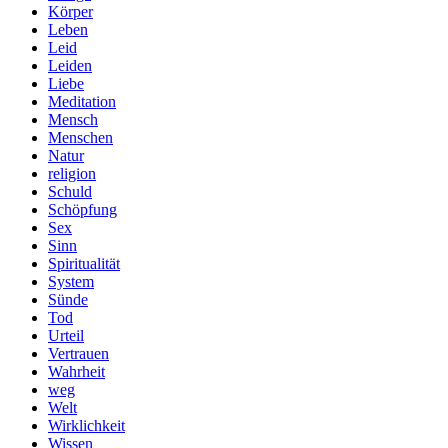
Körper
Leben
Leid
Leiden
Liebe
Meditation
Mensch
Menschen
Natur
religion
Schuld
Schöpfung
Sex
Sinn
Spiritualität
System
Sünde
Tod
Urteil
Vertrauen
Wahrheit
weg
Welt
Wirklichkeit
Wissen