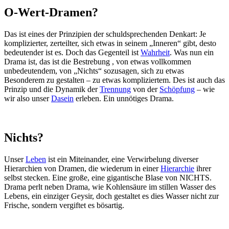
O-Wert-Dramen?
Das ist eines der Prinzipien der schuldsprechenden Denkart: Je
komplizierter, zerteilter, sich etwas in seinem „Inneren“ gibt, desto
bedeutender ist es. Doch das Gegenteil ist
Wahrheit
. Was nun ein
Drama ist, das ist die Bestrebung , von etwas vollkommen
unbedeutendem, von „Nichts“ sozusagen, sich zu etwas
Besonderem zu gestalten – zu etwas kompliziertem. Des ist auch das
Prinzip und die Dynamik der
Trennung
von der
Schöpfung
– wie
wir also unser
Dasein
erleben. Ein unnötiges Drama.
Nichts?
Unser
Leben
ist ein Miteinander, eine Verwirbelung diverser
Hierarchien von Dramen, die wiederum in einer
Hierarchie
ihrer
selbst stecken. Eine große, eine gigantische Blase von NICHTS.
Drama perlt neben Drama, wie Kohlensäure im stillen Wasser des
Lebens, ein einziger Geysir, doch gestaltet es dies Wasser nicht zur
Frische, sondern vergiftet es bösartig.