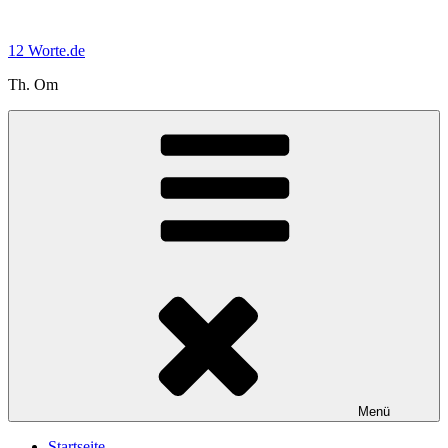
Zum
Inhalt
12 Worte.de
springen
Th. Om
Menü
Startseite