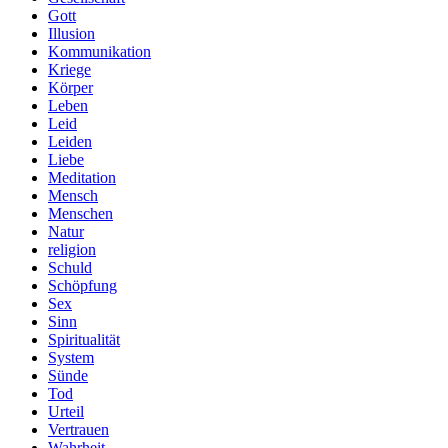
Gott
Illusion
Kommunikation
Kriege
Körper
Leben
Leid
Leiden
Liebe
Meditation
Mensch
Menschen
Natur
religion
Schuld
Schöpfung
Sex
Sinn
Spiritualität
System
Sünde
Tod
Urteil
Vertrauen
Wahrheit