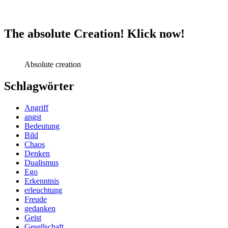
The absolute Creation! Klick now!
Absolute creation
Schlagwörter
Angriff
angst
Bedeutung
Bild
Chaos
Denken
Dualismus
Ego
Erkenntnis
erleuchtung
Freude
gedanken
Geist
Gesellschaft