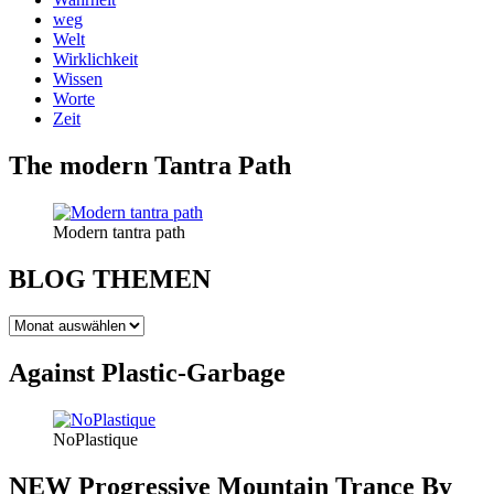
weg
Welt
Wirklichkeit
Wissen
Worte
Zeit
The modern Tantra Path
Modern tantra path
BLOG THEMEN
BLOG
THEMEN
Against Plastic-Garbage
NoPlastique
NEW Progressive Mountain Trance By