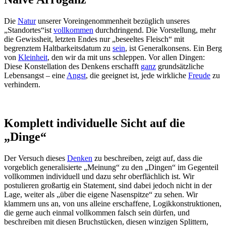
Die
Natur
unserer Voreingenommenheit bezüglich unseres
„Standortes“ist
vollkommen
durchdringend. Die Vorstellung, mehr
die Gewissheit, letzten Endes nur „beseeltes Fleisch“ mit
begrenztem Haltbarkeitsdatum zu
sein
, ist Generalkonsens. Ein Berg
von
Kleinheit
, den wir da mit uns schleppen. Vor allen Dingen:
Diese Konstellation des Denkens erschafft
ganz
grundsätzliche
Lebensangst – eine
Angst
, die geeignet ist, jede wirkliche
Freude
zu
verhindern.
Komplett individuelle Sicht auf die
„Dinge“
Der Versuch dieses
Denken
zu beschreiben, zeigt auf, dass die
vorgeblich generalisierte „Meinung“ zu den „Dingen“ im Gegenteil
vollkommen individuell und dazu sehr oberflächlich ist. Wir
postulieren großartig ein Statement, sind dabei jedoch nicht in der
Lage, weiter als „über die eigene Nasenspitze“ zu sehen. Wir
klammern uns an, von uns alleine erschaffene, Logikkonstruktionen,
die gerne auch einmal vollkommen falsch sein dürfen, und
beschreiben mit diesen Bruchstücken, diesen winzigen Splittern,