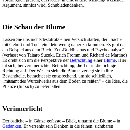
Argument, sinnlos wird. Schubladendenken.
Die Schau der Blume
Lassen Sie uns nichtsdestotrotz einen Versuch starten, der „Sache
mit Geburt und Tod“ ein klein wenig näher zu kommen. Es gibt da
ein Beispiel aus dem Buch „Zen-Buddhismus und Psychoanalyse“.
(verfasst von Taitaro Suzuki, Erich Fromm und Richard de Martino)
Es dreht sich um die Perspektive der
Betrachtung
einer
Blume
. Hier
tut sich, bei verinnerlichter Betrachtung, die Tür in die richtige
Richtung auf. Der Westen sieht die Blume, zerlegt sie in ihre
Bestandteile, betrachtet sie entsprechend, um sie schließlich,
„mitsamt des Wurzelwerks aus dem Boden zu reißen“ – die Idee, die
Pflanze (für sich) zu be/erhalten.
Verinnerlicht
Der östliche – in Gänze gefasste – Blick, umarmt die Blume – in
Gedanken
. Er versenkt sein Denken in die feinen, sichtbaren