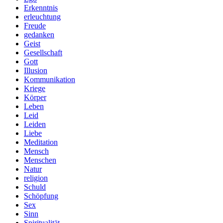
Erkenntnis
erleuchtung
Freude
gedanken
Geist
Gesellschaft
Gott
Illusion
Kommunikation
Kriege
Körper
Leben
Leid
Leiden
Liebe
Meditation
Mensch
Menschen
Natur
religion
Schuld
Schöpfung
Sex
Sinn
Spiritualität