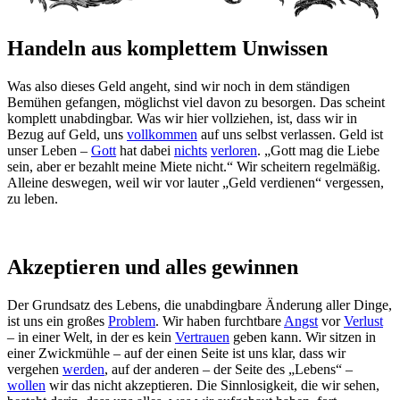
Handeln aus komplettem Unwissen
Was also dieses Geld angeht, sind wir noch in dem ständigen
Bemühen gefangen, möglichst viel davon zu besorgen. Das scheint
komplett unabdingbar. Was wir hier vollziehen, ist, dass wir in
Bezug auf Geld, uns
vollkommen
auf uns selbst verlassen. Geld ist
unser Leben –
Gott
hat dabei
nichts
verloren
. „Gott mag die Liebe
sein, aber er bezahlt meine Miete nicht.“ Wir scheitern regelmäßig.
Alleine deswegen, weil wir vor lauter „Geld verdienen“ vergessen,
zu leben.
Akzeptieren und alles gewinnen
Der Grundsatz des Lebens, die unabdingbare Änderung aller Dinge,
ist uns ein großes
Problem
. Wir haben furchtbare
Angst
vor
Verlust
– in einer Welt, in der es kein
Vertrauen
geben kann. Wir sitzen in
einer Zwickmühle – auf der einen Seite ist uns klar, dass wir
vergehen
werden
, auf der anderen – der Seite des „Lebens“ –
wollen
wir das nicht akzeptieren. Die Sinnlosigkeit, die wir sehen,