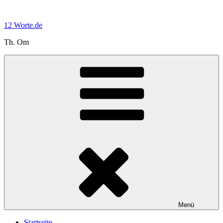
Zum
Inhalt
12 Worte.de
springen
Th. Om
Menü
Startseite