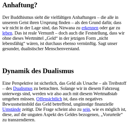
Anhaftung?
Der Buddhismus sieht die vielfältigen Anhaftungen – die alle in
unserem Geist ihren Ursprung finden – als den Grund dafür, dass
wir nicht in der Lage sind, das Nirwana zu
erkennen
oder gar zu
leben
. Das ist reale Vernunft – doch auch die Feststellung, dass wir
ohne dieses Wertmittel „Geld“ in der jetzigen Form „nicht
lebensfähig“ wären, ist durchaus ebenso vernünftig. Sagt unser
gesunder, dualistischer Menschenverstand.
Dynamik des Dualismus
Eine Perspektive ist sicherlich, das Geld als Ursache – als Treibstoff
– des
Dualismus
zu betrachten. Solange wir in diesem Fahrzeug
unterwegs sind, werden wir also auch mit diesem Wertmaßstab
umgehen müssen.
Offensichtlich
ist, dass ein negatives
Bewusstseinsbild das Geld betreffend, ungünstige finanzielle
Umstände
zeitigt. Die Frage scheint also zu
sein
, wie es möglich ist,
diese, auf die unguten Aspekt des Geldes bezogenen, „Vorurteile“
zu transzendieren.