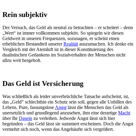
Rein subjektiv
Der Versuch, das Geld als neutral zu betrachten – er scheitert – denn
„Wert“ ist immer vollkommen subjektiv. So spiegeln wir diesen
Geldwert in unseren Frequenzen, sozusagen, er scheint einen
erheblichen Bestandteil unserer
Realität
auszumachen. Ich denke ein
Vergleich mit der Atemluft ist in dieser Konstituierung des
dualistischen Gedankens im Sozialverhalten der Menschen nicht
allzu weit hergeholt.
Das Geld ist Versicherung
Was schließlich als leider unverbrüchliche Tatsache aufscheint, ist,
das „Geld“ schlechthin ein Schutz sein soll, gegen alle Unbillen des
Lebens. Pure, fassungslose
Angst
lässt die Menschen das Geld als
unersetzlich und grundlegend anzusehen, ihm eine derartige
Macht
über Ihr
Dasein
zu verleihen. Jedwede Angst lässt sich hier
begründen – das Geld lässt sie summiert erscheinen. Doch die Angst
vermehrt sich noch, wenn das Angehäufte sich vergrößert.