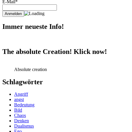
E-Mail*
Immer neueste Info!
The absolute Creation! Klick now!
Absolute creation
Schlagwörter
Angriff
angst
Bedeutung
Bild
Chaos
Denken
Dualismus
Ego