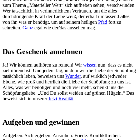
zum Thema „Materieller Wert“ sich aufheben sehen, verschwinden.
Wer tatsächlich, in verinnerlichtem Vertrauen, um die alles
durchdringende Kraft der Liebe weiß, der erhält umfassend
alles
von ihr, was er benötigt, um auf seinem heiligen
Pfad
fort zu
schreiten.
Ganz
egal wie der/das aussehen mag.
Das Geschenk annehmen
Ja! Wir können aufhören zu rennen! Wir
wissen
nun, dass es nicht
zielführend ist. Und jeden Tag, in dem wir die Liebe der Schöpfung
tatsächlich leben, beweisen uns
Wunder
, auf wirklich jedweder
Ebene, wie groß und herrlich die Liebe der Schöpfung zu uns ist.
Alles, was wir benötigen und noch viel mehr, schenkt uns die
Schöpfungsliebe. „Und Du sollst weiden auf grünen Hügeln.“ Das
beweist sich in unserer
Jetzt
Realität
.
Aufgeben und gewinnen
Aufgeben. Sich ergeben. Ausruhen. Friede. Konfliktfreiheit.