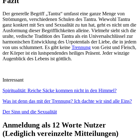
Fazit
Der generelle Begriff „Tantra“ umfasst eine ganze Menge von
Strömungen, verschiedenen Schulen des Tantra. Wiewohl Tantra
ganz konkret mit Sex und Sexualität zu tun hat, geht es nicht um die
Ausformung dieser Begrifflichkeiten alleine. Vielmehr sieht sich die
uralte, vedische Tradition des Tantra als ein Universalschlüssel zur
harmonischen Entwicklung des Urpotentials der Liebe, die in jedem
von uns schlummert. Es gibt keine
Trennung
von Geist und Fleisch,
der Körper ist ein lustspendendes heiliges Präsent. Jeder winzige
Augenblick des Lebens ist göttlich.
Interessant
Spiritualität: Reiche Säcke kommen nicht in den Himmel?
Was ist denn das mit der Trennung? Ich dachte wir sind alle Eins?
Der Sinn und die Sexualität
Anmeldung als 12 Worte Nutzer
(Lediglich vereinzelte Mitteilungen)