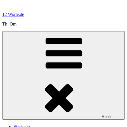
Zum
Inhalt
12 Worte.de
springen
Th. Om
Menü
Startseite