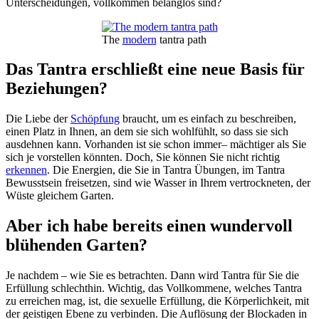
Unterscheidungen, vollkommen belanglos sind?
The
modern
tantra path
Das Tantra erschließt eine neue Basis für
Beziehungen?
Die Liebe der
Schöpfung
braucht, um es einfach zu beschreiben,
einen Platz in Ihnen, an dem sie sich wohlfühlt, so dass sie sich
ausdehnen kann. Vorhanden ist sie schon immer– mächtiger als Sie
sich je vorstellen könnten. Doch, Sie können Sie nicht richtig
erkennen
. Die Energien, die Sie in Tantra Übungen, im Tantra
Bewusstsein freisetzen, sind wie Wasser in Ihrem vertrockneten, der
Wüste gleichem Garten.
Aber ich habe bereits einen wundervoll
blühenden Garten?
Je nachdem – wie Sie es betrachten. Dann wird Tantra für Sie die
Erfüllung schlechthin. Wichtig, das Vollkommene, welches Tantra
zu erreichen mag, ist, die sexuelle Erfüllung, die Körperlichkeit, mit
der geistigen Ebene zu verbinden. Die Auflösung der Blockaden in