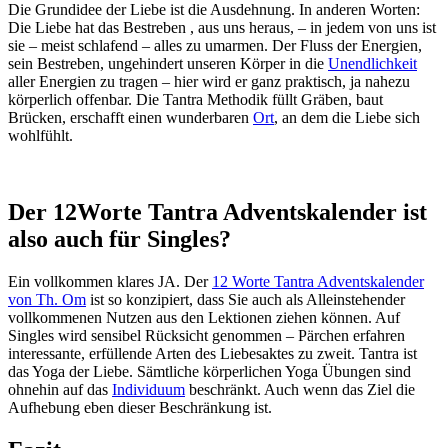
Die Grundidee der Liebe ist die Ausdehnung. In anderen Worten:
Die Liebe hat das Bestreben , aus uns heraus, – in jedem von uns ist
sie – meist schlafend – alles zu umarmen. Der Fluss der Energien,
sein Bestreben, ungehindert unseren Körper in die
Unendlichkeit
aller Energien zu tragen – hier wird er ganz praktisch, ja nahezu
körperlich offenbar. Die Tantra Methodik füllt Gräben, baut
Brücken, erschafft einen wunderbaren
Ort
, an dem die Liebe sich
wohlfühlt.
Der 12Worte Tantra Adventskalender ist
also auch für Singles?
Ein vollkommen klares JA. Der
12 Worte Tantra Adventskalender
von Th. Om
ist so konzipiert, dass Sie auch als Alleinstehender
vollkommenen Nutzen aus den Lektionen ziehen können. Auf
Singles wird sensibel Rücksicht genommen – Pärchen erfahren
interessante, erfüllende Arten des Liebesaktes zu zweit. Tantra ist
das Yoga der Liebe. Sämtliche körperlichen Yoga Übungen sind
ohnehin auf das
Individuum
beschränkt. Auch wenn das Ziel die
Aufhebung eben dieser Beschränkung ist.