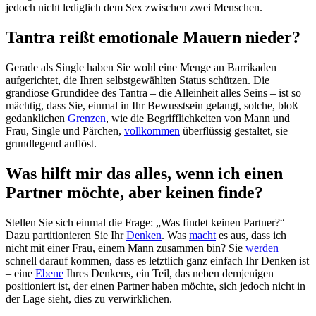
jedoch nicht lediglich dem Sex zwischen zwei Menschen.
Tantra reißt emotionale Mauern nieder?
Gerade als Single haben Sie wohl eine Menge an Barrikaden
aufgerichtet, die Ihren selbstgewählten Status schützen. Die
grandiose Grundidee des Tantra – die Alleinheit alles Seins – ist so
mächtig, dass Sie, einmal in Ihr Bewusstsein gelangt, solche, bloß
gedanklichen
Grenzen
, wie die Begrifflichkeiten von Mann und
Frau, Single und Pärchen,
vollkommen
überflüssig gestaltet, sie
grundlegend auflöst.
Was hilft mir das alles, wenn ich einen
Partner möchte, aber keinen finde?
Stellen Sie sich einmal die Frage: „Was findet keinen Partner?“
Dazu partitionieren Sie Ihr
Denken
. Was
macht
es aus, dass ich
nicht mit einer Frau, einem Mann zusammen bin? Sie
werden
schnell darauf kommen, dass es letztlich ganz einfach Ihr Denken ist
– eine
Ebene
Ihres Denkens, ein Teil, das neben demjenigen
positioniert ist, der einen Partner haben möchte, sich jedoch nicht in
der Lage sieht, dies zu verwirklichen.