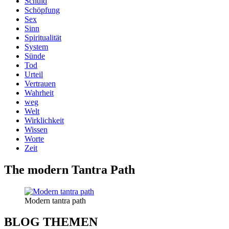
Schuld
Schöpfung
Sex
Sinn
Spiritualität
System
Sünde
Tod
Urteil
Vertrauen
Wahrheit
weg
Welt
Wirklichkeit
Wissen
Worte
Zeit
The modern Tantra Path
Modern tantra path
BLOG THEMEN