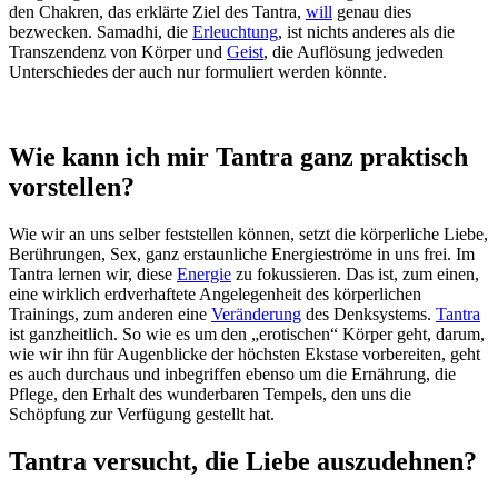
den Chakren, das erklärte Ziel des Tantra,
will
genau dies
bezwecken. Samadhi, die
Erleuchtung
, ist nichts anderes als die
Transzendenz von Körper und
Geist
, die Auflösung jedweden
Unterschiedes der auch nur formuliert werden könnte.
Wie kann ich mir Tantra ganz praktisch
vorstellen?
Wie wir an uns selber feststellen können, setzt die körperliche Liebe,
Berührungen, Sex, ganz erstaunliche Energieströme in uns frei. Im
Tantra lernen wir, diese
Energie
zu fokussieren. Das ist, zum einen,
eine wirklich erdverhaftete Angelegenheit des körperlichen
Trainings, zum anderen eine
Veränderung
des Denksystems.
Tantra
ist ganzheitlich. So wie es um den „erotischen“ Körper geht, darum,
wie wir ihn für Augenblicke der höchsten Ekstase vorbereiten, geht
es auch durchaus und inbegriffen ebenso um die Ernährung, die
Pflege, den Erhalt des wunderbaren Tempels, den uns die
Schöpfung zur Verfügung gestellt hat.
Tantra versucht, die Liebe auszudehnen?