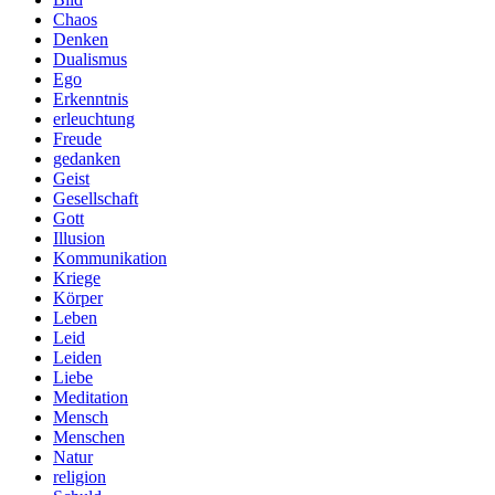
Chaos
Denken
Dualismus
Ego
Erkenntnis
erleuchtung
Freude
gedanken
Geist
Gesellschaft
Gott
Illusion
Kommunikation
Kriege
Körper
Leben
Leid
Leiden
Liebe
Meditation
Mensch
Menschen
Natur
religion