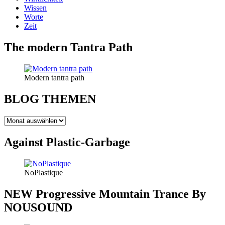
Wissen
Worte
Zeit
The modern Tantra Path
Modern tantra path
BLOG THEMEN
BLOG
THEMEN
Against Plastic-Garbage
NoPlastique
NEW Progressive Mountain Trance By
NOUSOUND