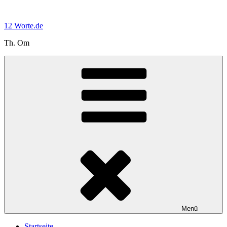
Zum
Inhalt
12 Worte.de
springen
Th. Om
Menü
Startseite