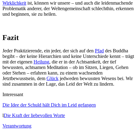
Wirklichkeit
ist, können wir unsere – und auch die leidenmachende
Problematik anderer, der Weltengemeinschaft schlechthin, erkennen
und beginnen, sie zu heilen.
Fazit
Jeder Praktizierende, ein jeder, der sich auf den
Pfad
des Buddha
begibt – der keine Hierarchien und keine Unterschiede kennt – trägt
mit der eigenen
Heilung
, die er in der Achtsamkeit, der tief
bewussten, achtsamen Meditation – ob im Sitzen, Liegen, Gehen
oder Stehen – erfahren kann, zu einem wachsenden
Jetztbewusstsein, dem
Glück
jedweden bewussten Wesens bei. Wir
sind zusammen in der Lage, das Leid der Welt zu lindern.
Interessant
Die Idee der Schuld hält Dich im Leid gefangen
l
Die Kraft der liebevollen Worte
Verantwortung