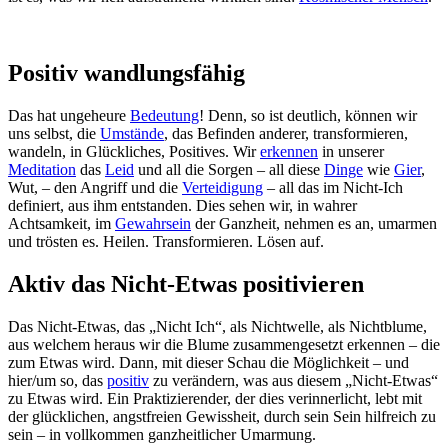
Positiv wandlungsfähig
Das hat ungeheure
Bedeutung
! Denn, so ist deutlich, können wir
uns selbst, die
Umstände
, das Befinden anderer, transformieren,
wandeln, in Glückliches, Positives. Wir
erkennen
in unserer
Meditation
das
Leid
und all die Sorgen – all diese
Dinge
wie
Gier
,
Wut, – den Angriff und die
Verteidigung
– all das im Nicht-Ich
definiert, aus ihm entstanden. Dies sehen wir, in wahrer
Achtsamkeit, im
Gewahrsein
der Ganzheit, nehmen es an, umarmen
und trösten es. Heilen. Transformieren. Lösen auf.
Aktiv das Nicht-Etwas positivieren
Das Nicht-Etwas, das „Nicht Ich“, als Nichtwelle, als Nichtblume,
aus welchem heraus wir die Blume zusammengesetzt erkennen – die
zum Etwas wird. Dann, mit dieser Schau die Möglichkeit – und
hier/um so, das
positiv
zu verändern, was aus diesem „Nicht-Etwas“
zu Etwas wird. Ein Praktizierender, der dies verinnerlicht, lebt mit
der glücklichen, angstfreien Gewissheit, durch sein Sein hilfreich zu
sein – in vollkommen ganzheitlicher Umarmung.