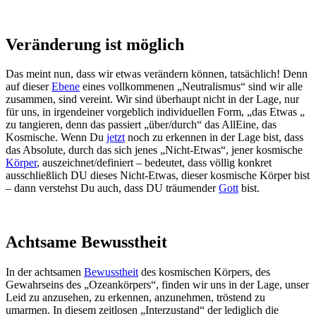
Veränderung ist möglich
Das meint nun, dass wir etwas verändern können, tatsächlich! Denn
auf dieser
Ebene
eines vollkommenen „Neutralismus“ sind wir alle
zusammen, sind vereint. Wir sind überhaupt nicht in der Lage, nur
für uns, in irgendeiner vorgeblich individuellen Form, „das Etwas „
zu tangieren, denn das passiert „über/durch“ das AllEine, das
Kosmische. Wenn Du
jetzt
noch zu erkennen in der Lage bist, dass
das Absolute, durch das sich jenes „Nicht-Etwas“, jener kosmische
Körper
, auszeichnet/definiert – bedeutet, dass völlig konkret
ausschließlich DU dieses Nicht-Etwas, dieser kosmische Körper bist
– dann verstehst Du auch, dass DU träumender
Gott
bist.
Achtsame Bewusstheit
In der achtsamen
Bewusstheit
des kosmischen Körpers, des
Gewahrseins des „Ozeankörpers“, finden wir uns in der Lage, unser
Leid zu anzusehen, zu erkennen, anzunehmen, tröstend zu
umarmen. In diesem zeitlosen „Interzustand“ der lediglich die