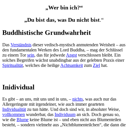
„Wer bin ich?“
„Du bist das, was Du nicht bist
.“
Buddhistische Grundwahrheit
Das
Verständnis
dieser vedisch-mystisch anmutenden Weisheit – aus
den fundamentalen Werken des Lord Buddha, – mag der Schlüssel
zu einem Tor
sein
, das für jedwede
Angst
verschlossen bleibt. Ein
solches Begreifen wächst unabdingbar aus der gelebten Praxis einer
Spiritualität
, welches die heilige
Achtsamkeit
zum
Ziel
hat.
Inidividual
Es gibt – an uns, mit uns und in uns, –
nichts
, was auch nur das
Allergeringste mit irgendeiner, wie auch immer gearteten
Individualität
zu tun hätte. Und doch sind wir, in absoluter Weise,
vollkommen
wunderbar, das
Individuum
an sich. Doch genau so,
wie die
Blume
keine Blume ist – und eben nicht aus Blumenteilen
besteht, – sondern vielmehr aus „Nichtblumenteilchen“, die dann die