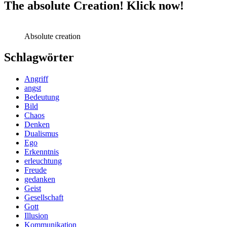
The absolute Creation! Klick now!
Absolute creation
Schlagwörter
Angriff
angst
Bedeutung
Bild
Chaos
Denken
Dualismus
Ego
Erkenntnis
erleuchtung
Freude
gedanken
Geist
Gesellschaft
Gott
Illusion
Kommunikation