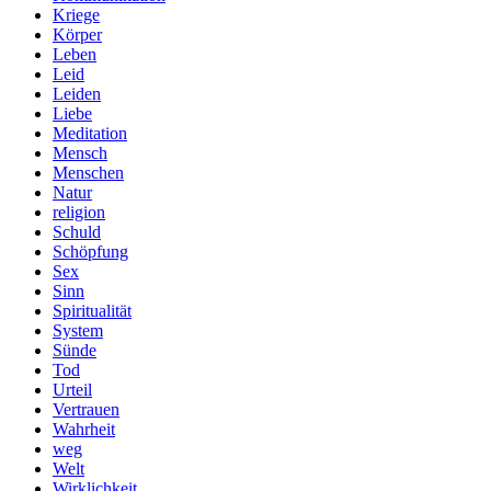
Kriege
Körper
Leben
Leid
Leiden
Liebe
Meditation
Mensch
Menschen
Natur
religion
Schuld
Schöpfung
Sex
Sinn
Spiritualität
System
Sünde
Tod
Urteil
Vertrauen
Wahrheit
weg
Welt
Wirklichkeit