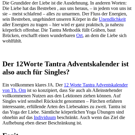
Die Grundidee der Liebe ist die Ausdehnung. In anderen Worten:
Die Liebe hat das Bestreben , aus uns heraus, – in jedem von uns ist
sie – meist schlafend – alles zu umarmen. Der Fluss der Energien,
sein Bestreben, ungehindert unseren Körper in die
Unendlichkeit
aller Energien zu tragen – hier wird er ganz praktisch, ja nahezu
körperlich offenbar. Die Tantra Methodik füllt Gräben, baut
Brücken, erschafft einen wunderbaren
Ort
, an dem die Liebe sich
wohlfühlt.
Der 12Worte Tantra Adventskalender ist
also auch für Singles?
Ein vollkommen klares JA. Der
12 Worte Tantra Adventskalender
von Th. Om
ist so konzipiert, dass Sie auch als Alleinstehender
vollkommenen Nutzen aus den Lektionen ziehen können. Auf
Singles wird sensibel Rücksicht genommen – Pärchen erfahren
interessante, erfüllende Arten des Liebesaktes zu zweit. Tantra ist
das Yoga der Liebe. Sämtliche körperlichen Yoga Übungen sind
ohnehin auf das
Individuum
beschränkt. Auch wenn das Ziel die
Aufhebung eben dieser Beschränkung ist.