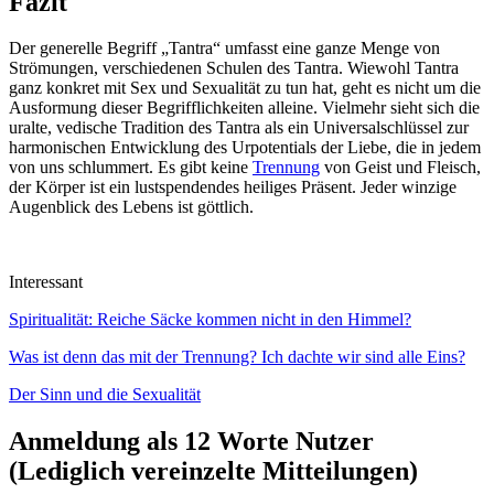
Fazit
Der generelle Begriff „Tantra“ umfasst eine ganze Menge von
Strömungen, verschiedenen Schulen des Tantra. Wiewohl Tantra
ganz konkret mit Sex und Sexualität zu tun hat, geht es nicht um die
Ausformung dieser Begrifflichkeiten alleine. Vielmehr sieht sich die
uralte, vedische Tradition des Tantra als ein Universalschlüssel zur
harmonischen Entwicklung des Urpotentials der Liebe, die in jedem
von uns schlummert. Es gibt keine
Trennung
von Geist und Fleisch,
der Körper ist ein lustspendendes heiliges Präsent. Jeder winzige
Augenblick des Lebens ist göttlich.
Interessant
Spiritualität: Reiche Säcke kommen nicht in den Himmel?
Was ist denn das mit der Trennung? Ich dachte wir sind alle Eins?
Der Sinn und die Sexualität
Anmeldung als 12 Worte Nutzer
(Lediglich vereinzelte Mitteilungen)