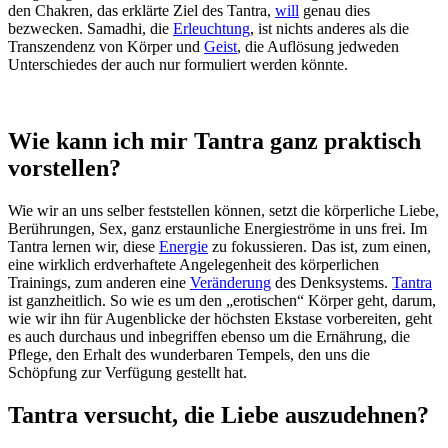
den Chakren, das erklärte Ziel des Tantra,
will
genau dies
bezwecken. Samadhi, die
Erleuchtung
, ist nichts anderes als die
Transzendenz von Körper und
Geist
, die Auflösung jedweden
Unterschiedes der auch nur formuliert werden könnte.
Wie kann ich mir Tantra ganz praktisch
vorstellen?
Wie wir an uns selber feststellen können, setzt die körperliche Liebe,
Berührungen, Sex, ganz erstaunliche Energieströme in uns frei. Im
Tantra lernen wir, diese
Energie
zu fokussieren. Das ist, zum einen,
eine wirklich erdverhaftete Angelegenheit des körperlichen
Trainings, zum anderen eine
Veränderung
des Denksystems.
Tantra
ist ganzheitlich. So wie es um den „erotischen“ Körper geht, darum,
wie wir ihn für Augenblicke der höchsten Ekstase vorbereiten, geht
es auch durchaus und inbegriffen ebenso um die Ernährung, die
Pflege, den Erhalt des wunderbaren Tempels, den uns die
Schöpfung zur Verfügung gestellt hat.
Tantra versucht, die Liebe auszudehnen?