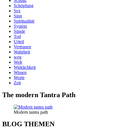
Schuld
Schöpfung
Sex
Sinn
Spiritualität
System
Sünde
Tod
Urteil
Vertrauen
Wahrheit
weg
Welt
Wirklichkeit
Wissen
Worte
Zeit
The modern Tantra Path
Modern tantra path
BLOG THEMEN