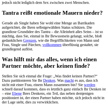
jedoch nicht lediglich dem Sex zwischen zwei Menschen.
Tantra reißt emotionale Mauern nieder?
Gerade als Single haben Sie wohl eine Menge an Barrikaden
aufgerichtet, die Ihren selbstgewählten Status schützen. Die
grandiose Grundidee des Tantra – die Alleinheit alles Seins – ist so
mächtig, dass Sie, einmal in Ihr Bewusstsein gelangt, solche, bloß
gedanklichen
Grenzen
, wie die Begrifflichkeiten von Mann und
Frau, Single und Pärchen,
vollkommen
überflüssig gestaltet, sie
grundlegend auflöst.
Was hilft mir das alles, wenn ich einen
Partner möchte, aber keinen finde?
Stellen Sie sich einmal die Frage: „Was findet keinen Partner?“
Dazu partitionieren Sie Ihr
Denken
. Was
macht
es aus, dass ich
nicht mit einer Frau, einem Mann zusammen bin? Sie
werden
schnell darauf kommen, dass es letztlich ganz einfach Ihr Denken ist
– eine
Ebene
Ihres Denkens, ein Teil, das neben demjenigen
positioniert ist, der einen Partner haben möchte, sich jedoch nicht in
der Lage sieht, dies zu verwirklichen.