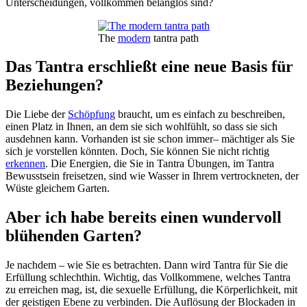
Unterscheidungen, vollkommen belanglos sind?
The
modern
tantra path
Das Tantra erschließt eine neue Basis für
Beziehungen?
Die Liebe der
Schöpfung
braucht, um es einfach zu beschreiben,
einen Platz in Ihnen, an dem sie sich wohlfühlt, so dass sie sich
ausdehnen kann. Vorhanden ist sie schon immer– mächtiger als Sie
sich je vorstellen könnten. Doch, Sie können Sie nicht richtig
erkennen
. Die Energien, die Sie in Tantra Übungen, im Tantra
Bewusstsein freisetzen, sind wie Wasser in Ihrem vertrockneten, der
Wüste gleichem Garten.
Aber ich habe bereits einen wundervoll
blühenden Garten?
Je nachdem – wie Sie es betrachten. Dann wird Tantra für Sie die
Erfüllung schlechthin. Wichtig, das Vollkommene, welches Tantra
zu erreichen mag, ist, die sexuelle Erfüllung, die Körperlichkeit, mit
der geistigen Ebene zu verbinden. Die Auflösung der Blockaden in