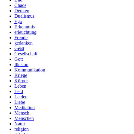
Chaos
Denken
Dualismus
Ego
Erkenntnis
erleuchtung
Freude
gedanken
Geist
Gesellschaft
Gott
Illusion
Kommunikation
Kriege
Körper
Leben
Leid
Leiden
Liebe
Meditation
Mensch
Menschen
Natur
religion