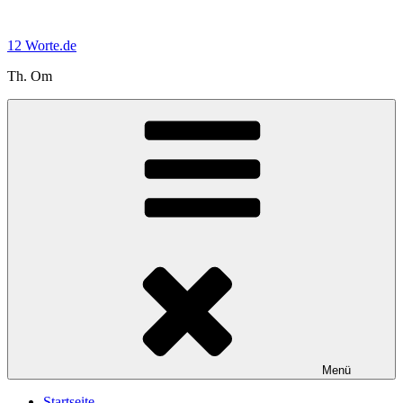
Zum
Inhalt
12 Worte.de
springen
Th. Om
Menü
Startseite