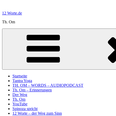
Zum
Inhalt
12 Worte.de
springen
Th. Om
Startseite
Tantra Yoga
TH. OM – WORDS – AUDIOPODCAST
Th. Om – Erinnerungen
Der Weg
Th. Om
YouTube
Spinoza spricht
12 Worte – der Weg zum Sinn