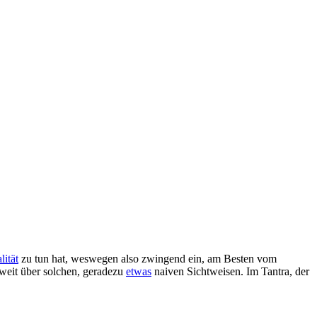
lität
zu tun hat, weswegen also zwingend ein, am Besten vom
eit über solchen, geradezu
etwas
naiven Sichtweisen. Im Tantra, der