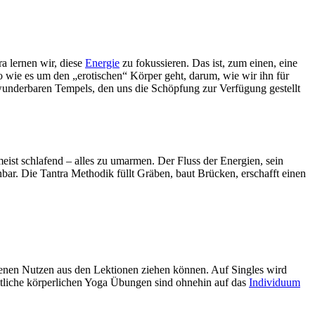
ra lernen wir, diese
Energie
zu fokussieren. Das ist, zum einen, eine
So wie es um den „erotischen“ Körper geht, darum, wie wir ihn für
 wunderbaren Tempels, den uns die Schöpfung zur Verfügung gestellt
meist schlafend – alles zu umarmen. Der Fluss der Energien, sein
enbar. Die Tantra Methodik füllt Gräben, baut Brücken, erschafft einen
mmenen Nutzen aus den Lektionen ziehen können. Auf Singles wird
ämtliche körperlichen Yoga Übungen sind ohnehin auf das
Individuum