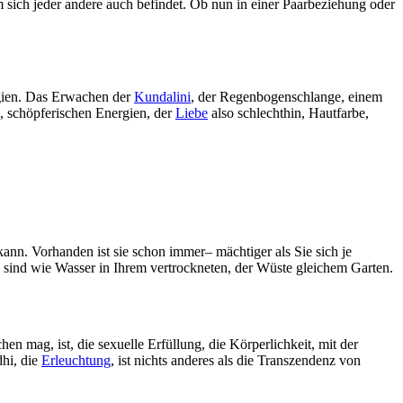
em sich jeder andere auch befindet. Ob nun in einer Paarbeziehung oder
ergien. Das Erwachen der
Kundalini
, der Regenbogenschlange, einem
n, schöpferischen Energien, der
Liebe
also schlechthin, Hautfarbe,
kann. Vorhanden ist sie schon immer– mächtiger als Sie sich je
, sind wie Wasser in Ihrem vertrockneten, der Wüste gleichem Garten.
n mag, ist, die sexuelle Erfüllung, die Körperlichkeit, mit der
hi, die
Erleuchtung
, ist nichts anderes als die Transzendenz von