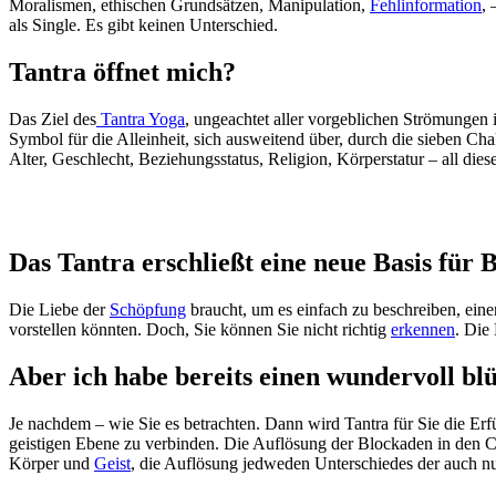
Moralismen, ethischen Grundsätzen, Manipulation,
Fehlinformation
,
als Single. Es gibt keinen Unterschied.
Tantra öffnet mich?
Das Ziel des
Tantra Yoga
, ungeachtet aller vorgeblichen Strömungen 
Symbol für die Alleinheit, sich ausweitend über, durch die sieben Cha
Alter, Geschlecht, Beziehungsstatus, Religion, Körperstatur – all di
Das Tantra erschließt eine neue Basis für
Die Liebe der
Schöpfung
braucht, um es einfach zu beschreiben, einen
vorstellen könnten. Doch, Sie können Sie nicht richtig
erkennen
. Die
Aber ich habe bereits einen wundervoll b
Je nachdem – wie Sie es betrachten. Dann wird Tantra für Sie die Erfü
geistigen Ebene zu verbinden. Die Auflösung der Blockaden in den Ch
Körper und
Geist
, die Auflösung jedweden Unterschiedes der auch nu