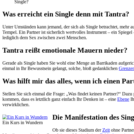
Single?
Was erreicht ein Single denn mit Tantra?
Unter Umständen kann jemand, der sich als Single betrachtet, mehr 
Tempel. Ein Partner ist sicherlich wertvolles Instrument – ein Spiegel
lediglich dem Sex zwischen zwei Menschen.
Tantra reißt emotionale Mauern nieder?
Gerade als Single haben Sie wohl eine Menge an Barrikaden aufgerichte
einmal in Ihr Bewusstsein gelangt, solche, bloß gedanklichen
Grenze
Was hilft mir das alles, wenn ich einen Pa
Stellen Sie sich einmal die Frage: „Was findet keinen Partner?“ Dazu p
kommen, dass es letztlich ganz einfach Ihr Denken ist – eine
Ebene
Ih
verwirklichen.
Die Manifestation des Sin
Ein Kurs in Wundern
Ob sie dieses Stadium der
Zeit
ohne Partne