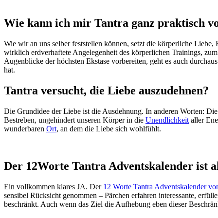
Wie kann ich mir Tantra ganz praktisch vo
Wie wir an uns selber feststellen können, setzt die körperliche Liebe,
wirklich erdverhaftete Angelegenheit des körperlichen Trainings, zu
Augenblicke der höchsten Ekstase vorbereiten, geht es auch durchaus
hat.
Tantra versucht, die Liebe auszudehnen?
Die Grundidee der Liebe ist die Ausdehnung. In anderen Worten: Die L
Bestreben, ungehindert unseren Körper in die
Unendlichkeit
aller Ene
wunderbaren
Ort
, an dem die Liebe sich wohlfühlt.
Der 12Worte Tantra Adventskalender ist al
Ein vollkommen klares JA. Der
12 Worte Tantra Adventskalender v
sensibel Rücksicht genommen – Pärchen erfahren interessante, erfüll
beschränkt. Auch wenn das Ziel die Aufhebung eben dieser Beschränk