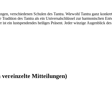
ngen, verschiedenen Schulen des Tantra. Wiewohl Tantra ganz konkret 
sche Tradition des Tantra als ein Universalschlüssel zur harmonischen En
 ist ein lustspendendes heiliges Präsent. Jeder winzige Augenblick des 
vereinzelte Mitteilungen)