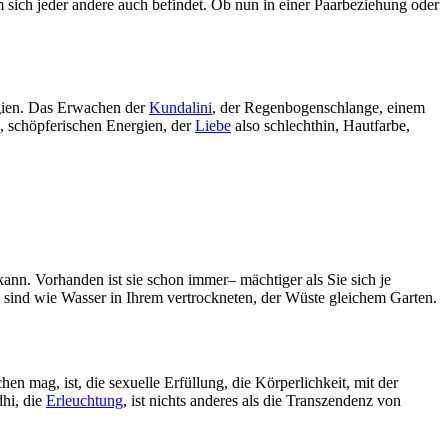
em sich jeder andere auch befindet. Ob nun in einer Paarbeziehung oder
ergien. Das Erwachen der
Kundalini
, der Regenbogenschlange, einem
n, schöpferischen Energien, der
Liebe
also schlechthin, Hautfarbe,
kann. Vorhanden ist sie schon immer– mächtiger als Sie sich je
, sind wie Wasser in Ihrem vertrockneten, der Wüste gleichem Garten.
n mag, ist, die sexuelle Erfüllung, die Körperlichkeit, mit der
hi, die
Erleuchtung
, ist nichts anderes als die Transzendenz von