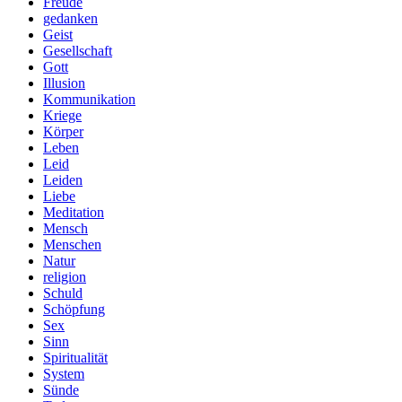
Freude
gedanken
Geist
Gesellschaft
Gott
Illusion
Kommunikation
Kriege
Körper
Leben
Leid
Leiden
Liebe
Meditation
Mensch
Menschen
Natur
religion
Schuld
Schöpfung
Sex
Sinn
Spiritualität
System
Sünde