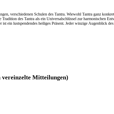
ngen, verschiedenen Schulen des Tantra. Wiewohl Tantra ganz konkret 
sche Tradition des Tantra als ein Universalschlüssel zur harmonischen En
 ist ein lustspendendes heiliges Präsent. Jeder winzige Augenblick des 
vereinzelte Mitteilungen)