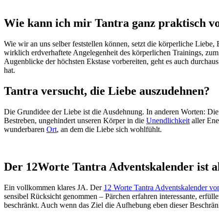
Wie kann ich mir Tantra ganz praktisch vo
Wie wir an uns selber feststellen können, setzt die körperliche Liebe,
wirklich erdverhaftete Angelegenheit des körperlichen Trainings, zu
Augenblicke der höchsten Ekstase vorbereiten, geht es auch durchaus
hat.
Tantra versucht, die Liebe auszudehnen?
Die Grundidee der Liebe ist die Ausdehnung. In anderen Worten: Die L
Bestreben, ungehindert unseren Körper in die
Unendlichkeit
aller Ene
wunderbaren
Ort
, an dem die Liebe sich wohlfühlt.
Der 12Worte Tantra Adventskalender ist al
Ein vollkommen klares JA. Der
12 Worte Tantra Adventskalender v
sensibel Rücksicht genommen – Pärchen erfahren interessante, erfüll
beschränkt. Auch wenn das Ziel die Aufhebung eben dieser Beschränk