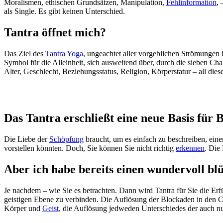
Moralismen, ethischen Grundsätzen, Manipulation,
Fehlinformation
,
als Single. Es gibt keinen Unterschied.
Tantra öffnet mich?
Das Ziel des
Tantra Yoga
, ungeachtet aller vorgeblichen Strömungen 
Symbol für die Alleinheit, sich ausweitend über, durch die sieben Cha
Alter, Geschlecht, Beziehungsstatus, Religion, Körperstatur – all di
Das Tantra erschließt eine neue Basis für
Die Liebe der
Schöpfung
braucht, um es einfach zu beschreiben, einen
vorstellen könnten. Doch, Sie können Sie nicht richtig
erkennen
. Die
Aber ich habe bereits einen wundervoll b
Je nachdem – wie Sie es betrachten. Dann wird Tantra für Sie die Erfü
geistigen Ebene zu verbinden. Die Auflösung der Blockaden in den Ch
Körper und
Geist
, die Auflösung jedweden Unterschiedes der auch nu