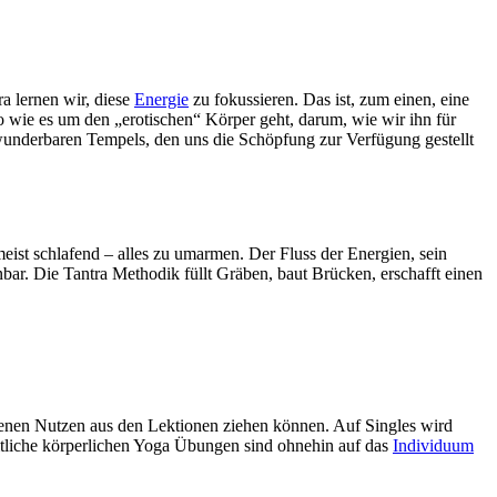
ra lernen wir, diese
Energie
zu fokussieren. Das ist, zum einen, eine
So wie es um den „erotischen“ Körper geht, darum, wie wir ihn für
 wunderbaren Tempels, den uns die Schöpfung zur Verfügung gestellt
meist schlafend – alles zu umarmen. Der Fluss der Energien, sein
enbar. Die Tantra Methodik füllt Gräben, baut Brücken, erschafft einen
mmenen Nutzen aus den Lektionen ziehen können. Auf Singles wird
ämtliche körperlichen Yoga Übungen sind ohnehin auf das
Individuum