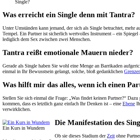
Single?
Was erreicht ein Single denn mit Tantra?
Unter Umständen kann jemand, der sich als Single betrachtet, mehr 
Tempel. Ein Partner ist sicherlich wertvolles Instrument – ein Spiegel
lediglich dem Sex zwischen zwei Menschen.
Tantra reißt emotionale Mauern nieder?
Gerade als Single haben Sie wohl eine Menge an Barrikaden aufgerichte
einmal in Ihr Bewusstsein gelangt, solche, bloß gedanklichen
Grenze
Was hilft mir das alles, wenn ich einen Pa
Stellen Sie sich einmal die Frage: „Was findet keinen Partner?“ Dazu p
kommen, dass es letztlich ganz einfach Ihr Denken ist – eine
Ebene
Ih
verwirklichen.
Die Manifestation des Sin
Ein Kurs in Wundern
Ob sie dieses Stadium der
Zeit
ohne Partne