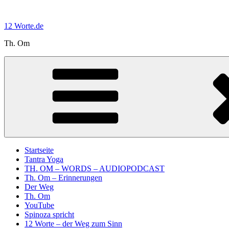
Zum
Inhalt
12 Worte.de
springen
Th. Om
Startseite
Tantra Yoga
TH. OM – WORDS – AUDIOPODCAST
Th. Om – Erinnerungen
Der Weg
Th. Om
YouTube
Spinoza spricht
12 Worte – der Weg zum Sinn