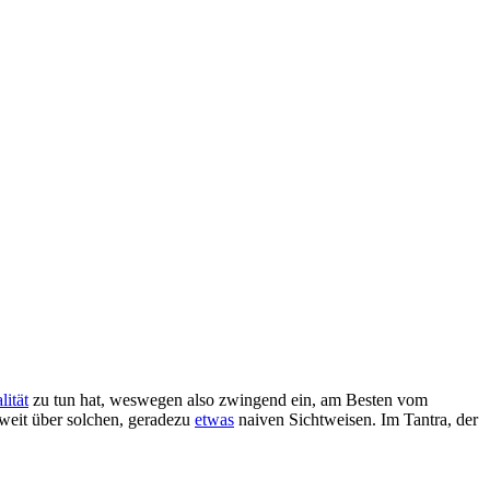
lität
zu tun hat, weswegen also zwingend ein, am Besten vom
eit über solchen, geradezu
etwas
naiven Sichtweisen. Im Tantra, der