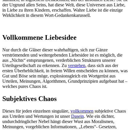
der Urgrund allen Seins, hat diese Welt, diese Universen aus Liebe,
in Liebe zu ihren Kindern, erschaffen. Wahre Liebe ist die einzige
Wirklichkeit in diesem Wort-Gedankenkarussell.
Vollkommene Liebesidee
Nur durch die Gläser dieser wahrhaftigen, sich zur Gänze
verströmenden und weitergebenden Liebesidee ist es möglich, die
aus „Nichts“ entsprungenen, verderblichen Strukturen unserer
Urteilsgesellschaft zu erkennen. Zu
verstehen
, dass sich aus der
ersten Überheblichkeit, in freiem Willen entscheiden zu können, was
Gut und Böse sein möge, explosionsgleich ein Wortgerüst aus
Urteilen, Meinungen, Algorithmen, Grundprinzipien aufgebaut hat –
welches pures Chaos ist.
Subjektives Chaos
Dieses für jeden einzelnen singuläre,
vollkommen
subjektive Chaos
aus Urteilen und Wertungen ist unser
Dasein
. Wie ein dichter,
undurchdringlicher Nebel hängt dieser Wust aus Moralismen,
Meinungen, vorgeblichen Informationen, „Lebens“- Gesetzen,