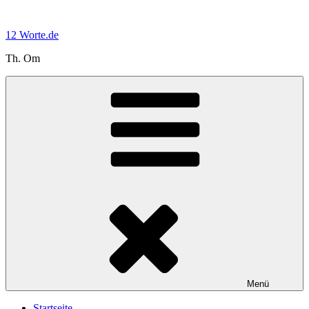
Zum
Inhalt
12 Worte.de
springen
Th. Om
Menü
Startseite