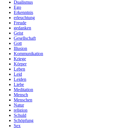
Dualismus
Ego
Erkenntnis
erleuchtung
Freude
gedanken
Geist
Gesellschaft
Gott
Illusion
Kommunikation
Kriege
Körper
Leben
Leid
Leiden
Liebe
Meditation
Mensch
Menschen
Natur
religion
Schuld
Schöpfung
Sex