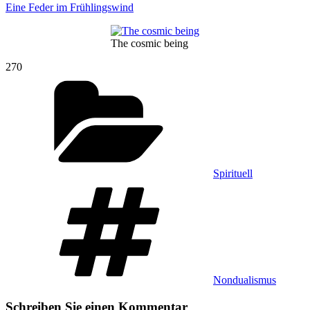
Eine Feder im Frühlingswind
The cosmic being
270
Kategorien
Spirituell
Schlagwörter
Nondualismus
Schreiben Sie einen Kommentar