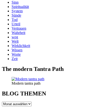
Sinn
Spiritualität
System
Sünde
Tod
Urteil
Vertrauen
Wahrheit
weg
Welt
Wirklichkeit
Wissen
Worte
Zeit
The modern Tantra Path
Modern tantra path
BLOG THEMEN
BLOG
THEMEN