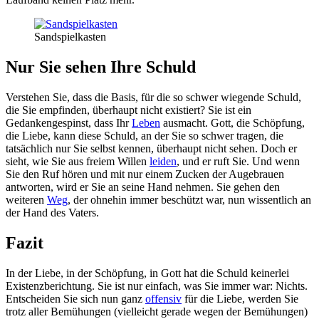
Sandspielkasten
Nur Sie sehen Ihre Schuld
Verstehen Sie, dass die Basis, für die so schwer wiegende Schuld,
die Sie empfinden, überhaupt nicht existiert? Sie ist ein
Gedankengespinst, dass Ihr
Leben
ausmacht. Gott, die Schöpfung,
die Liebe, kann diese Schuld, an der Sie so schwer tragen, die
tatsächlich nur Sie selbst kennen, überhaupt nicht sehen. Doch er
sieht, wie Sie aus freiem Willen
leiden
, und er ruft Sie. Und wenn
Sie den Ruf hören und mit nur einem Zucken der Augebrauen
antworten, wird er Sie an seine Hand nehmen. Sie gehen den
weiteren
Weg
, der ohnehin immer beschützt war, nun wissentlich an
der Hand des Vaters.
Fazit
In der Liebe, in der Schöpfung, in Gott hat die Schuld keinerlei
Existenzberichtung. Sie ist nur einfach, was Sie immer war: Nichts.
Entscheiden Sie sich nun ganz
offensiv
für die Liebe, werden Sie
trotz aller Bemühungen (vielleicht gerade wegen der Bemühungen)