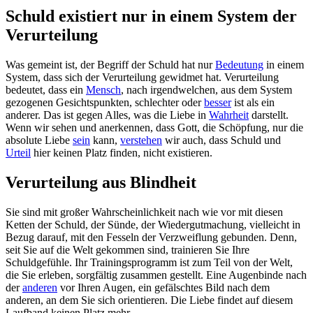
Schuld existiert nur in einem System der
Verurteilung
Was gemeint ist, der Begriff der Schuld hat nur
Bedeutung
in einem
System, dass sich der Verurteilung gewidmet hat. Verurteilung
bedeutet, dass ein
Mensch
, nach irgendwelchen, aus dem System
gezogenen Gesichtspunkten, schlechter oder
besser
ist als ein
anderer. Das ist gegen Alles, was die Liebe in
Wahrheit
darstellt.
Wenn wir sehen und anerkennen, dass Gott, die Schöpfung, nur die
absolute Liebe
sein
kann,
verstehen
wir auch, dass Schuld und
Urteil
hier keinen Platz finden, nicht existieren.
Verurteilung aus Blindheit
Sie sind mit großer Wahrscheinlichkeit nach wie vor mit diesen
Ketten der Schuld, der Sünde, der Wiedergutmachung, vielleicht in
Bezug darauf, mit den Fesseln der Verzweiflung gebunden. Denn,
seit Sie auf die Welt gekommen sind, trainieren Sie Ihre
Schuldgefühle. Ihr Trainingsprogramm ist zum Teil von der Welt,
die Sie erleben, sorgfältig zusammen gestellt. Eine Augenbinde nach
der
anderen
vor Ihren Augen, ein gefälschtes Bild nach dem
anderen, an dem Sie sich orientieren. Die Liebe findet auf diesem
Laufband keinen Platz mehr.