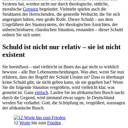
Systems hat, werden nicht nur durch theologische, sittliche,
moralische
Grenzen
begründet. Vielmehr spielen auch die
Strukturen der Herrschenden, die generelle Weltsicht, die Sie sich
angeeignet haben, eine große Rolle. Dieser Schuld – aus dem
Ungefähren des Staatssystems, der theologischen Ansichten, der
unberechenbaren, chaotischen Situation, enstanden – dieser Schuld
ordnen Sie sich unter.
Schuld ist nicht nur relativ – sie ist nicht
existent
Sie beeinflusst – und vielleicht ist Ihnen das gar nicht so wirklich
bewusst – alle Ihre Lebensentscheidungen. Was aber, wenn Sie nun
erfahren, dass der Begriff der Schuld Unsinn ist? Dass es überhaupt
keine Schuld gibt, sie nicht geben kann, sie nie gegeben hat? Wenn
Sie die folgende Sitaution vergrößern, wird vielleicht klar, was
gemeint ist. Ganz
einfach
. Laufen Sie im afrikanischen Busch nackt
durch die Gegend, wird niemand etwas sagen. In Deutschland
werden Sie verhaftet. Gott, die Schöpfung ist, vergrößert, sozusagen
der afrikanische Busch.
12
Worte
hin zum
Frieden