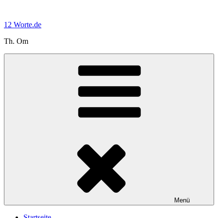
Zum
Inhalt
12 Worte.de
springen
Th. Om
Menü
Startseite