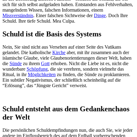
sich für sich selbst aufgeladen haben. Entstanden aus Fehlverhalten,
mangelndem Wissen, falschen Informationen, einem
Missverständnis
. Einer falschen Sichtweise der
Dinge
. Doch Ihre
Schuld. Ihre tiefe Schuld. Mea Culpa.
Schuld ist die Basis des Systems
Nein, Sie sind nicht aus Versehen auf einer Seite des Vatikans
gelandet. Die katholische
Kirche
aber, mit ihr zusammen auch der
islamische Glaube, viele Glaubenorientierungen dieser Welt, haben
die
Sünde
zu ihrem
Gott
erhoben. Nicht die Liebe ist es, nicht die
wunderbare
Schöpfung
, die sie verehren, sondern vielmehr das
Ritual, in ihr
Möglichkeiten
zu finden, die Sünde zu proklamieren.
Ein subtiler Negativismus, der schließlich scheinheilig auf die
“Erlösung”, das “Jüngste Gericht” verweist.
Schuld entsteht aus dem Gedankenchaos
der Welt
Die persönlichen Schuldempfindungen nun, die auch Sie, wie jeder
andere im Einflussbereich des auf dem Erdball vorherrschenden