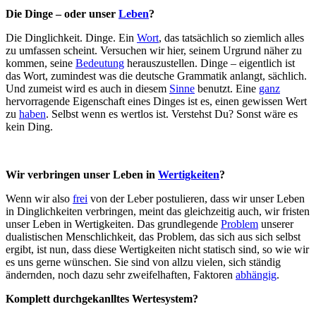
Die Dinge – oder unser
Leben
?
Die Dinglichkeit. Dinge. Ein
Wort
, das tatsächlich so ziemlich alles
zu umfassen scheint. Versuchen wir hier, seinem Urgrund näher zu
kommen, seine
Bedeutung
herauszustellen. Dinge – eigentlich ist
das Wort, zumindest was die deutsche Grammatik anlangt, sächlich.
Und zumeist wird es auch in diesem
Sinne
benutzt. Eine
ganz
hervorragende Eigenschaft eines Dinges ist es, einen gewissen Wert
zu
haben
. Selbst wenn es wertlos ist. Verstehst Du? Sonst wäre es
kein Ding.
Wir verbringen unser Leben in
Wertigkeiten
?
Wenn wir also
frei
von der Leber postulieren, dass wir unser Leben
in Dinglichkeiten verbringen, meint das gleichzeitig auch, wir fristen
unser Leben in Wertigkeiten. Das grundlegende
Problem
unserer
dualistischen Menschlichkeit, das Problem, das sich aus sich selbst
ergibt, ist nun, dass diese Wertigkeiten nicht statisch sind, so wie wir
es uns gerne wünschen. Sie sind von allzu vielen, sich ständig
ändernden, noch dazu sehr zweifelhaften, Faktoren
abhängig
.
Komplett durchgekanlltes Wertesystem?