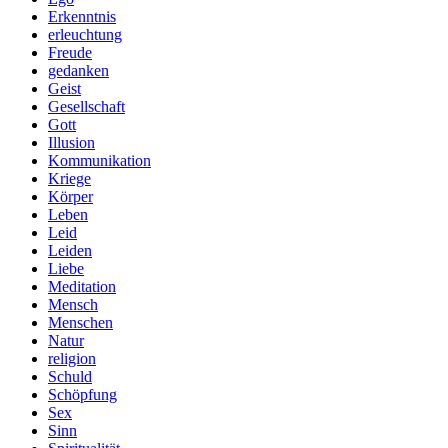
Erkenntnis
erleuchtung
Freude
gedanken
Geist
Gesellschaft
Gott
Illusion
Kommunikation
Kriege
Körper
Leben
Leid
Leiden
Liebe
Meditation
Mensch
Menschen
Natur
religion
Schuld
Schöpfung
Sex
Sinn