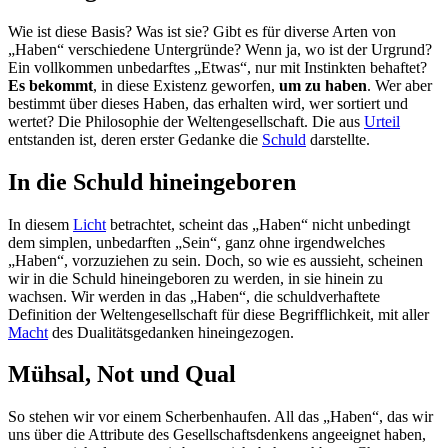
Wie ist diese Basis? Was ist sie? Gibt es für diverse Arten von
„Haben“ verschiedene Untergründe? Wenn ja, wo ist der Urgrund?
Ein vollkommen unbedarftes „Etwas“, nur mit Instinkten behaftet?
Es
bekommt
, in diese Existenz geworfen,
um zu haben
. Wer aber
bestimmt über dieses Haben, das erhalten wird, wer sortiert und
wertet? Die Philosophie der Weltengesellschaft. Die aus
Urteil
entstanden ist, deren erster Gedanke die
Schuld
darstellte.
In die Schuld hineingeboren
In diesem
Licht
betrachtet, scheint das „Haben“ nicht unbedingt
dem simplen, unbedarften „Sein“, ganz ohne irgendwelches
„Haben“, vorzuziehen zu sein. Doch, so wie es aussieht, scheinen
wir in die Schuld hineingeboren zu werden, in sie hinein zu
wachsen. Wir werden in das „Haben“, die schuldverhaftete
Definition der Weltengesellschaft für diese Begrifflichkeit, mit aller
Macht
des Dualitätsgedanken hineingezogen.
Mühsal, Not und Qual
So stehen wir vor einem Scherbenhaufen. All das „Haben“, das wir
uns über die Attribute des Gesellschaftsdenkens angeeignet haben,