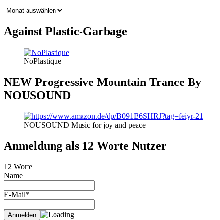
BLOG
THEMEN
Against Plastic-Garbage
NoPlastique
NEW Progressive Mountain Trance By
NOUSOUND
NOUSOUND Music for joy and peace
Anmeldung als 12 Worte Nutzer
12 Worte
Name
E-Mail*