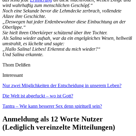
wird wahrhaftig zum menschlichen Geschöpf.“
Noch eine Sekunde bevor die Lehmdecke zerbrach, vollendete
Alizee ihre Geschichte.
„Deswegen hat jeder Erdenbewohner diese Einbuchtung an der
Oberlippe.“
Sie hielt ihren Oberkörper schützend über ihre Tochter.
Als Salina wieder aufsah, war da ein engelgleiches Wesen, hellweiß
umstrahlt, es lächelte und sagte:
„Hallo Salina! Liebes! Erkennst du mich wieder?“
Und Salina erkannte.
Thom Delißen
Interessant
Nur zwei Möglichkeiten der Entscheidung in unserem Leben?
Die Welt ist abgefuckt – wo ist Gott?
Tantra – Wie kann besserer Sex denn spirituell sein?
Anmeldung als 12 Worte Nutzer
(Lediglich vereinzelte Mitteilungen)