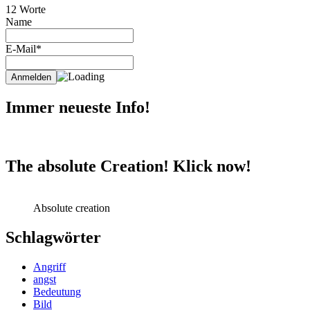
12 Worte
Name
E-Mail*
Immer neueste Info!
The absolute Creation! Klick now!
Absolute creation
Schlagwörter
Angriff
angst
Bedeutung
Bild