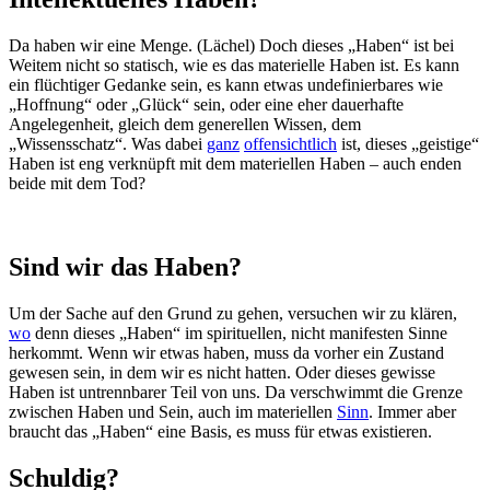
Da haben wir eine Menge. (Lächel) Doch dieses „Haben“ ist bei
Weitem nicht so statisch, wie es das materielle Haben ist. Es kann
ein flüchtiger Gedanke sein, es kann etwas undefinierbares wie
„Hoffnung“ oder „Glück“ sein, oder eine eher dauerhafte
Angelegenheit, gleich dem generellen Wissen, dem
„Wissensschatz“. Was dabei
ganz
offensichtlich
ist, dieses „geistige“
Haben ist eng verknüpft mit dem materiellen Haben – auch enden
beide mit dem Tod?
Sind wir das Haben?
Um der Sache auf den Grund zu gehen, versuchen wir zu klären,
wo
denn dieses „Haben“ im spirituellen, nicht manifesten Sinne
herkommt. Wenn wir etwas haben, muss da vorher ein Zustand
gewesen sein, in dem wir es nicht hatten. Oder dieses gewisse
Haben ist untrennbarer Teil von uns. Da verschwimmt die Grenze
zwischen Haben und Sein, auch im materiellen
Sinn
. Immer aber
braucht das „Haben“ eine Basis, es muss für etwas existieren.
Schuldig?