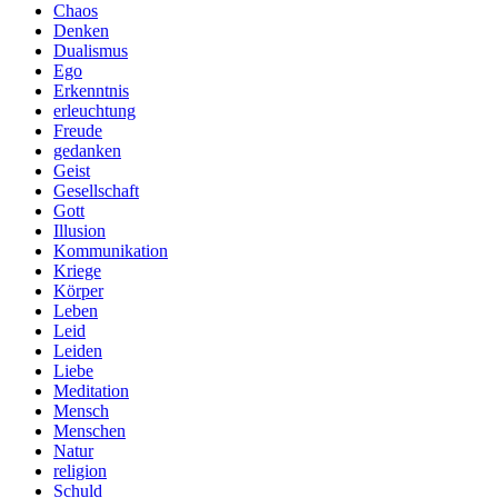
Chaos
Denken
Dualismus
Ego
Erkenntnis
erleuchtung
Freude
gedanken
Geist
Gesellschaft
Gott
Illusion
Kommunikation
Kriege
Körper
Leben
Leid
Leiden
Liebe
Meditation
Mensch
Menschen
Natur
religion
Schuld