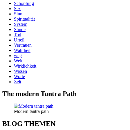
Schöpfung
Sex
Sinn
Spiritualität
System
Sünde
Tod
Urteil
Vertrauen
Wahrheit
weg
Welt
Wirklichkeit
Wissen
Worte
Zeit
The modern Tantra Path
Modern tantra path
BLOG THEMEN