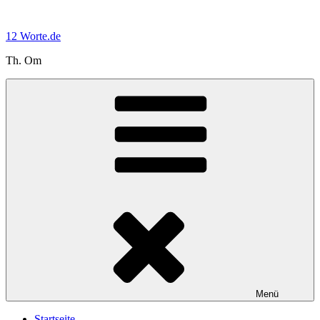
Zum
Inhalt
12 Worte.de
springen
Th. Om
Menü
Startseite