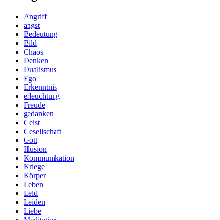
Angriff
angst
Bedeutung
Bild
Chaos
Denken
Dualismus
Ego
Erkenntnis
erleuchtung
Freude
gedanken
Geist
Gesellschaft
Gott
Illusion
Kommunikation
Kriege
Körper
Leben
Leid
Leiden
Liebe
Meditation