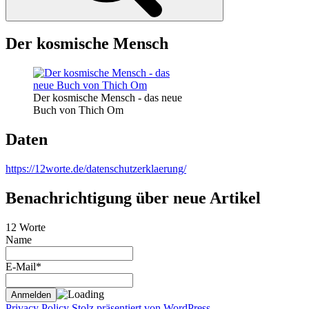
Der kosmische Mensch
Der kosmische Mensch - das neue
Buch von Thich Om
Daten
https://12worte.de/datenschutzerklaerung/
Benachrichtigung über neue Artikel
12 Worte
Name
E-Mail*
Privacy Policy
Stolz präsentiert von WordPress