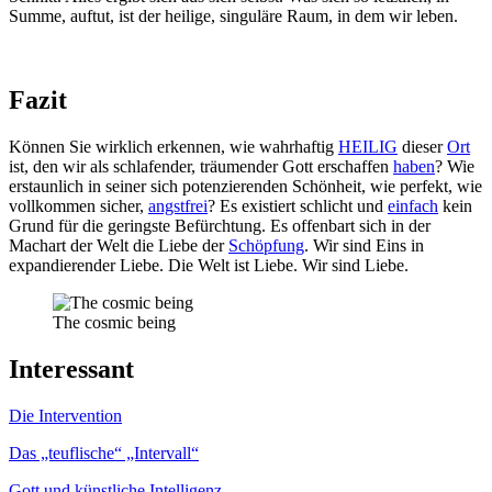
Summe, auftut, ist der heilige, singuläre Raum, in dem wir leben.
Fazit
Können Sie wirklich erkennen, wie wahrhaftig
HEILIG
dieser
Ort
ist, den wir als schlafender, träumender Gott erschaffen
haben
? Wie
erstaunlich in seiner sich potenzierenden Schönheit, wie perfekt, wie
vollkommen sicher,
angstfrei
? Es existiert schlicht und
einfach
kein
Grund für die geringste Befürchtung. Es offenbart sich in der
Machart der Welt die Liebe der
Schöpfung
. Wir sind Eins in
expandierender Liebe. Die Welt ist Liebe. Wir sind Liebe.
The cosmic being
Interessant
Die Intervention
Das „teuflische“ „Intervall“
Gott und künstliche Intelligenz