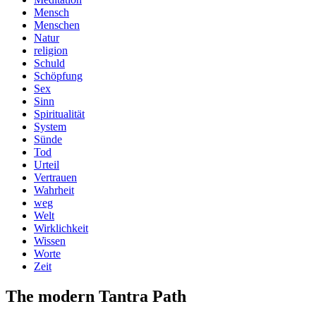
Mensch
Menschen
Natur
religion
Schuld
Schöpfung
Sex
Sinn
Spiritualität
System
Sünde
Tod
Urteil
Vertrauen
Wahrheit
weg
Welt
Wirklichkeit
Wissen
Worte
Zeit
The modern Tantra Path