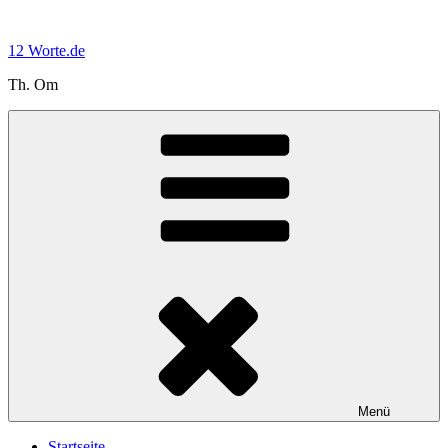
Zum
Inhalt
12 Worte.de
springen
Th. Om
Menü
Startseite