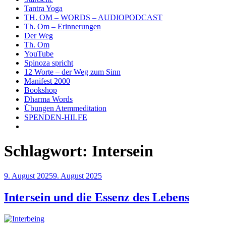
Tantra Yoga
TH. OM – WORDS – AUDIOPODCAST
Th. Om – Erinnerungen
Der Weg
Th. Om
YouTube
Spinoza spricht
12 Worte – der Weg zum Sinn
Manifest 2000
Bookshop
Dharma Words
Übungen Atemmeditation
SPENDEN-HILFE
Schlagwort:
Intersein
Veröffentlicht
9. August 2025
9. August 2025
am
Intersein und die Essenz des Lebens